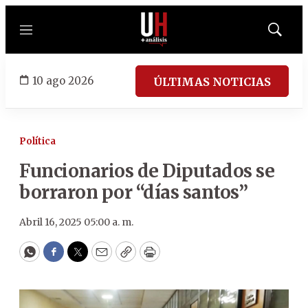
Menú
Mostrar
búsqued
10 ago 2026
ÚLTIMAS NOTICIAS
Política
Funcionarios de Diputados se
borraron por “días santos”
Abril 16, 2025 05:00 a. m.
WhatsApp
Facebook
Twitter
Email
Copy
Print