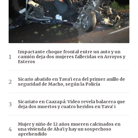
Impactante choque frontal entre un auto y un
camión deja dos mujeres fallecidas en Arroyos y
Esteros
Sicario abatido en Tava’i era del primer anillo de
seguridad de Macho, según la Policía
Sicariato en Caazapá: Video revela balacera que
deja dos muertos y cuatro heridos en Tava’ i
Mujer y niño de 12 años mueren calcinados en
una vivienda de Aba’i y hay un sospechoso
aprehendido