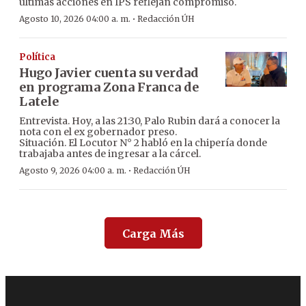
últimas acciones en IPS reflejan compromiso.
·
Agosto 10, 2026 04:00 a. m.
Redacción ÚH
Política
Hugo Javier cuenta su verdad
en programa Zona Franca de
Latele
Entrevista. Hoy, a las 21:30, Palo Rubin dará a conocer la
nota con el ex gobernador preso.
Situación. El Locutor N° 2 habló en la chipería donde
trabajaba antes de ingresar a la cárcel.
·
Agosto 9, 2026 04:00 a. m.
Redacción ÚH
Carga Más