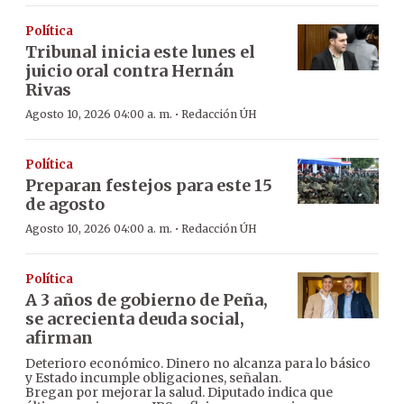
Política
Tribunal inicia este lunes el
juicio oral contra Hernán
Rivas
·
Agosto 10, 2026 04:00 a. m.
Redacción ÚH
Política
Preparan festejos para este 15
de agosto
·
Agosto 10, 2026 04:00 a. m.
Redacción ÚH
Política
A 3 años de gobierno de Peña,
se acrecienta deuda social,
afirman
Deterioro económico. Dinero no alcanza para lo básico
y Estado incumple obligaciones, señalan.
Bregan por mejorar la salud. Diputado indica que