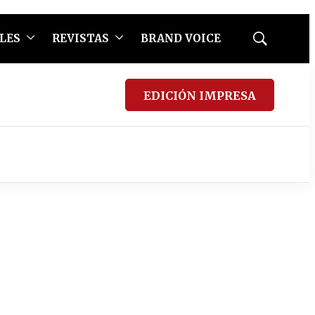
LES
REVISTAS
BRAND VOICE
Mostrar
búsqueda
EDICIÓN IMPRESA