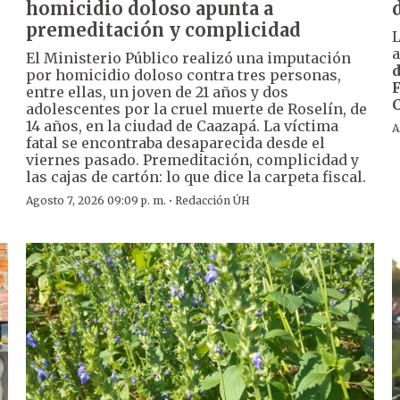
homicidio doloso apunta a
premeditación y complicidad
a
El Ministerio Público realizó una imputación
d
por homicidio doloso contra tres personas,
entre ellas, un joven de 21 años y dos
0
adolescentes por la cruel muerte de Roselín, de
14 años, en la ciudad de Caazapá. La víctima
A
fatal se encontraba desaparecida desde el
viernes pasado. Premeditación, complicidad y
las cajas de cartón: lo que dice la carpeta fiscal.
·
Agosto 7, 2026 09:09 p. m.
Redacción ÚH