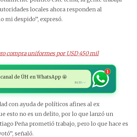
autoridades locales ahora responden al
o mi despido”, expresó.
pero compra uniformes por USD 450 mil
1
 al canal de ÚH en WhatsApp 🤩
01:33
✓✓
ad con ayuda de políticos afines al ex
 esto no es un delito, por lo que lanzó un
tiago Peña prometió trabajo, pero lo que hace es
votó”, señaló.