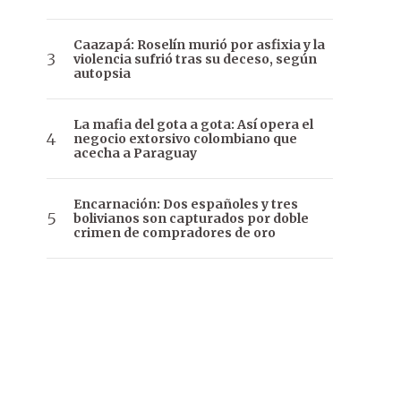
Caazapá: Roselín murió por asfixia y la
violencia sufrió tras su deceso, según
autopsia
La mafia del gota a gota: Así opera el
negocio extorsivo colombiano que
acecha a Paraguay
Encarnación: Dos españoles y tres
bolivianos son capturados por doble
crimen de compradores de oro