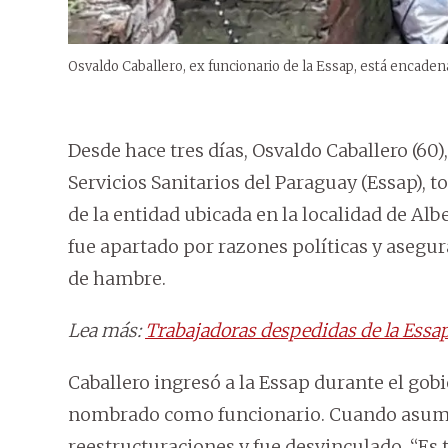
Osvaldo Caballero, ex funcionario de la Essap, está encaden
Desde hace tres días, Osvaldo Caballero (60
Servicios Sanitarios del Paraguay (Essap), t
de la entidad ubicada en la localidad de Alb
fue apartado por razones políticas y asegura
de hambre.
Lea más:
Trabajadoras despedidas de la Essa
Caballero ingresó a la Essap durante el gob
nombrado como funcionario. Cuando asumió
reestructuraciones y fue desvinculado. “Es 