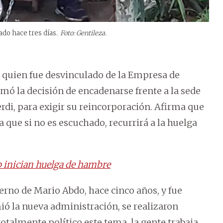
ado hace tres días.
Foto: Gentileza.
), quien fue desvinculado de la Empresa de
omó la decisión de encadenarse frente a la sede
erdi, para exigir su reincorporación. Afirma que
 que si no es escuchado, recurrirá a la huelga
p inician huelga de hambre
ierno de Mario Abdo, hace cinco años, y fue
 la nueva administración, se realizaron
totalmente político este tema, la gente trabaja