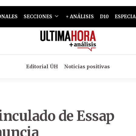
ONALES
SECCIONES
+ ANÁLISIS
D10
ESPECIA
Editorial ÚH
Noticias positivas
inculado de Essap
nuncia