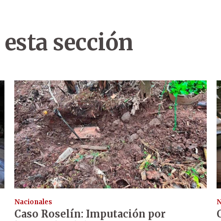
 esta sección
Nacionales
N
Caso Roselín: Imputación por