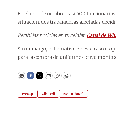
En el mes de octubre, casi 600 funcionarios
situación, dos trabajadoras afectadas decid
Recibí las noticias en tu celular:
Canal de Wh
Sin embargo, lo llamativo en este caso es q
para la compra de uniformes, cuyo monto s
WhatsApp
Facebook
Twitter
Email
Copy
Print
Essap
Alberdi
Ñeembucú