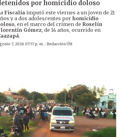
detenidos por homicidio doloso
La
Fiscalía
imputó este viernes a un joven de 21
ños y a dos adolescentes por
homicidio
oloso
, en el marco del crimen de
Roselín
Florentín Gómez
, de 14 años, ocurrido en
Caazapá
.
·
gosto 7, 2026 07:57 p. m.
Redacción ÚH