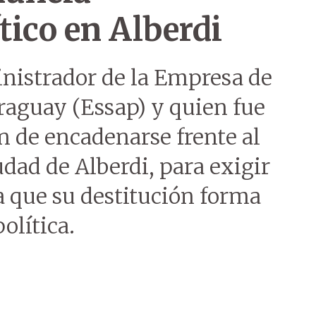
tico en Alberdi
inistrador de la Empresa de
araguay (Essap) y quien fue
ón de encadenarse frente al
iudad de Alberdi, para exigir
a que su destitución forma
olítica.