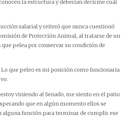
 conocen la estructura y deberían decirme cuál
ucción salarial y reiteró que nunca cuestionó
omisión de Protección Animal, al tratarse de un
n que pelea por conservar su condición de
 Lo que peleo es mi posición como funcionaria
uvo.
, estoy viniendo al Senado, me siento en el patio
 esperando que en algún momento ellos se
 alguna función para terminar de cumplir ese