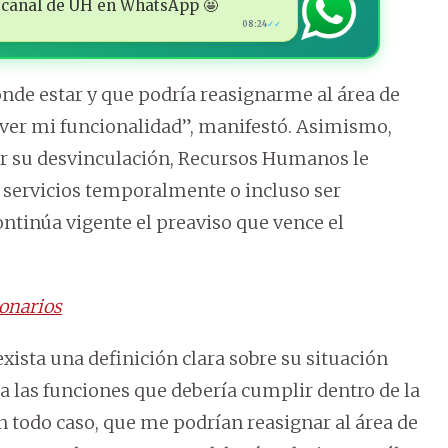
 al canal de ÚH en WhatsApp 🤩
08:24
✓✓
nde estar y que podría reasignarme al área de
 ver mi funcionalidad”, manifestó. Asimismo,
er su desvinculación, Recursos Humanos le
 servicios temporalmente o incluso ser
ontinúa vigente el preaviso que vence el
ionarios
ista una definición clara sobre su situación
 a las funciones que debería cumplir dentro de la
en todo caso, que me podrían reasignar al área de