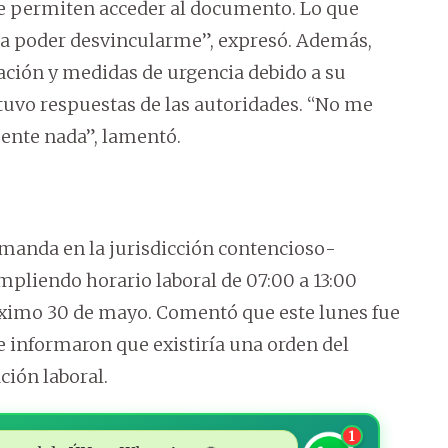
e permiten acceder al documento. Lo que
a poder desvincularme”, expresó. Además,
ación y medidas de urgencia debido a su
tuvo respuestas de las autoridades. “No me
ente nada”, lamentó.
manda en la jurisdicción contencioso-
pliendo horario laboral de 07:00 a 13:00
róximo 30 de mayo. Comentó que este lunes fue
informaron que existiría una orden del
ción laboral.
1