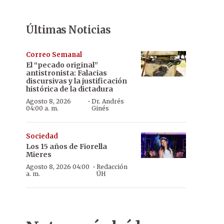
Últimas Noticias
Correo Semanal
El “pecado original”
antistronista: Falacias
discursivas y la justificación
histórica de la dictadura
·
Agosto 8, 2026
Dr. Andrés
04:00 a. m.
Ginés
Sociedad
Los 15 años de Fiorella
Mieres
·
Agosto 8, 2026 04:00
Redacción
a. m.
ÚH