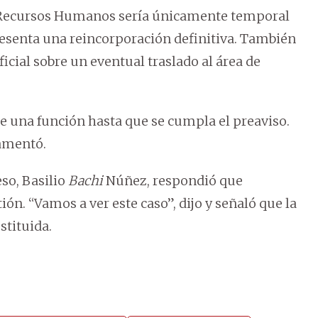
r Recursos Humanos sería únicamente temporal
resenta una reincorporación definitiva. También
cial sobre un eventual traslado al área de
 una función hasta que se cumpla el preaviso.
amentó.
so, Basilio
Bachi
Núñez, respondió que
ión. “Vamos a ver este caso”, dijo y señaló que la
stituida.