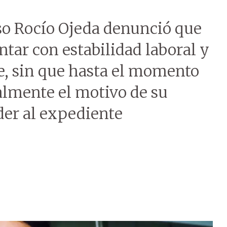
so Rocío Ojeda denunció que
ntar con estabilidad laboral y
e, sin que hasta el momento
almente el motivo de su
der al expediente