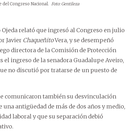
e del Congreso Nacional.
Foto: Gentileza
 Ojeda relató que ingresó al Congreso en julio
or Javier
Chaqueñito
Vera, y se desempeñó
ego directora de la Comisión de Protección
as el ingreso de la senadora Guadalupe Aveiro,
que no discutió por tratarse de un puesto de
 le comunicaron también su desvinculación
ee una antigüedad de más de dos años y medio,
idad laboral y que su separación debió
tivo.