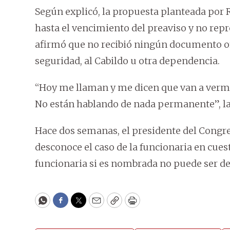
Según explicó, la propuesta planteada po
hasta el vencimiento del preaviso y no rep
afirmó que no recibió ningún documento ofi
seguridad, al Cabildo u otra dependencia.
“Hoy me llaman y me dicen que van a verme
No están hablando de nada permanente”, l
Hace dos semanas, el presidente del Congre
desconoce el caso de la funcionaria en cuest
funcionaria si es nombrada no puede ser de
WhatsApp
Facebook
Twitter
Email
Copy
Print