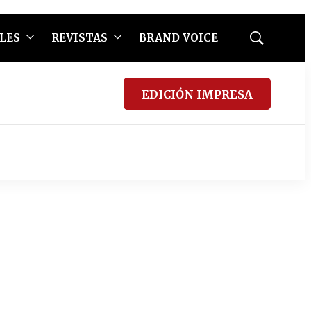
LES
REVISTAS
BRAND VOICE
Mostrar
búsqueda
EDICIÓN IMPRESA