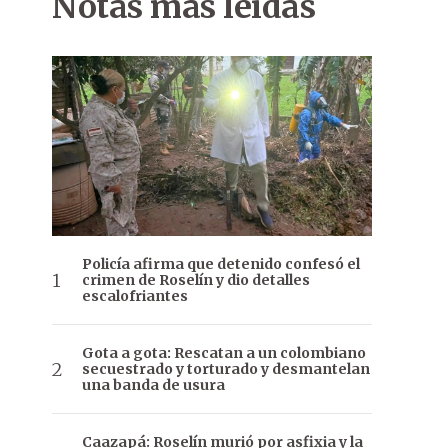
Notas más leídas
Policía afirma que detenido confesó el
crimen de Roselín y dio detalles
escalofriantes
Gota a gota: Rescatan a un colombiano
secuestrado y torturado y desmantelan
una banda de usura
Caazapá: Roselín murió por asfixia y la