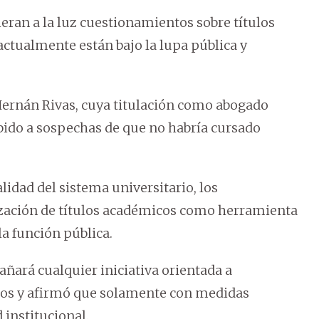
ieran a la luz cuestionamientos sobre títulos
ctualmente están bajo la lupa pública y
Hernán Rivas, cuya titulación como abogado
bido a sospechas de que no habría cursado
lidad del sistema universitario, los
lización de títulos académicos como herramienta
a función pública.
ñará cualquier iniciativa orientada a
rios y afirmó que solamente con medidas
 institucional.