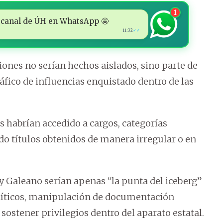
1
 al canal de ÚH en WhatsApp 🤩
11:32
✓✓
ones no serían hechos aislados, sino parte de
ico de influencias enquistado dentro de las
s habrían accedido a cargos, categorías
do títulos obtenidos de manera irregular o en
s y Galeano serían apenas “la punta del iceberg”
olíticos, manipulación de documentación
sostener privilegios dentro del aparato estatal.