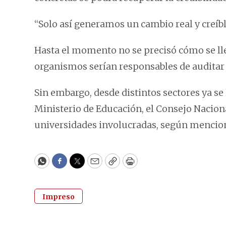
“Solo así generamos un cambio real y creíbl
Hasta el momento no se precisó cómo se llev
organismos serían responsables de auditar l
Sin embargo, desde distintos sectores ya se 
Ministerio de Educación, el Consejo Nacion
universidades involucradas, según mencio
WhatsApp
Facebook
Twitter
Email
Copy
Print
Impreso