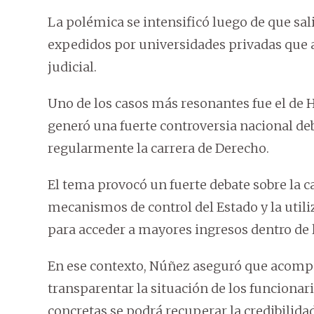
La polémica se intensificó luego de que sal
expedidos por universidades privadas que a
judicial.
Uno de los casos más resonantes fue el de 
generó una fuerte controversia nacional de
regularmente la carrera de Derecho.
El tema provocó un fuerte debate sobre la ca
mecanismos de control del Estado y la uti
para acceder a mayores ingresos dentro de l
En ese contexto, Núñez aseguró que acompa
transparentar la situación de los funciona
concretas se podrá recuperar la credibilidad