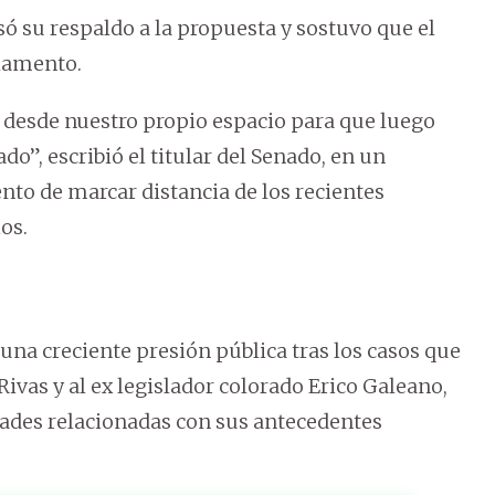
só su respaldo a la propuesta y sostuvo que el
lamento.
desde nuestro propio espacio para que luego
do”, escribió el titular del Senado, en un
to de marcar distancia de los recientes
os.
una creciente presión pública tras los casos que
ivas y al ex legislador colorado Erico Galeano,
ades relacionadas con sus antecedentes