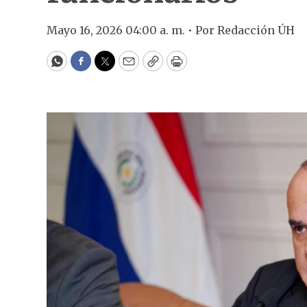
Mayo 16, 2026 04:00 a. m. •
Por
Redacción ÚH
WhatsApp
Facebook
Twitter
Email
Copy
Print