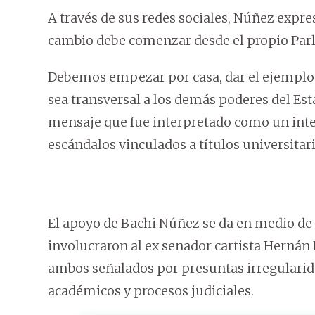
A través de sus redes sociales, Núñez expre
cambio debe comenzar desde el propio Par
Debemos empezar por casa, dar el ejemplo 
sea transversal a los demás poderes del Esta
mensaje que fue interpretado como un inten
escándalos vinculados a títulos universitari
El apoyo de Bachi Núñez se da en medio de 
involucraron al ex senador cartista Hernán R
ambos señalados por presuntas irregularid
académicos y procesos judiciales.