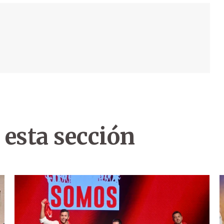
 esta sección