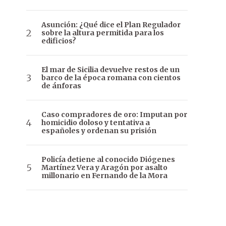
Asunción: ¿Qué dice el Plan Regulador
sobre la altura permitida para los
edificios?
El mar de Sicilia devuelve restos de un
barco de la época romana con cientos
de ánforas
Caso compradores de oro: Imputan por
homicidio doloso y tentativa a
españoles y ordenan su prisión
Policía detiene al conocido Diógenes
Martínez Vera y Aragón por asalto
millonario en Fernando de la Mora