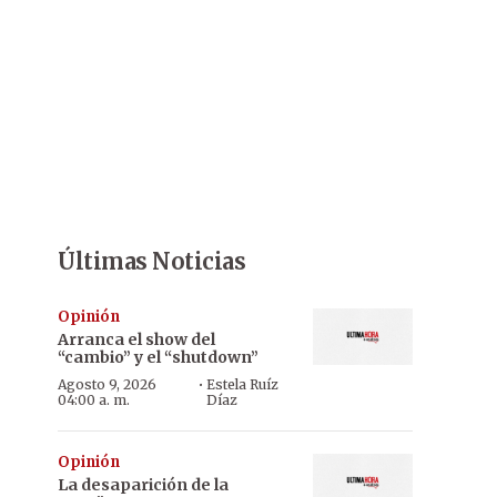
Últimas Noticias
Opinión
Arranca el show del
“cambio” y el “shutdown”
·
Agosto 9, 2026
Estela Ruíz
04:00 a. m.
Díaz
Opinión
La desaparición de la