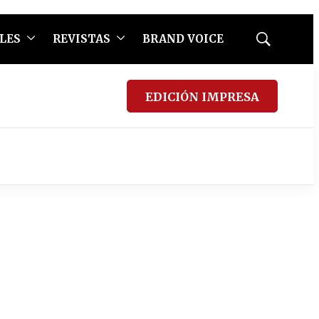
LES
REVISTAS
BRAND VOICE
Mostrar
búsqueda
EDICIÓN IMPRESA