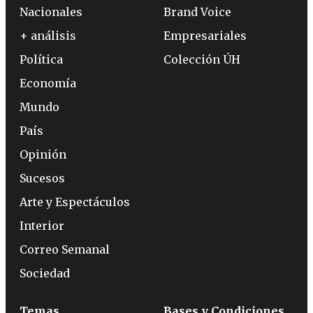
Nacionales
Brand Voice
+ análisis
Empresariales
Política
Colección ÚH
Economía
Mundo
País
Opinión
Sucesos
Arte y Espectáculos
Interior
Correo Semanal
Sociedad
Temas
Bases y Condiciones