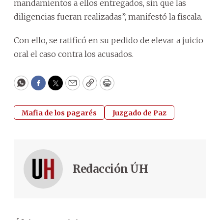
mandamientos a ellos entregados, sin que las
diligencias fueran realizadas”, manifestó la fiscala.
Con ello, se ratificó en su pedido de elevar a juicio
oral el caso contra los acusados.
WhatsApp
Facebook
Twitter
Email
Copy
Print
Mafia de los pagarés
Juzgado de Paz
Redacción ÚH