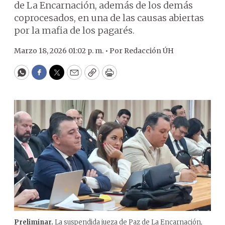
de La Encarnación, además de los demás
coprocesados, en una de las causas abiertas
por la mafia de los pagarés.
Marzo 18, 2026 01:02 p. m. •
Por
Redacción ÚH
WhatsApp
Facebook
Twitter
Email
Copy
Print
Preliminar.
La suspendida jueza de Paz de La Encarnación,