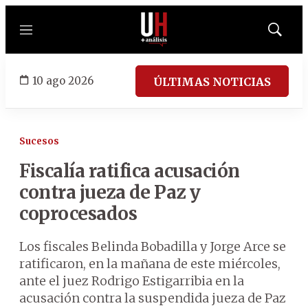
Menú
Mostrar
búsqued
10 ago 2026
ÚLTIMAS NOTICIAS
Sucesos
Fiscalía ratifica acusación
contra jueza de Paz y
coprocesados
Los fiscales Belinda Bobadilla y Jorge Arce se
ratificaron, en la mañana de este miércoles,
ante el juez Rodrigo Estigarribia en la
acusación contra la suspendida jueza de Paz