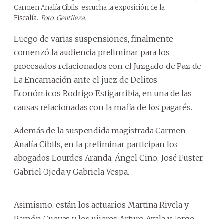
Carmen Analía Cibils, escucha la exposición de la
Fiscalía.
Foto. Gentileza.
Luego de varias suspensiones, finalmente
comenzó la audiencia preliminar para los
procesados relacionados con el Juzgado de Paz de
La Encarnación ante el juez de Delitos
Económicos Rodrigo Estigarribia, en una de las
causas relacionadas con la mafia de los pagarés.
Además de la suspendida magistrada Carmen
Analía Cibils, en la preliminar participan los
abogados Lourdes Aranda, Ángel Cino, José Fuster,
Gabriel Ojeda y Gabriela Vespa.
Asimismo, están los actuarios Martina Rivela y
Ramón Cuevas y los ujieres Arturo Ayala y Jorge