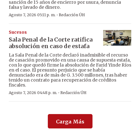
sanción de 15 años de encierro por usura, denuncia
falsa y lavado de dinero.
·
Agosto 7, 2026 05:11 p. m.
Redacción ÚH
Sucesos
Sala Penal de la Corte ratifica
absolución en caso de estafa
La Sala Penal de la Corte declaró inadmisible el recurso
de casación promovido en una causa de supuesta estafa,
con lo que quedó firme la absolución de Farid Yinde Ríos
en el caso. El presunto perjuicio que se había
denunciado era de más de G. 3.500 millones, tras haber
tenido un contrato para recuperación de créditos
fiscales.
·
Agosto 7, 2026 04:48 p. m.
Redacción ÚH
Carga Más