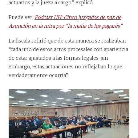
actuarios y la jueza a cargo”, explicó.
Puede ver:
Pódcast ÚH: Cinco juzgados de paz de
Asunción en la mira por “la mafia de los pagarés”
La fiscala refirió que de esta manera se realizaban
“cada uno de estos actos procesales con apariencia
de estar ajustados a las formas legales; sin
embargo, estas actuaciones no reflejaban lo que
verdaderamente ocurría”.