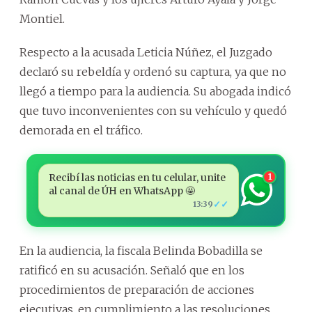
Montiel.
Respecto a la acusada Leticia Núñez, el Juzgado
declaró su rebeldía y ordenó su captura, ya que no
llegó a tiempo para la audiencia. Su abogada indicó
que tuvo inconvenientes con su vehículo y quedó
demorada en el tráfico.
Recibí las noticias en tu celular, unite
1
al canal de ÚH en WhatsApp 🤩
✓✓
13:39
En la audiencia, la fiscala Belinda Bobadilla se
ratificó en su acusación. Señaló que en los
procedimientos de preparación de acciones
ejecutivas, en cumplimiento a las resoluciones