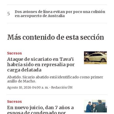
Dos aviones de línea evitan por poco una colisión
en aeropuerto de Australia
Más contenido de esta sección
Sucesos
Ataque de sicariato en Tava’i
habría sido en represalia por
carga delatada
Abatido. Sicario abatido está identificado como primer
anillo de Macho.
·
Agosto 10, 2026 04:00 a. m.
Redacción ÚH
Sucesos
En nuevo juicio, dan 7 años a
esposa de condenado por