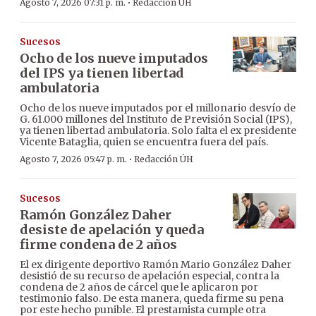
·
Agosto 7, 2026 07:31 p. m.
Redacción ÚH
Sucesos
Ocho de los nueve imputados
del IPS ya tienen libertad
ambulatoria
Ocho de los nueve imputados por el millonario desvío de
G. 61.000 millones del Instituto de Previsión Social (IPS),
ya tienen libertad ambulatoria. Solo falta el ex presidente
Vicente Bataglia, quien se encuentra fuera del país.
·
Agosto 7, 2026 05:47 p. m.
Redacción ÚH
Sucesos
Ramón González Daher
desiste de apelación y queda
firme condena de 2 años
El ex dirigente deportivo Ramón Mario González Daher
desistió de su recurso de apelación especial, contra la
condena de 2 años de cárcel que le aplicaron por
testimonio falso. De esta manera, queda firme su pena
por este hecho punible. El prestamista cumple otra