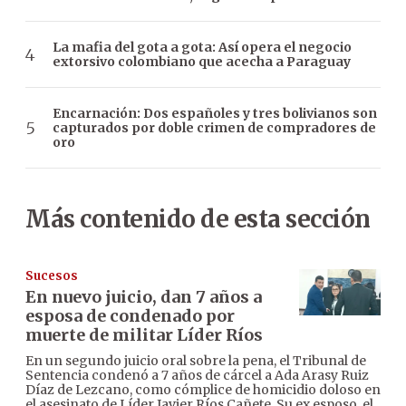
La mafia del gota a gota: Así opera el negocio
extorsivo colombiano que acecha a Paraguay
Encarnación: Dos españoles y tres bolivianos son
capturados por doble crimen de compradores de
oro
Más contenido de esta sección
Sucesos
En nuevo juicio, dan 7 años a
esposa de condenado por
muerte de militar Líder Ríos
En un segundo juicio oral sobre la pena, el Tribunal de
Sentencia condenó a 7 años de cárcel a Ada Arasy Ruiz
Díaz de Lezcano, como cómplice de homicidio doloso en
el asesinato de Líder Javier Ríos Cañete. Su ex esposo, el