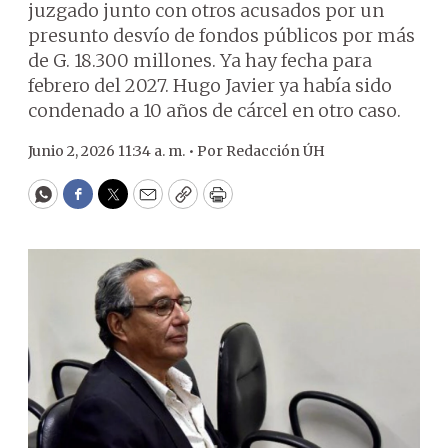
juzgado junto con otros acusados por un
presunto desvío de fondos públicos por más
de G. 18.300 millones. Ya hay fecha para
febrero del 2027. Hugo Javier ya había sido
condenado a 10 años de cárcel en otro caso.
Junio 2, 2026 11:34 a. m. •
Por
Redacción ÚH
WhatsApp
Facebook
Twitter
Email
Copy
Print