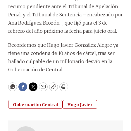
recurso pendiente ante el Tribunal de Apelación
Penal, y el Tribunal de Sentencia –encabezado por
Ana Rodríguez Brozón–, que fijó para el 3 de
febrero del año próximo la fecha para juicio oral.
Recordemos que Hugo Javier González Alegre ya
tiene una condena de 10 años de cárcel, tras ser
hallado culpable de un millonario desvío en la
Gobernación de Central.
WhatsApp
Facebook
Twitter
Email
Copy
Print
Gobernación Central
Hugo Javier