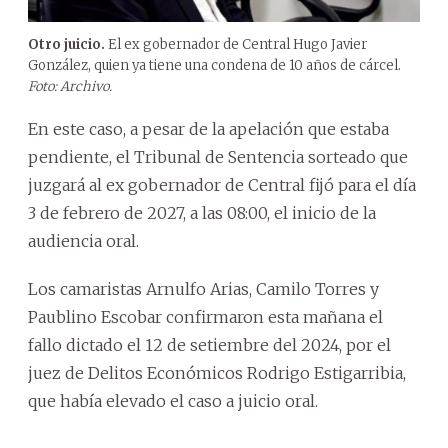
Otro juicio.
El ex gobernador de Central Hugo Javier
González, quien ya tiene una condena de 10 años de cárcel.
Foto: Archivo.
En este caso, a pesar de la apelación que estaba
pendiente, el Tribunal de Sentencia sorteado que
juzgará al ex gobernador de Central fijó para el día
3 de febrero de 2027, a las 08:00, el inicio de la
audiencia oral.
Los camaristas Arnulfo Arias, Camilo Torres y
Paublino Escobar confirmaron esta mañana el
fallo dictado el 12 de setiembre del 2024, por el
juez de Delitos Económicos Rodrigo Estigarribia,
que había elevado el caso a juicio oral.