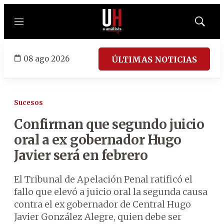
Menú
Mostrar
búsqued
08 ago 2026
ÚLTIMAS NOTICIAS
Sucesos
Confirman que segundo juicio
oral a ex gobernador Hugo
Javier será en febrero
El Tribunal de Apelación Penal ratificó el
fallo que elevó a juicio oral la segunda causa
contra el ex gobernador de Central Hugo
Javier González Alegre, quien debe ser