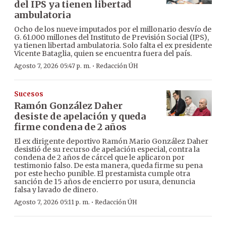
del IPS ya tienen libertad
ambulatoria
Ocho de los nueve imputados por el millonario desvío de
G. 61.000 millones del Instituto de Previsión Social (IPS),
ya tienen libertad ambulatoria. Solo falta el ex presidente
Vicente Bataglia, quien se encuentra fuera del país.
·
Agosto 7, 2026 05:47 p. m.
Redacción ÚH
Sucesos
Ramón González Daher
desiste de apelación y queda
firme condena de 2 años
El ex dirigente deportivo Ramón Mario González Daher
desistió de su recurso de apelación especial, contra la
condena de 2 años de cárcel que le aplicaron por
testimonio falso. De esta manera, queda firme su pena
por este hecho punible. El prestamista cumple otra
sanción de 15 años de encierro por usura, denuncia
falsa y lavado de dinero.
·
Agosto 7, 2026 05:11 p. m.
Redacción ÚH