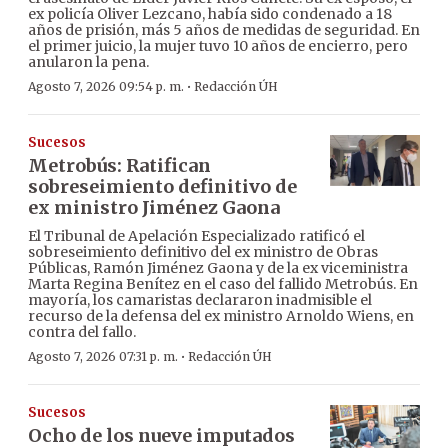
ex policía Oliver Lezcano, había sido condenado a 18
años de prisión, más 5 años de medidas de seguridad. En
el primer juicio, la mujer tuvo 10 años de encierro, pero
anularon la pena.
·
Agosto 7, 2026 09:54 p. m.
Redacción ÚH
Sucesos
Metrobús: Ratifican
sobreseimiento definitivo de
ex ministro Jiménez Gaona
El Tribunal de Apelación Especializado ratificó el
sobreseimiento definitivo del ex ministro de Obras
Públicas, Ramón Jiménez Gaona y de la ex viceministra
Marta Regina Benítez en el caso del fallido Metrobús. En
mayoría, los camaristas declararon inadmisible el
recurso de la defensa del ex ministro Arnoldo Wiens, en
contra del fallo.
·
Agosto 7, 2026 07:31 p. m.
Redacción ÚH
Sucesos
Ocho de los nueve imputados