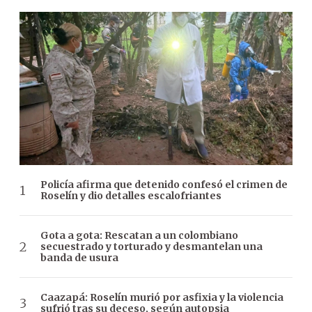
Policía afirma que detenido confesó el crimen de
Roselín y dio detalles escalofriantes
Gota a gota: Rescatan a un colombiano
secuestrado y torturado y desmantelan una
banda de usura
Caazapá: Roselín murió por asfixia y la violencia
sufrió tras su deceso, según autopsia