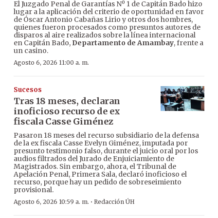
El Juzgado Penal de Garantías Nº 1 de Capitán Bado hizo
lugar a la aplicación del criterio de oportunidad en favor
de Óscar Antonio Cabañas Lirio y otros dos hombres,
quienes fueron procesados como presuntos autores de
disparos al aire realizados sobre la línea internacional
en Capitán Bado,
Departamento de Amambay
, frente a
un casino.
Agosto 6, 2026 11:00 a. m.
Sucesos
Tras 18 meses, declaran
inoficioso recurso de ex
fiscala Casse Giménez
Pasaron 18 meses del recurso subsidiario de la defensa
de la ex fiscala Casse Evelyn Giménez, imputada por
presunto testimonio falso, durante el juicio oral por los
audios filtrados del Jurado de Enjuiciamiento de
Magistrados. Sin embargo, ahora, el Tribunal de
Apelación Penal, Primera Sala, declaró inoficioso el
recurso, porque hay un pedido de sobreseimiento
provisional.
·
Agosto 6, 2026 10:59 a. m.
Redacción ÚH