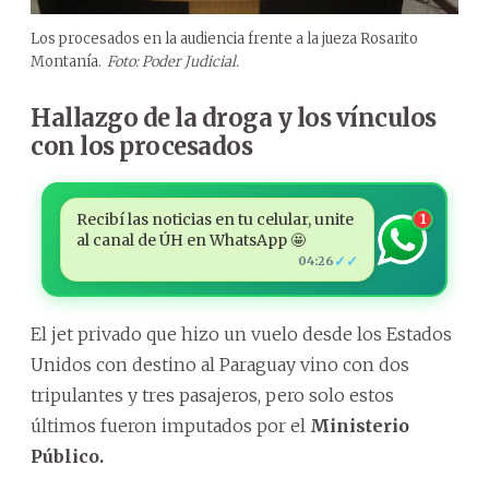
Los procesados en la audiencia frente a la jueza Rosarito
Montanía.
Foto: Poder Judicial.
Hallazgo de la droga y los vínculos
con los procesados
Recibí las noticias en tu celular, unite
1
al canal de ÚH en WhatsApp 🤩
✓✓
04:26
El jet privado que hizo un vuelo desde los Estados
Unidos con destino al Paraguay vino con dos
tripulantes y tres pasajeros, pero solo estos
últimos fueron imputados por el
Ministerio
Público.