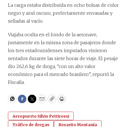
La carga estaba distribuida en ocho bolsas de color
negro y azul oscuro, perfectamente envasadas y
selladas al vacío.
Viajaba oculta en el fondo de la aeronave,
justamente en la misma zona de pasajeros donde
los tres estadounidenses imputados vinieron
sentados durante las siete horas de viaje. El pesaje
dio 262,6 kg de droga, “con un alto valor
económico para el mercado brasilero”, reportó la
Fiscalía.
WhatsApp
Facebook
Twitter
Email
Copy
Print
Aeropuerto Silvio Pettirossi
Tráfico de drogas
Rosarito Montanía