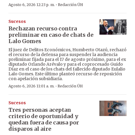
·
Agosto 6, 2026 12:23 p. m.
Redacción ÚH
Sucesos
Rechazan recurso contra
preliminar en caso de chats de
Lalo Gomes
El juez de Delitos Económicos, Humberto Otazú, rechazó
el recurso de la defensa para suspender la audiencia
preliminar fijada para el 17 de agosto próximo, para el ex
diputado Orlando Arévalo y para el coprocesado Guido
Díaz en el caso de los chats del fallecido diputado Eulalio
Lalo Gomes. Este último planteó recurso de reposición
con apelación subsidiaria.
·
Agosto 6, 2026 11:01 a. m.
Redacción ÚH
Sucesos
Tres personas aceptan
criterio de oportunidad y
quedan fuera de causa por
disparos al aire