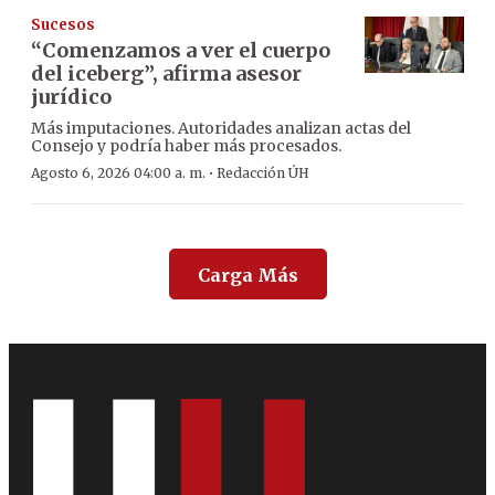
Sucesos
“Comenzamos a ver el cuerpo
del iceberg”, afirma asesor
jurídico
Más imputaciones. Autoridades analizan actas del
Consejo y podría haber más procesados.
·
Agosto 6, 2026 04:00 a. m.
Redacción ÚH
Carga Más