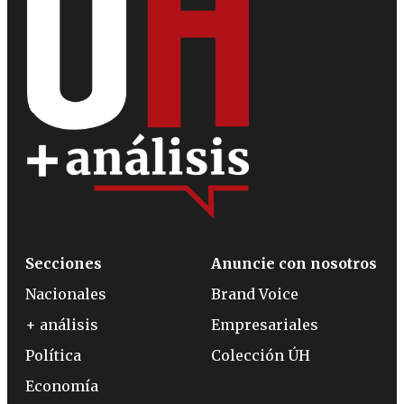
Secciones
Anuncie con nosotros
Nacionales
Brand Voice
+ análisis
Empresariales
Política
Colección ÚH
Economía