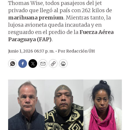
Thomas Wise, todos pasajeros del jet
privado que llegó al país con 262 kilos de
marihuana premium
. Mientras tanto, la
lujosa avioneta queda incautada y en
resguardo en el predio de la
Fuerza Aérea
Paraguaya (FAP)
.
Junio 1, 2026 06:37 p. m. •
Por
Redacción ÚH
WhatsApp
Facebook
Twitter
Email
Copy
Print