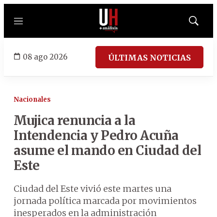
Menú
Mostrar
búsqued
08 ago 2026
ÚLTIMAS NOTICIAS
Nacionales
Mujica renuncia a la
Intendencia y Pedro Acuña
asume el mando en Ciudad del
Este
Ciudad del Este vivió este martes una
jornada política marcada por movimientos
inesperados en la administración