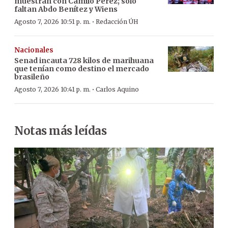
muestran con Camilo Pérez; solo
faltan Abdo Benítez y Wiens
·
Agosto 7, 2026 10:51 p. m.
Redacción ÚH
Nacionales
Senad incauta 728 kilos de marihuana
que tenían como destino el mercado
brasileño
·
Agosto 7, 2026 10:41 p. m.
Carlos Aquino
Notas más leídas