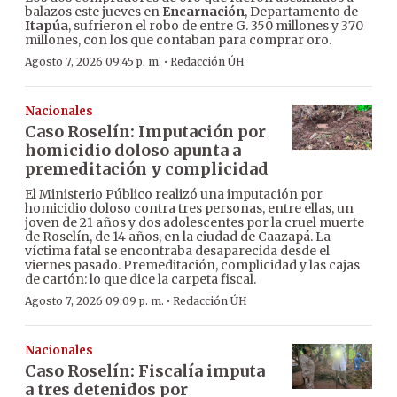
balazos este jueves en
Encarnación
, Departamento de
Itapúa
, sufrieron el robo de entre G. 350 millones y 370
millones, con los que contaban para comprar oro.
·
Agosto 7, 2026 09:45 p. m.
Redacción ÚH
Nacionales
Caso Roselín: Imputación por
homicidio doloso apunta a
premeditación y complicidad
El Ministerio Público realizó una imputación por
homicidio doloso contra tres personas, entre ellas, un
joven de 21 años y dos adolescentes por la cruel muerte
de Roselín, de 14 años, en la ciudad de Caazapá. La
víctima fatal se encontraba desaparecida desde el
viernes pasado. Premeditación, complicidad y las cajas
de cartón: lo que dice la carpeta fiscal.
·
Agosto 7, 2026 09:09 p. m.
Redacción ÚH
Nacionales
Caso Roselín: Fiscalía imputa
a tres detenidos por