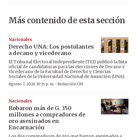
Más contenido de esta sección
Nacionales
Derecho UNA: Los postulantes
a decano y vicedecano
El Tribunal Electoral Independiente (TEI) publicó la lista
oficial de candidaturas para las elecciones de Decano y
Vicedecano de la Facultad de Derecho y Ciencias
Sociales de la Universidad Nacional de Asunción (UNA).
·
Agosto 7, 2026 10:35 p. m.
Redacción ÚH
Nacionales
Robaron más de G. 350
millones a compradores de
oro asesinados en
Encarnación
Los dos compradores de oro que fueron asesinados a