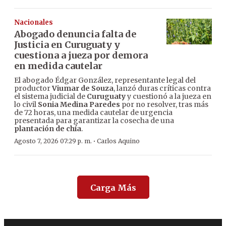
Nacionales
Abogado denuncia falta de
Justicia en Curuguaty y
cuestiona a jueza por demora
en medida cautelar
El abogado Édgar González, representante legal del
productor
Viumar de Souza
, lanzó duras críticas contra
el sistema judicial de
Curuguaty
y cuestionó a la jueza en
lo civil
Sonia Medina Paredes
por no resolver, tras más
de 72 horas, una medida cautelar de urgencia
presentada para garantizar la cosecha de una
plantación de chía
.
·
Agosto 7, 2026 07:29 p. m.
Carlos Aquino
Carga Más