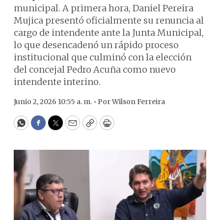
municipal. A primera hora, Daniel Pereira
Mujica presentó oficialmente su renuncia al
cargo de intendente ante la Junta Municipal,
lo que desencadenó un rápido proceso
institucional que culminó con la elección
del concejal Pedro Acuña como nuevo
intendente interino.
Junio 2, 2026 10:55 a. m. •
Por
Wilson Ferreira
WhatsApp
Facebook
Twitter
Email
Copy
Print