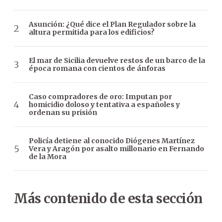
Asunción: ¿Qué dice el Plan Regulador sobre la
altura permitida para los edificios?
El mar de Sicilia devuelve restos de un barco de la
época romana con cientos de ánforas
Caso compradores de oro: Imputan por
homicidio doloso y tentativa a españoles y
ordenan su prisión
Policía detiene al conocido Diógenes Martínez
Vera y Aragón por asalto millonario en Fernando
de la Mora
Más contenido de esta sección