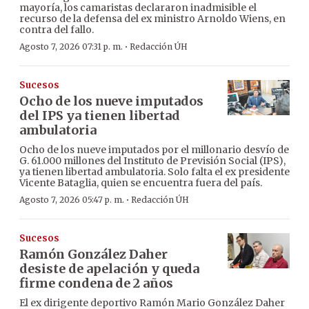
mayoría, los camaristas declararon inadmisible el
recurso de la defensa del ex ministro Arnoldo Wiens, en
contra del fallo.
·
Agosto 7, 2026 07:31 p. m.
Redacción ÚH
Sucesos
Ocho de los nueve imputados
del IPS ya tienen libertad
ambulatoria
Ocho de los nueve imputados por el millonario desvío de
G. 61.000 millones del Instituto de Previsión Social (IPS),
ya tienen libertad ambulatoria. Solo falta el ex presidente
Vicente Bataglia, quien se encuentra fuera del país.
·
Agosto 7, 2026 05:47 p. m.
Redacción ÚH
Sucesos
Ramón González Daher
desiste de apelación y queda
firme condena de 2 años
El ex dirigente deportivo Ramón Mario González Daher