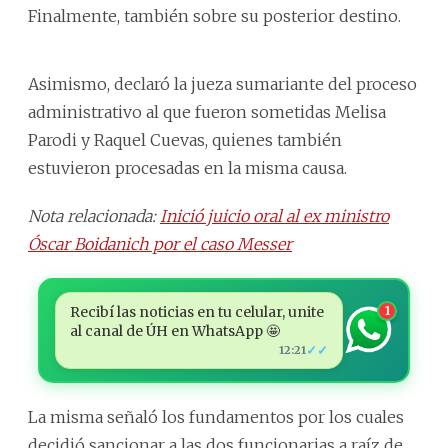
Finalmente, también sobre su posterior destino.
Asimismo, declaró la jueza sumariante del proceso
administrativo al que fueron sometidas Melisa
Parodi y Raquel Cuevas, quienes también
estuvieron procesadas en la misma causa.
Nota relacionada:
Inició juicio oral al ex ministro
Óscar Boidanich por el caso Messer
Recibí las noticias en tu celular, unite
1
al canal de ÚH en WhatsApp 🤩
✓✓
12:21
La misma señaló los fundamentos por los cuales
decidió sancionar a las dos funcionarias a raíz de