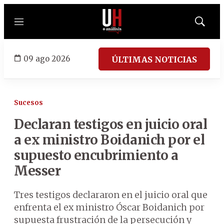
Menú
Mostrar
búsqued
09 ago 2026
ÚLTIMAS NOTICIAS
Sucesos
Declaran testigos en juicio oral
a ex ministro Boidanich por el
supuesto encubrimiento a
Messer
Tres testigos declararon en el juicio oral que
enfrenta el ex ministro Óscar Boidanich por
supuesta frustración de la persecución y