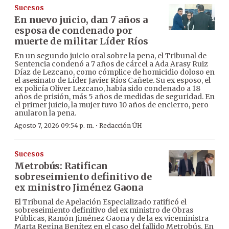
Sucesos
En nuevo juicio, dan 7 años a
esposa de condenado por
muerte de militar Líder Ríos
En un segundo juicio oral sobre la pena, el Tribunal de
Sentencia condenó a 7 años de cárcel a Ada Arasy Ruiz
Díaz de Lezcano, como cómplice de homicidio doloso en
el asesinato de Líder Javier Ríos Cañete. Su ex esposo, el
ex policía Oliver Lezcano, había sido condenado a 18
años de prisión, más 5 años de medidas de seguridad. En
el primer juicio, la mujer tuvo 10 años de encierro, pero
anularon la pena.
·
Agosto 7, 2026 09:54 p. m.
Redacción ÚH
Sucesos
Metrobús: Ratifican
sobreseimiento definitivo de
ex ministro Jiménez Gaona
El Tribunal de Apelación Especializado ratificó el
sobreseimiento definitivo del ex ministro de Obras
Públicas, Ramón Jiménez Gaona y de la ex viceministra
Marta Regina Benítez en el caso del fallido Metrobús. En