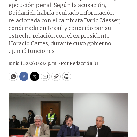
ejecución penal. Según la acusación,
Boidanich habría ocultado información
relacionada con el cambista Darío Messer,
condenado en Brasil y conocido por su
estrecha relación con el ex presidente
Horacio Cartes, durante cuyo gobierno
ejerció funciones.
Junio 1, 2026 05:32 p. m. •
Por
Redacción ÚH
WhatsApp
Facebook
Twitter
Email
Copy
Print