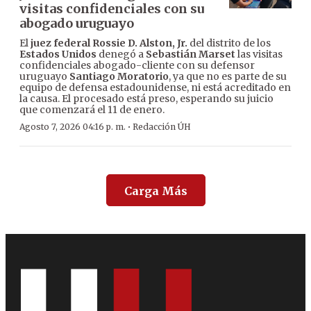
visitas confidenciales con su
abogado uruguayo
El
juez federal Rossie D. Alston, Jr.
del distrito de los
Estados Unidos
denegó a
Sebastián Marset
las visitas
confidenciales abogado-cliente con su defensor
uruguayo
Santiago Moratorio
, ya que no es parte de su
equipo de defensa estadounidense, ni está acreditado en
la causa. El procesado está preso, esperando su juicio
que comenzará el 11 de enero.
·
Agosto 7, 2026 04:16 p. m.
Redacción ÚH
Carga Más