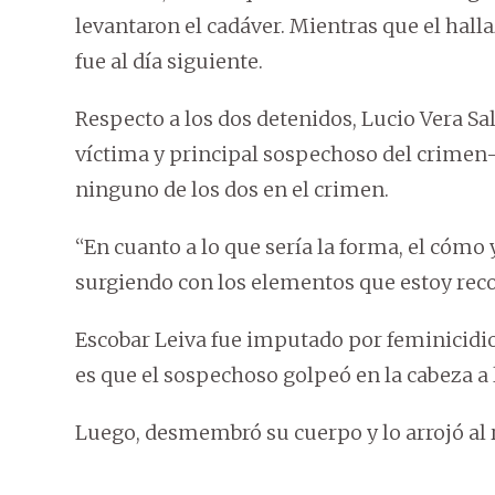
levantaron el cadáver. Mientras que el halla
fue al día siguiente.
Respecto a los dos detenidos, Lucio Vera Sa
víctima y principal sospechoso del crimen–
ninguno de los dos en el crimen.
“En cuanto a lo que sería la forma, el cómo 
surgiendo con los elementos que estoy reco
Escobar Leiva fue imputado por feminicidio
es que el sospechoso golpeó en la cabeza a 
Luego, desmembró su cuerpo y lo arrojó al r