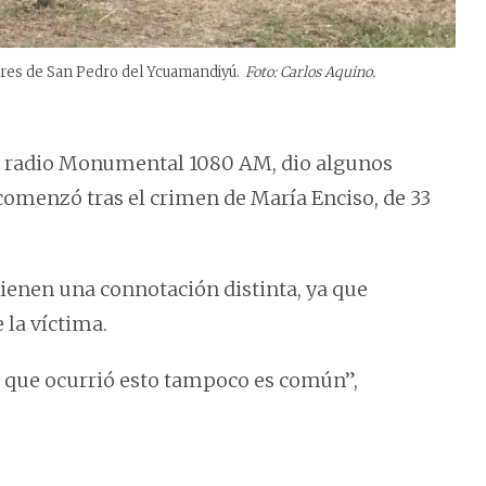
res de San Pedro del Ycuamandiyú.
Foto: Carlos Aquino.
con radio Monumental 1080 AM, dio algunos
 comenzó tras el crimen de María Enciso, de 33
tienen una connotación distinta, ya que
la víctima.
 que ocurrió esto tampoco es común”,