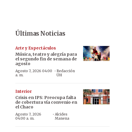
Últimas Noticias
Arte y Espectáculos
Música, teatro y alegría para
el segundo fin de semana de
agosto
·
Agosto 7, 2026 04:00
Redacción
a. m.
ÚH
Interior
Crisis en IPS: Preocupa falta
de cobertura vía convenio en
el Chaco
·
Agosto 7, 2026
Alcides
04:00 a. m.
Manena