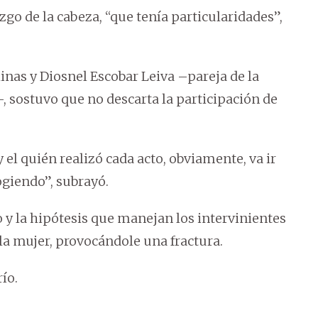
zgo de la cabeza, “que tenía particularidades”,
linas y Diosnel Escobar Leiva –pareja de la
, sostuvo que no descarta la participación de
y el quién realizó cada acto, obviamente, va ir
giendo”, subrayó.
 y la hipótesis que manejan los intervinientes
la mujer, provocándole una fractura.
ío.