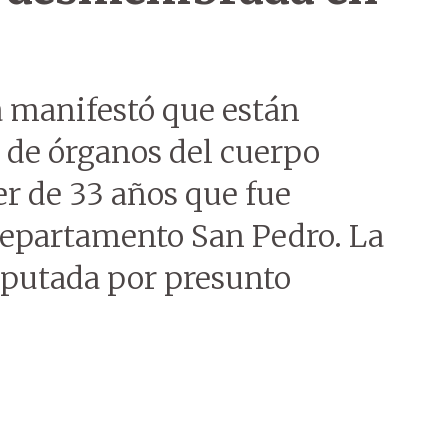
a manifestó que están
 de órganos del cuerpo
 de 33 años que fue
, Departamento San Pedro. La
mputada por presunto