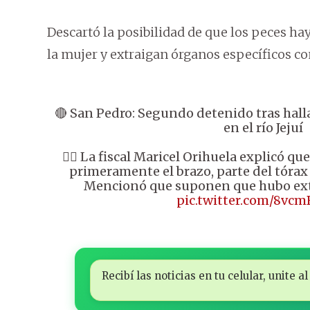
Descartó la posibilidad de que los peces ha
la mujer y extraigan órganos específicos c
🔴 San Pedro: Segundo detenido tras halla
en el río Jejuí
👉🏼 La fiscal Maricel Orihuela explicó 
primeramente el brazo, parte del tórax y
Mencionó que suponen que hubo ext
pic.twitter.com/8vc
Recibí las noticias en tu celular, unite