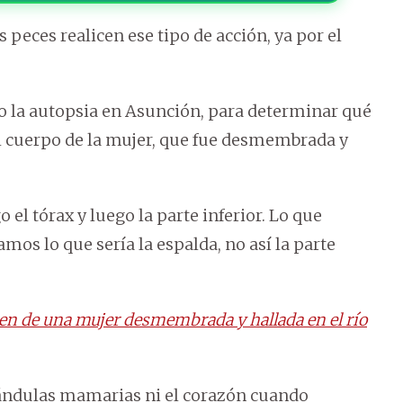
s peces realicen ese tipo de acción, ya por el
do la autopsia en Asunción, para determinar qué
el cuerpo de la mujer, que fue desmembrada y
el tórax y luego la parte inferior. Lo que
os lo que sería la espalda, no así la parte
n de una mujer desmembrada y hallada en el río
lándulas mamarias ni el corazón cuando