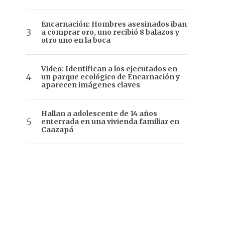
Encarnación: Hombres asesinados iban
a comprar oro, uno recibió 8 balazos y
otro uno en la boca
Video: Identifican a los ejecutados en
un parque ecológico de Encarnación y
aparecen imágenes claves
Hallan a adolescente de 14 años
enterrada en una vivienda familiar en
Caazapá