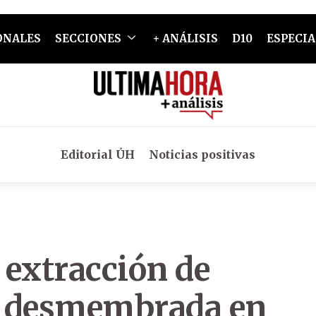
ONALES
SECCIONES
+ ANÁLISIS
D10
ESPECIA
Editorial ÚH
Noticias positivas
a extracción de
r desmembrada en