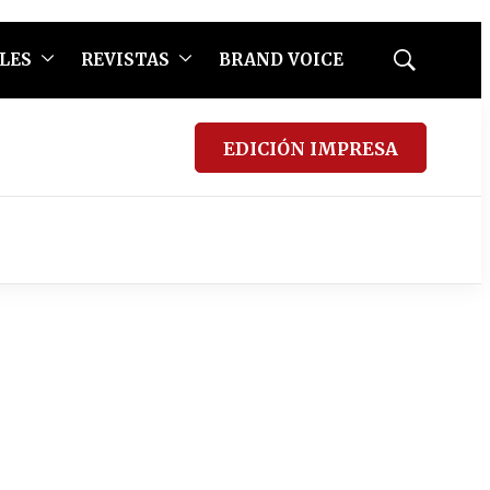
LES
REVISTAS
BRAND VOICE
Mostrar
búsqueda
EDICIÓN IMPRESA