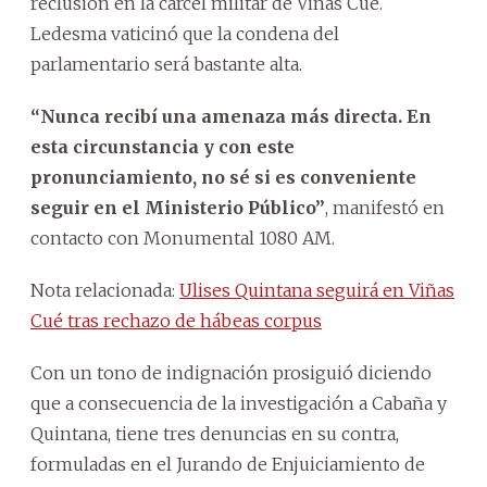
reclusión en la cárcel militar de Viñas Cué.
Ledesma vaticinó que la condena del
parlamentario será bastante alta.
“Nunca recibí una amenaza más directa. En
esta circunstancia y con este
pronunciamiento, no sé si es conveniente
seguir en el Ministerio Público”
, manifestó en
contacto con Monumental 1080 AM.
Nota relacionada:
Ulises Quintana seguirá en Viñas
Cué tras rechazo de hábeas corpus
Con un tono de indignación prosiguió diciendo
que a consecuencia de la investigación a Cabaña y
Quintana, tiene tres denuncias en su contra,
formuladas en el Jurando de Enjuiciamiento de