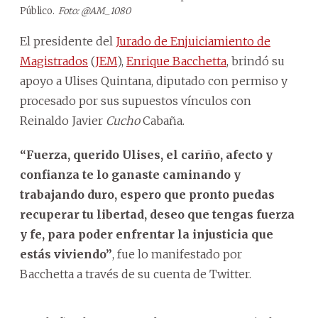
Público.
Foto: @AM_1080
El presidente del
Jurado de Enjuiciamiento de
Magistrados
(
JEM
),
Enrique Bacchetta
, brindó su
apoyo a Ulises Quintana, diputado con permiso y
procesado por sus supuestos vínculos con
Reinaldo Javier
Cucho
Cabaña.
“Fuerza, querido Ulises, el cariño, afecto y
confianza te lo ganaste caminando y
trabajando duro, espero que pronto puedas
recuperar tu libertad, deseo que tengas fuerza
y fe, para poder enfrentar la injusticia que
estás viviendo”
, fue lo manifestado por
Bacchetta a través de su cuenta de Twitter.