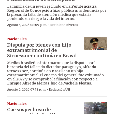
La familia de un joven recluido en la
Penitenciaría
Regional de Concepción
hizo pública una denuncia por
la presunta falta de atención médica que estaría
poniendo en riesgo la vida del interno.
·
Agosto 5, 2026 08:09 p. m.
Justiniano Riveros
Nacionales
Disputa por bienes con hijo
extramatrimonial de
Stroessner continúa en Brasil
Medios brasileños informaron que la disputa por la
herencia del fallecido dictador paraguayo,
Alfredo
Stroessner
, continúa en
Brasil
con un hijo
extramatrimonial. El cuerpo del general fue exhumado
en el 2022 y se comprobó la filiación con respecto a
Enrique Alfredo Fleitas
, hijo de
Michele Fleitas
.
·
Agosto 5, 2026 07:48 p. m.
Redacción ÚH
Nacionales
Cae sospechoso de