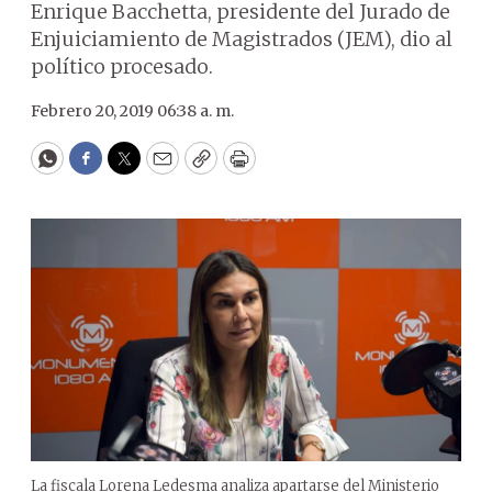
Enrique Bacchetta, presidente del Jurado de
Enjuiciamiento de Magistrados (JEM), dio al
político procesado.
Febrero 20, 2019 06:38 a. m.
WhatsApp
Facebook
Twitter
Email
Copy
Print
La fiscala Lorena Ledesma analiza apartarse del Ministerio