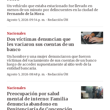
Un vehículo que estaba estacionado fue llevado en
menos de un minuto por delincuentes en la ciudad de
Fernando de la Mora
.
·
Agosto 5, 2026 09:54 p. m.
Redacción ÚH
Nacionales
Dos víctimas denuncian que
les vaciaron sus cuentas de un
banco
Un hombre y una mujer denunciaron que fueron
víctimas del vaciamiento de sus cuentas de un banco
luego de acceder supuestamente al sitio web de la
entidad bancaria.
·
Agosto 5, 2026 08:48 p. m.
Redacción ÚH
Nacionales
Preocupación por salud
mental de interno: Familia
denuncia abandono en
Penitenciaría de Concepción