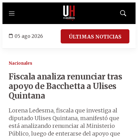
Menú
Mostrar
búsqued
05 ago 2026
ÚLTIMAS NOTICIAS
Nacionales
Fiscala analiza renunciar tras
apoyo de Bacchetta a Ulises
Quintana
Lorena Ledesma, fiscala que investiga al
diputado Ulises Quintana, manifestó que
está analizando renunciar al Ministerio
Público, luego de enterarse del apoyo que