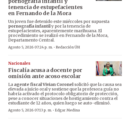
pornografía infantil y
tenencia de estupefacientes
en Fernando de la Mora
Un joven fue detenido este miércoles por supuesta
pornografía infantil
y por la tenencia de
estupefacientes, aparentemente marihuana. El
procedimiento se realizó en Fernando de la Mora,
Departamento Central.
·
Agosto 5, 2026 07:24 p. m.
Redacción ÚH
Nacionales
Fiscalía acusa a docente por
omisión ante acoso escolar
La
agente fiscal Vivian Coronel
solicitó que la causa sea
elevada a juicio oral y sostiene que la profesora guía no
habría activado el protocolo obligatorio de protección,
pese a conocer situaciones de hostigamiento contra el
estudiante de 12 años, quien luego se auto-eliminó.
·
Agosto 5, 2026 07:13 p. m.
Edgar Medina