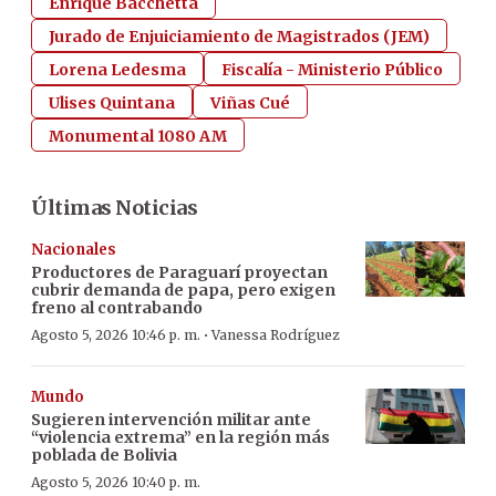
Enrique Bacchetta
Jurado de Enjuiciamiento de Magistrados (JEM)
Lorena Ledesma
Fiscalía - Ministerio Público
Ulises Quintana
Viñas Cué
Monumental 1080 AM
Últimas Noticias
Nacionales
Productores de Paraguarí proyectan
cubrir demanda de papa, pero exigen
freno al contrabando
·
Agosto 5, 2026 10:46 p. m.
Vanessa Rodríguez
Mundo
Sugieren intervención militar ante
“violencia extrema” en la región más
poblada de Bolivia
Agosto 5, 2026 10:40 p. m.