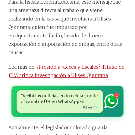
Para la fiscala Lorena Ledesma, este mensaje fue
una amenaza directa al trabajo que viene
realizando en la causa que involucra a Ulises
Quintana, quien fue imputado por
enriquecimiento ilícito, lavado de dinero,
exportación e importación de drogas, entre otras
causas.
Lea más en:
¿Presión a jueces y fiscales? Titular de
JEM critica investigación a Ulises Quintana
Recibí las noticias en tu celular, unite
1
al canal de ÚH en WhatsApp 🤩
✓✓
02:44
Actualmente, el legislador colorado guarda