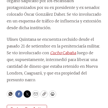
órgano salpicado por los escándalos
protagonizados por su ex presidente y ex senador
colorado Óscar González Daher. Se vio involucrado
en un esquema de tráfico de influencia y extorsión
desde dicha institución.
Ulises Quintana se encuentra recluido desde el
pasado 21 de setiembre en la penitenciaría militar.
Se vio involucrado con
Cucho
Cabaña
luego de
que, supuestamente, intermedió para liberar una
cantidad de dinero que estaba retenido en Nueva
Londres, Caaguazú, y que era propiedad del
presunto narco.
WhatsApp
Facebook
Twitter
Email
Copy
Print