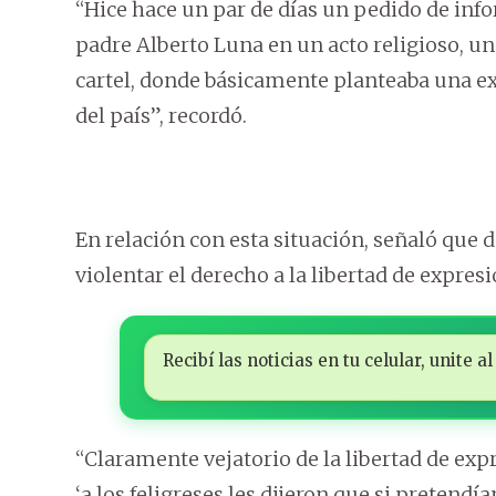
“Hice hace un par de días un pedido de info
padre Alberto Luna en un acto religioso, un
cartel, donde básicamente planteaba una ex
del país”, recordó.
En relación con esta situación, señaló que 
violentar el derecho a la libertad de expres
Recibí las noticias en tu celular, unite
“Claramente vejatorio de la libertad de exp
‘a los feligreses les dijeron que si pretend