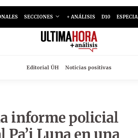
ONALES
SECCIONES
+ ANÁLISIS
D10
ESPECIA
Editorial ÚH
Noticias positivas
na informe policial
al Pa’i Luna en una