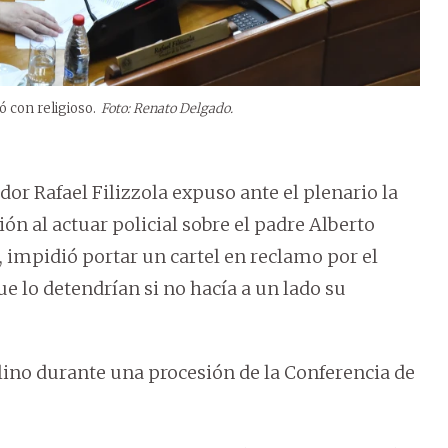
ó con religioso.
Foto: Renato Delgado.
dor Rafael Filizzola expuso ante el plenario la
ón al actuar policial sobre el padre Alberto
o, impidió portar un cartel en reclamo por el
ue lo detendrían si no hacía a un lado su
alino durante una procesión de la Conferencia de