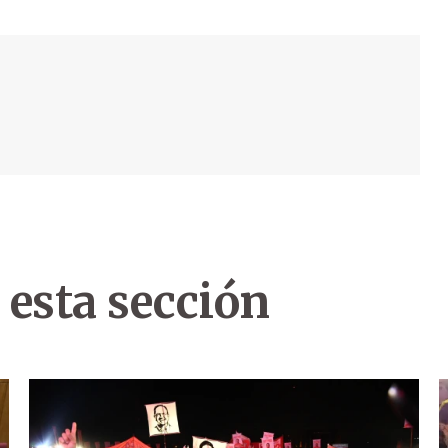
 esta sección