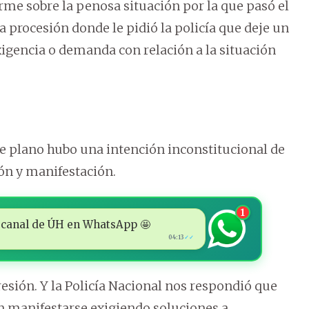
rme sobre la penosa situación por la que pasó el
a procesión donde le pidió la policía que deje un
igencia o demanda con relación a la situación
de plano hubo una intención inconstitucional de
ión y manifestación.
1
 al canal de ÚH en WhatsApp 🤩
04:13
✓✓
resión. Y la Policía Nacional nos respondió que
ían manifestarse exigiendo soluciones a