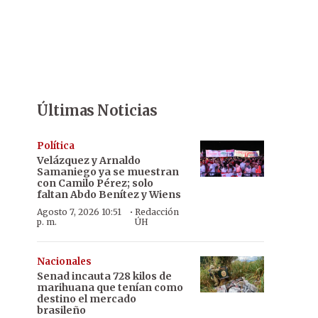
Últimas Noticias
Política
Velázquez y Arnaldo
Samaniego ya se muestran
con Camilo Pérez; solo
faltan Abdo Benítez y Wiens
·
Agosto 7, 2026 10:51
Redacción
p. m.
ÚH
Nacionales
Senad incauta 728 kilos de
marihuana que tenían como
destino el mercado
brasileño