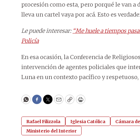
procesión como esta, pero porqué le van a dec
lleva un cartel vaya por acá. Esto es verda
Le puede interesar:
“Me huele a tiempos pasad
Policía
En esa ocasión, la Conferencia de Religioso
intervención de agentes policiales que inte
Luna en un contexto pacífico y respetuoso,
WhatsApp
Facebook
Twitter
Email
Copy
Print
Rafael Filizzola
Iglesia Católica
Cámara de
Ministerio del Interior