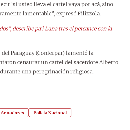
ir ‘si usted lleva el cartel vaya por acá, sino
deramente lamentable”, expresó Filizzola.
os”, describe pa’i Luna tras el percance con la
s del Paraguay (Conferpar) lamentó la
ntaron censurar un cartel del sacerdote Alberto
 durante una peregrinación religiosa.
 Senadores
Policía Nacional