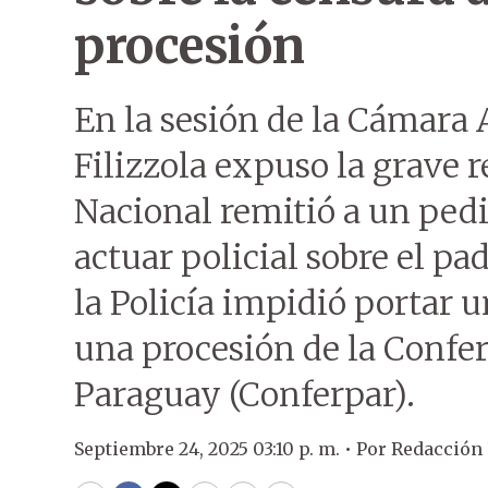
procesión
En la sesión de la Cámara A
Filizzola expuso la grave r
Nacional remitió a un pedi
actuar policial sobre el pa
la Policía impidió portar u
una procesión de la Confer
Paraguay (Conferpar).
Septiembre 24, 2025 03:10 p. m. •
Por
Redacción