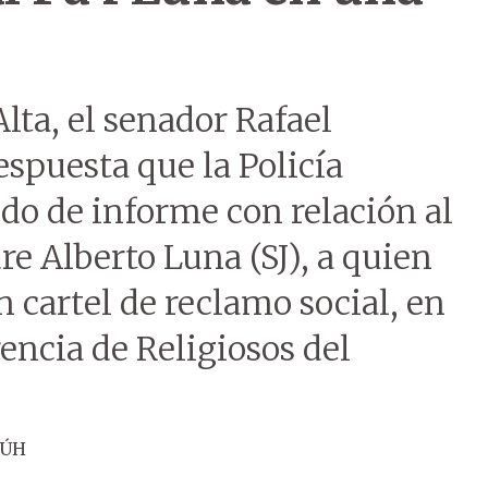
lta, el senador Rafael
espuesta que la Policía
do de informe con relación al
dre Alberto Luna (SJ), a quien
n cartel de reclamo social, en
encia de Religiosos del
 ÚH