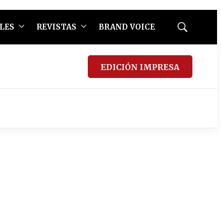
LES
REVISTAS
BRAND VOICE
Mostrar
búsqueda
EDICIÓN IMPRESA