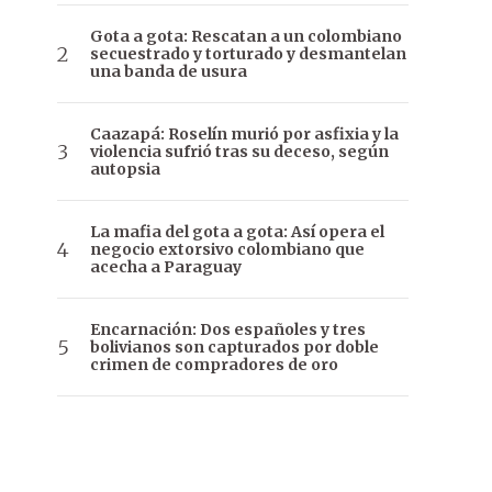
Gota a gota: Rescatan a un colombiano
secuestrado y torturado y desmantelan
una banda de usura
Caazapá: Roselín murió por asfixia y la
violencia sufrió tras su deceso, según
autopsia
La mafia del gota a gota: Así opera el
negocio extorsivo colombiano que
acecha a Paraguay
Encarnación: Dos españoles y tres
bolivianos son capturados por doble
crimen de compradores de oro