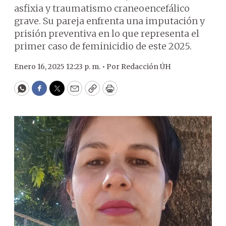
asfixia y traumatismo craneoencefálico
grave. Su pareja enfrenta una imputación y
prisión preventiva en lo que representa el
primer caso de feminicidio de este 2025.
Enero 16, 2025 12:23 p. m. •
Por
Redacción ÚH
WhatsApp
Facebook
Twitter
Email
Copy
Print