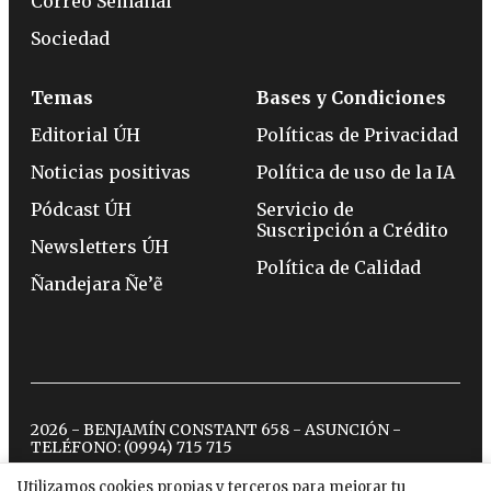
Correo Semanal
Sociedad
Temas
Bases y Condiciones
Editorial ÚH
Políticas de Privacidad
Noticias positivas
Política de uso de la IA
Pódcast ÚH
Servicio de
Suscripción a Crédito
Newsletters ÚH
Política de Calidad
Ñandejara Ñe’ẽ
2026 - BENJAMÍN CONSTANT 658 - ASUNCIÓN -
TELÉFONO:
(0994) 715 715
Utilizamos cookies propias y terceros para mejorar tu