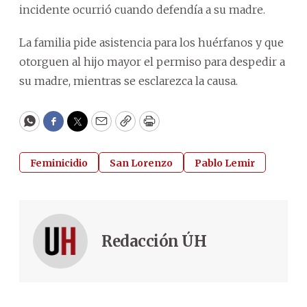
incidente ocurrió cuando defendía a su madre.
La familia pide asistencia para los huérfanos y que
otorguen al hijo mayor el permiso para despedir a
su madre, mientras se esclarezca la causa.
WhatsApp
Facebook
Twitter
Email
Copy
Print
Feminicidio
San Lorenzo
Pablo Lemir
Redacción ÚH