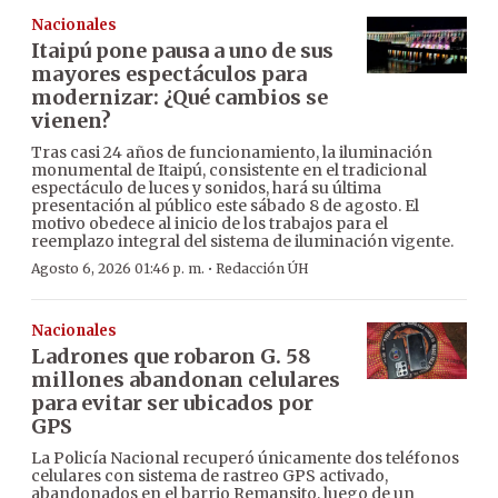
Nacionales
Itaipú pone pausa a uno de sus
mayores espectáculos para
modernizar: ¿Qué cambios se
vienen?
Tras casi 24 años de funcionamiento, la iluminación
monumental de Itaipú, consistente en el tradicional
espectáculo de luces y sonidos, hará su última
presentación al público este sábado 8 de agosto. El
motivo obedece al inicio de los trabajos para el
reemplazo integral del sistema de iluminación vigente.
·
Agosto 6, 2026 01:46 p. m.
Redacción ÚH
Nacionales
Ladrones que robaron G. 58
millones abandonan celulares
para evitar ser ubicados por
GPS
La Policía Nacional recuperó únicamente dos teléfonos
celulares con sistema de rastreo GPS activado,
abandonados en el barrio Remansito, luego de un