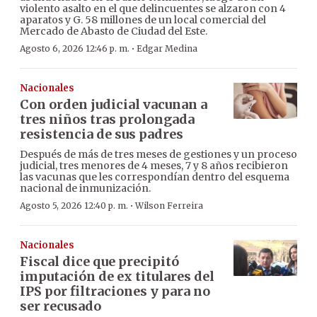
violento asalto en el que delincuentes se alzaron con 4
aparatos y G. 58 millones de un local comercial del
Mercado de Abasto de Ciudad del Este.
·
Agosto 6, 2026 12:46 p. m.
Edgar Medina
Nacionales
Con orden judicial vacunan a
tres niños tras prolongada
resistencia de sus padres
Después de más de tres meses de gestiones y un proceso
judicial, tres menores de 4 meses, 7 y 8 años recibieron
las vacunas que les correspondían dentro del esquema
nacional de inmunización.
·
Agosto 5, 2026 12:40 p. m.
Wilson Ferreira
Nacionales
Fiscal dice que precipitó
imputación de ex titulares del
IPS por filtraciones y para no
ser recusado