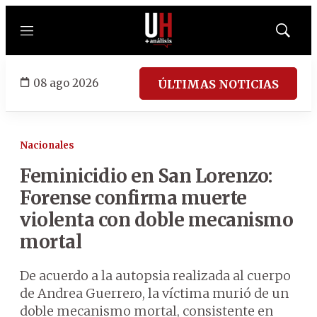
Menú
Mostrar
búsqued
08 ago 2026
ÚLTIMAS NOTICIAS
Nacionales
Feminicidio en San Lorenzo:
Forense confirma muerte
violenta con doble mecanismo
mortal
De acuerdo a la autopsia realizada al cuerpo
de Andrea Guerrero, la víctima murió de un
doble mecanismo mortal, consistente en