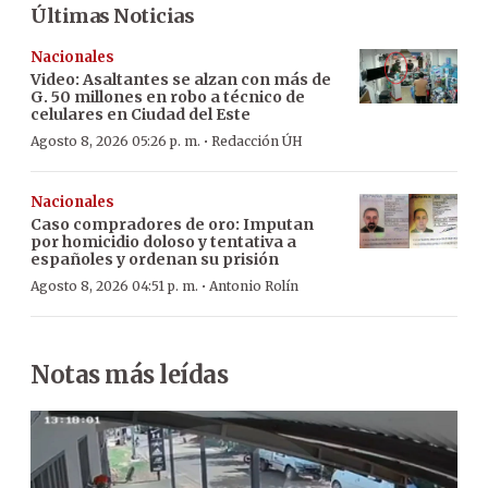
Últimas Noticias
Nacionales
Video: Asaltantes se alzan con más de
G. 50 millones en robo a técnico de
celulares en Ciudad del Este
·
Agosto 8, 2026 05:26 p. m.
Redacción ÚH
Nacionales
Caso compradores de oro: Imputan
por homicidio doloso y tentativa a
españoles y ordenan su prisión
·
Agosto 8, 2026 04:51 p. m.
Antonio Rolín
Notas más leídas