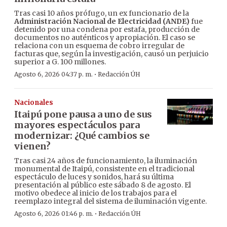
Tras casi 10 años prófugo, un ex funcionario de la
Administración Nacional de Electricidad (ANDE)
fue
detenido por una condena por estafa, producción de
documentos no auténticos y apropiación. El caso se
relaciona con un esquema de cobro irregular de
facturas que, según la investigación, causó un perjuicio
superior a G. 100 millones.
·
Agosto 6, 2026 04:37 p. m.
Redacción ÚH
Nacionales
Itaipú pone pausa a uno de sus
mayores espectáculos para
modernizar: ¿Qué cambios se
vienen?
Tras casi 24 años de funcionamiento, la iluminación
monumental de Itaipú, consistente en el tradicional
espectáculo de luces y sonidos, hará su última
presentación al público este sábado 8 de agosto. El
motivo obedece al inicio de los trabajos para el
reemplazo integral del sistema de iluminación vigente.
·
Agosto 6, 2026 01:46 p. m.
Redacción ÚH