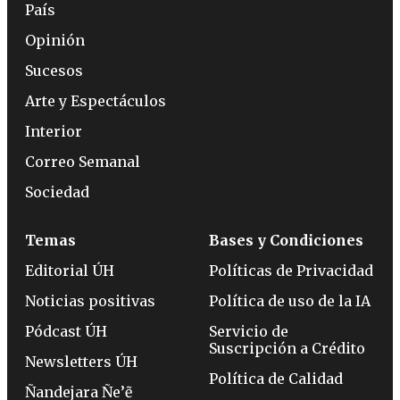
País
Opinión
Sucesos
Arte y Espectáculos
Interior
Correo Semanal
Sociedad
Temas
Bases y Condiciones
Editorial ÚH
Políticas de Privacidad
Noticias positivas
Política de uso de la IA
Pódcast ÚH
Servicio de
Suscripción a Crédito
Newsletters ÚH
Política de Calidad
Ñandejara Ñe’ẽ