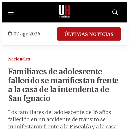
Menú
Mostrar
búsqued
07 ago 2026
ÚLTIMAS NOTICIAS
Nacionales
Familiares de adolescente
fallecido se manifiestan frente
a la casa de la intendenta de
San Ignacio
Los familiares del adolescente de 16 años
fallecido en un accidente de tránsito se
manifestaron frente a la
Fiscalía
y a la casa