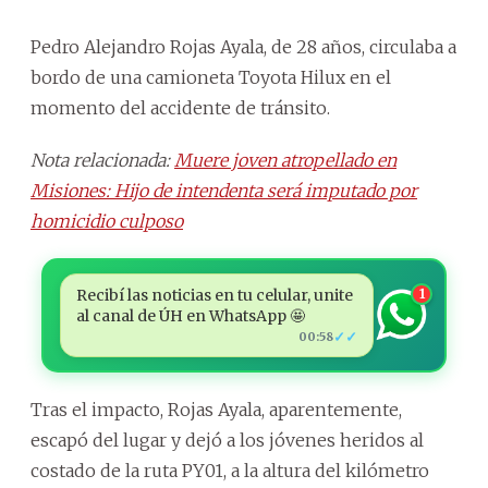
Pedro Alejandro Rojas Ayala, de 28 años, circulaba a
bordo de una camioneta Toyota Hilux en el
momento del accidente de tránsito.
Nota relacionada:
Muere joven atropellado en
Misiones: Hijo de intendenta será imputado por
homicidio culposo
Recibí las noticias en tu celular, unite
1
al canal de ÚH en WhatsApp 🤩
✓✓
00:58
Tras el impacto, Rojas Ayala, aparentemente,
escapó del lugar y dejó a los jóvenes heridos al
costado de la ruta PY01, a la altura del kilómetro