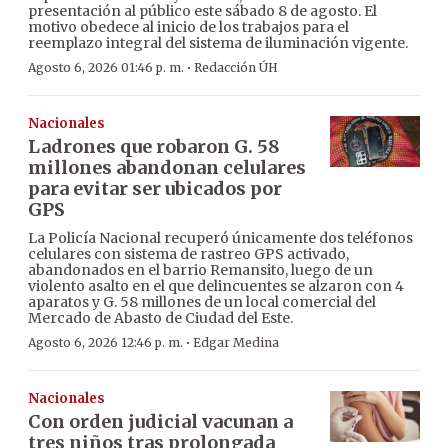
presentación al público este sábado 8 de agosto. El
motivo obedece al inicio de los trabajos para el
reemplazo integral del sistema de iluminación vigente.
·
Agosto 6, 2026 01:46 p. m.
Redacción ÚH
Nacionales
Ladrones que robaron G. 58
millones abandonan celulares
para evitar ser ubicados por
GPS
La Policía Nacional recuperó únicamente dos teléfonos
celulares con sistema de rastreo GPS activado,
abandonados en el barrio Remansito, luego de un
violento asalto en el que delincuentes se alzaron con 4
aparatos y G. 58 millones de un local comercial del
Mercado de Abasto de Ciudad del Este.
·
Agosto 6, 2026 12:46 p. m.
Edgar Medina
Nacionales
Con orden judicial vacunan a
tres niños tras prolongada