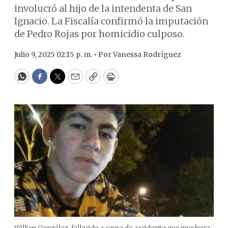
involucró al hijo de la intendenta de San
Ignacio. La Fiscalía confirmó la imputación
de Pedro Rojas por homicidio culposo.
Julio 9, 2025 02:15 p. m. •
Por
Vanessa Rodríguez
WhatsApp
Facebook
Twitter
Email
Copy
Print