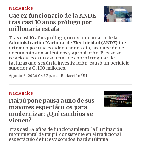
Nacionales
Cae ex funcionario de la ANDE
tras casi 10 años prófugo por
millonaria estafa
Tras casi 10 años prófugo, un ex funcionario de la
Administración Nacional de Electricidad (ANDE)
fue
detenido por una condena por estafa, producción de
documentos no auténticos y apropiación. El caso se
relaciona con un esquema de cobro irregular de
facturas que, según la investigación, causó un perjuicio
superior a G. 100 millones.
·
Agosto 6, 2026 04:37 p. m.
Redacción ÚH
Nacionales
Itaipú pone pausa a uno de sus
mayores espectáculos para
modernizar: ¿Qué cambios se
vienen?
Tras casi 24 años de funcionamiento, la iluminación
monumental de Itaipú, consistente en el tradicional
espectáculo de luces y sonidos, hará su última