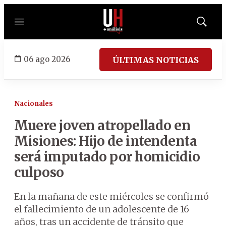
Menú
Mostrar
búsqued
06 ago 2026
ÚLTIMAS NOTICIAS
Nacionales
Muere joven atropellado en
Misiones: Hijo de intendenta
será imputado por homicidio
culposo
En la mañana de este miércoles se confirmó
el fallecimiento de un adolescente de 16
años, tras un accidente de tránsito que