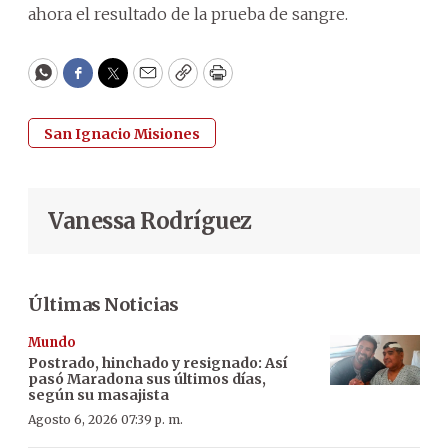
ahora el resultado de la prueba de sangre.
WhatsApp
Facebook
Twitter
Email
Copy
Print
San Ignacio Misiones
Vanessa Rodríguez
Últimas Noticias
Mundo
Postrado, hinchado y resignado: Así
pasó Maradona sus últimos días,
según su masajista
Agosto 6, 2026 07:39 p. m.