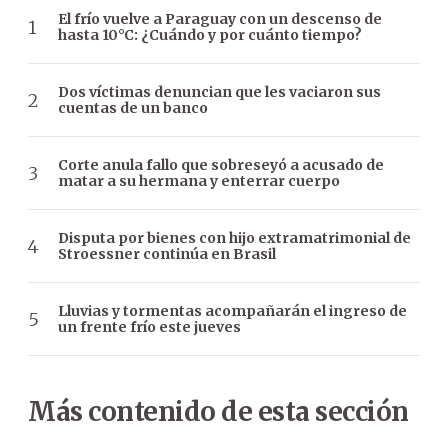
El frío vuelve a Paraguay con un descenso de
hasta 10°C: ¿Cuándo y por cuánto tiempo?
Dos víctimas denuncian que les vaciaron sus
cuentas de un banco
Corte anula fallo que sobreseyó a acusado de
matar a su hermana y enterrar cuerpo
Disputa por bienes con hijo extramatrimonial de
Stroessner continúa en Brasil
Lluvias y tormentas acompañarán el ingreso de
un frente frío este jueves
Más contenido de esta sección