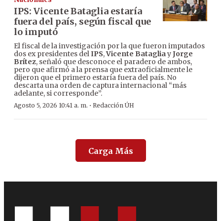
IPS: Vicente Bataglia estaría
fuera del país, según fiscal que
lo imputó
El fiscal de la investigación por la que fueron imputados
dos ex presidentes del
IPS
,
Vicente Bataglia
y
Jorge
Brítez
, señaló que desconoce el paradero de ambos,
pero que afirmó a la prensa que extraoficialmente le
dijeron que el primero estaría fuera del país. No
descarta una orden de captura internacional “más
adelante, si corresponde”.
·
Agosto 5, 2026 10:41 a. m.
Redacción ÚH
Carga Más