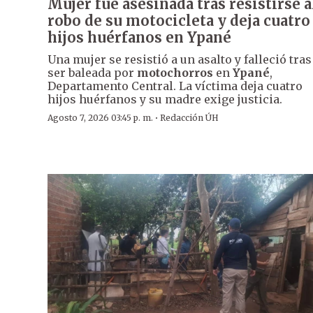
Mujer fue asesinada tras resistirse a
robo de su motocicleta y deja cuatro
hijos huérfanos en Ypané
Una mujer se resistió a un asalto y falleció tras
ser baleada por
motochorros
en
Ypané
,
Departamento Central. La víctima deja cuatro
hijos huérfanos y su madre exige justicia.
·
Agosto 7, 2026 03:45 p. m.
Redacción ÚH