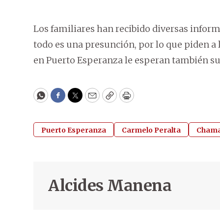
Los familiares han recibido diversas inform
todo es una presunción, por lo que piden a 
en Puerto Esperanza le esperan también sus
WhatsApp
Facebook
Twitter
Email
Copy
Print
Puerto Esperanza
Carmelo Peralta
Chama
Alcides Manena