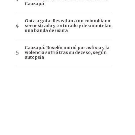
Caazapá
Gota a gota: Rescatan a un colombiano
secuestrado y torturado y desmantelan
una banda de usura
Caazapá: Roselín murió por asfixia y la
violencia sufrió tras su deceso, según
autopsia