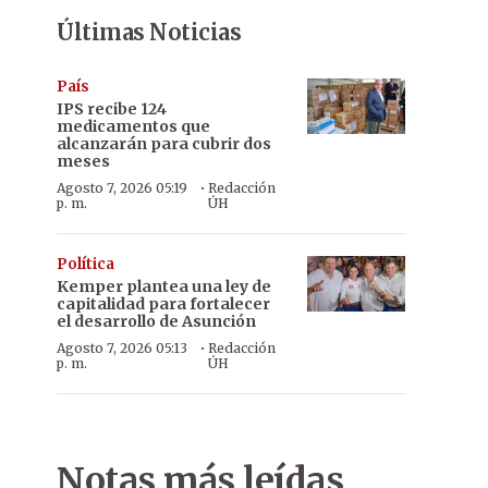
Últimas Noticias
País
IPS recibe 124
medicamentos que
alcanzarán para cubrir dos
meses
·
Agosto 7, 2026 05:19
Redacción
p. m.
ÚH
Política
Kemper plantea una ley de
capitalidad para fortalecer
el desarrollo de Asunción
·
Agosto 7, 2026 05:13
Redacción
p. m.
ÚH
Notas más leídas