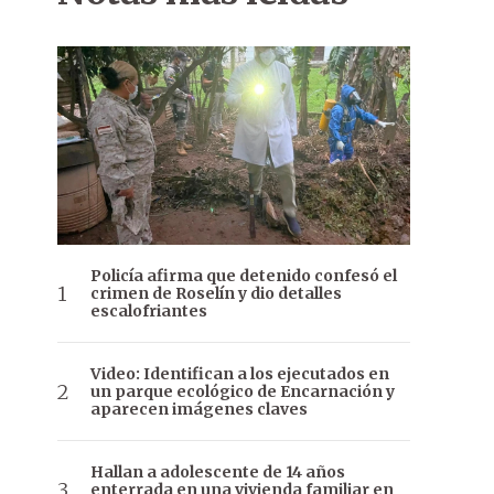
Policía afirma que detenido confesó el
crimen de Roselín y dio detalles
escalofriantes
Video: Identifican a los ejecutados en
un parque ecológico de Encarnación y
aparecen imágenes claves
Hallan a adolescente de 14 años
enterrada en una vivienda familiar en