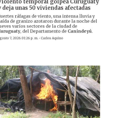
Violento temporal golpea Curuguaty
y deja unas 50 viviendas afectadas
uertes ráfagas de viento, una intensa lluvia y
aída de granizo azotaron durante la noche del
ueves varios sectores de la ciudad de
Curuguaty
, del Departamento de
Canindeyú
.
·
gosto 7, 2026 01:26 p. m.
Carlos Aquino