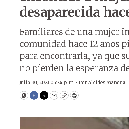
desaparecida hac
Familiares de una mujer in
comunidad hace 12 años pi
para encontrarla, ya que s
no pierden la esperanza de
Julio 30, 2021 05:24 p. m. •
Por
Alcides Manena
WhatsApp
Facebook
Twitter
Email
Copy
Print