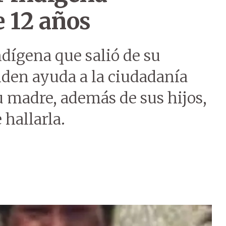
e 12 años
dígena que salió de su
den ayuda a la ciudadanía
u madre, además de sus hijos,
 hallarla.