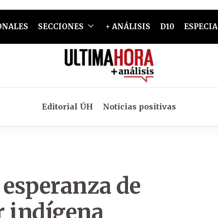
ONALES
SECCIONES
+ ANÁLISIS
D10
ESPECIA
Editorial ÚH
Noticias positivas
 esperanza de
r indígena