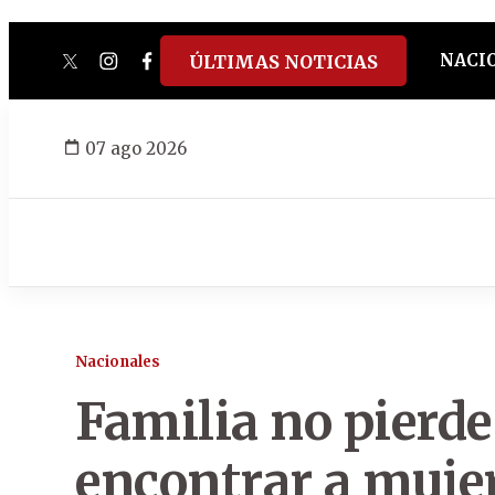
NACI
ÚLTIMAS NOTICIAS
twitter
instagram
facebook
tiktok
youtube
spotify
07 ago 2026
Nacionales
Familia no pierde
encontrar a muje