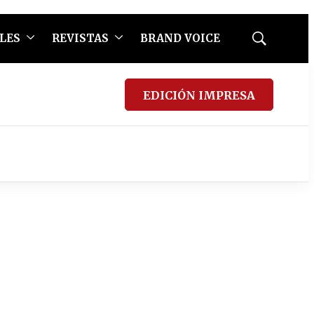
LES
REVISTAS
BRAND VOICE
Mostrar
búsqueda
EDICIÓN IMPRESA