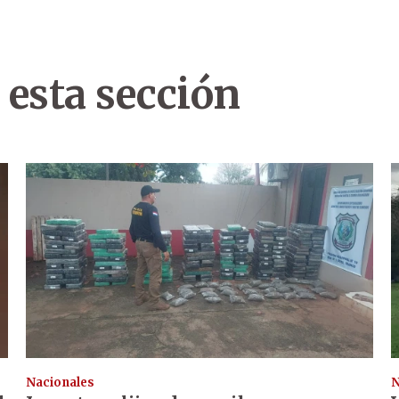
 esta sección
Nacionales
N