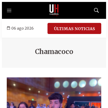
Menú
Mostrar
búsqued
06 ago 2026
ÚLTIMAS NOTICIAS
Chamacoco