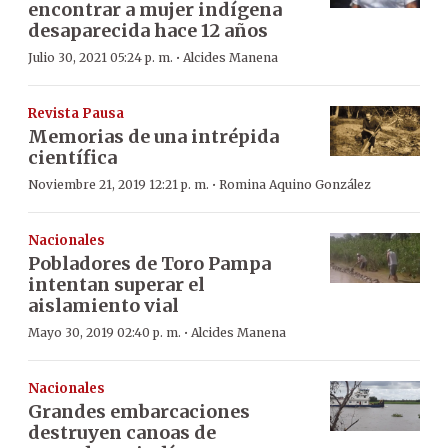
encontrar a mujer indígena
desaparecida hace 12 años
·
Julio 30, 2021 05:24 p. m.
Alcides Manena
Revista Pausa
Memorias de una intrépida
científica
·
Noviembre 21, 2019 12:21 p. m.
Romina Aquino González
Nacionales
Pobladores de Toro Pampa
intentan superar el
aislamiento vial
·
Mayo 30, 2019 02:40 p. m.
Alcides Manena
Nacionales
Grandes embarcaciones
destruyen canoas de