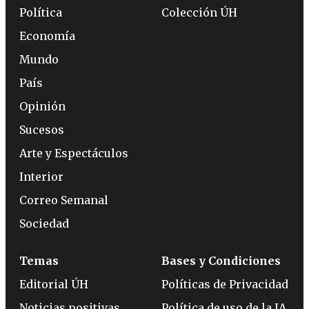
Política
Colección ÚH
Economía
Mundo
País
Opinión
Sucesos
Arte y Espectáculos
Interior
Correo Semanal
Sociedad
Temas
Bases y Condiciones
Editorial ÚH
Políticas de Privacidad
Noticias positivas
Política de uso de la IA