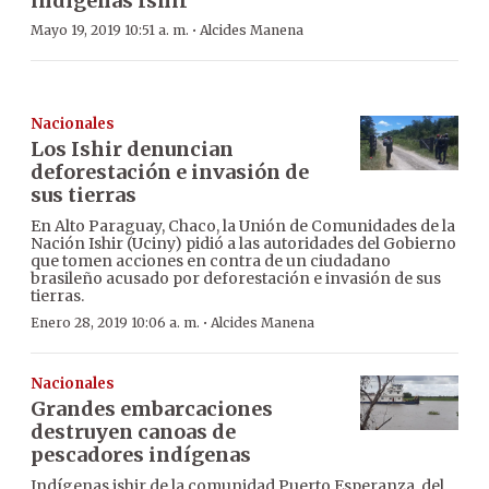
indígenas Ishir
·
Mayo 19, 2019 10:51 a. m.
Alcides Manena
Nacionales
Los Ishir denuncian
deforestación e invasión de
sus tierras
En Alto Paraguay, Chaco, la Unión de Comunidades de la
Nación Ishir (Uciny) pidió a las autoridades del Gobierno
que tomen acciones en contra de un ciudadano
brasileño acusado por deforestación e invasión de sus
tierras.
·
Enero 28, 2019 10:06 a. m.
Alcides Manena
Nacionales
Grandes embarcaciones
destruyen canoas de
pescadores indígenas
Indígenas ishir de la comunidad Puerto Esperanza, del