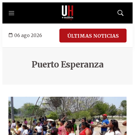
Menú
Mostrar
búsqued
06 ago 2026
ÚLTIMAS NOTICIAS
Puerto Esperanza