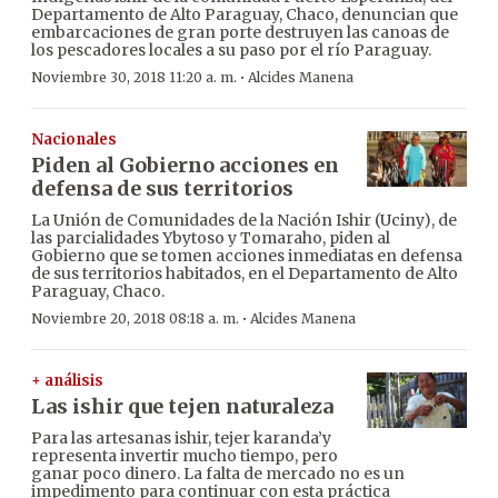
Departamento de Alto Paraguay, Chaco, denuncian que
embarcaciones de gran porte destruyen las canoas de
los pescadores locales a su paso por el río Paraguay.
·
Noviembre 30, 2018 11:20 a. m.
Alcides Manena
Nacionales
Piden al Gobierno acciones en
defensa de sus territorios
La Unión de Comunidades de la Nación Ishir (Uciny), de
las parcialidades Ybytoso y Tomaraho, piden al
Gobierno que se tomen acciones inmediatas en defensa
de sus territorios habitados, en el Departamento de Alto
Paraguay, Chaco.
·
Noviembre 20, 2018 08:18 a. m.
Alcides Manena
+ análisis
Las ishir que tejen naturaleza
Para las artesanas ishir, tejer karanda’y
representa invertir mucho tiempo, pero
ganar poco dinero. La falta de mercado no es un
impedimento para continuar con esta práctica