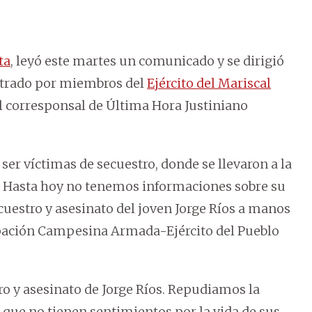
ta
, leyó este martes un comunicado y se dirigió
estrado por miembros del
Ejército del Mariscal
l corresponsal de Última Hora Justiniano
 ser víctimas de secuestro, donde se llevaron a la
. Hasta hoy no tenemos informaciones sobre su
cuestro y asesinato del joven Jorge Ríos a manos
ación Campesina Armada-Ejército del Pueblo
o y asesinato de Jorge Ríos. Repudiamos la
 que no tienen sentimientos por la vida de sus