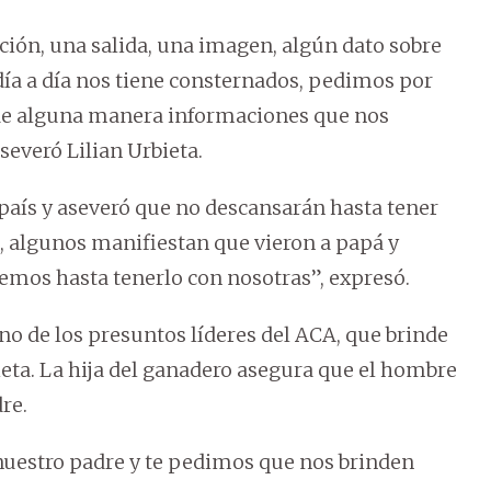
ión, una salida, una imagen, algún dato sobre
 día a día nos tiene consternados, pedimos por
r de alguna manera informaciones que nos
severó Lilian Urbieta.
l país y aseveró que no descansarán hasta tener
s, algunos manifiestan que vieron a papá y
mos hasta tenerlo con nosotras”, expresó.
uno de los presuntos líderes del ACA, que brinde
ieta. La hija del ganadero asegura que el hombre
re.
nuestro padre y te pedimos que nos brinden