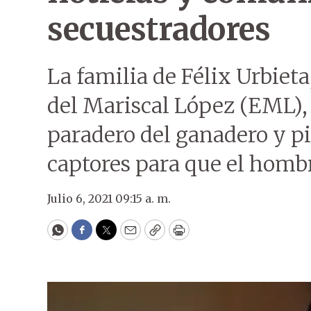
secuestradores
La familia de Félix Urbieta
del Mariscal López (EML), 
paradero del ganadero y p
captores para que el hombr
Julio 6, 2021 09:15 a. m.
WhatsApp
Facebook
Twitter
Email
Copy
Print