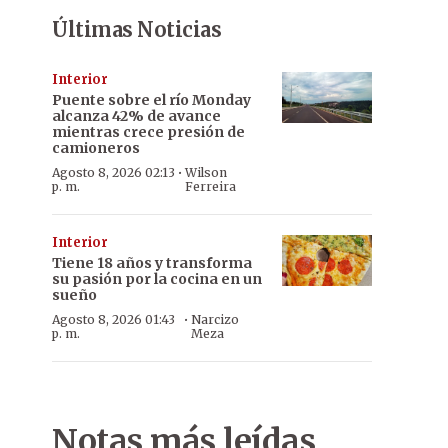
Últimas Noticias
Interior
Puente sobre el río Monday
alcanza 42% de avance
mientras crece presión de
camioneros
·
Agosto 8, 2026 02:13
Wilson
p. m.
Ferreira
Interior
Tiene 18 años y transforma
su pasión por la cocina en un
sueño
·
Agosto 8, 2026 01:43
Narcizo
p. m.
Meza
Notas más leídas