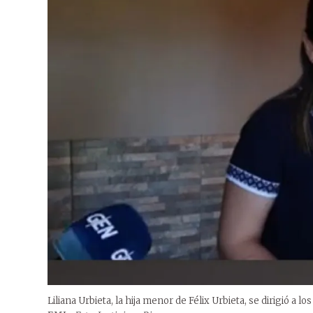
Liliana Urbieta, la hija menor de Félix Urbieta, se dirigió a