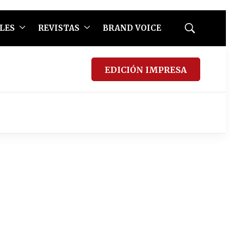
LES
REVISTAS
BRAND VOICE
Mostrar
búsqueda
EDICIÓN IMPRESA