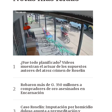
¿Fue todo planificado? Videos
muestran el actuar de los supuestos
autores del atroz crimen de Roselin
Robaron más de G. 350 millones a
compradores de oro asesinados en
Encarnación
Caso Roselín: Imputación por homicidio
doloso apunta a premeditación y