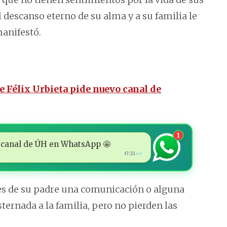
 descanso eterno de su alma y a su familia le
manifestó.
de Félix Urbieta pide nuevo canal de
1
 al canal de ÚH en WhatsApp 🤩
17:22
✓✓
tores de su padre una comunicación o alguna
sternada a la familia, pero no pierden las