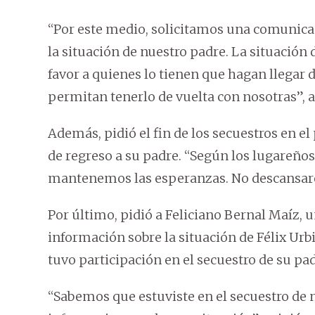
“Por este medio, solicitamos una comunicac
la situación de nuestro padre. La situación
favor a quienes lo tienen que hagan llega
permitan tenerlo de vuelta con nosotras”, a
Además, pidió el fin de los secuestros en e
de regreso a su padre. “Según los lugareño
mantenemos las esperanzas. No descansare
Por último, pidió a Feliciano Bernal Maíz, 
información sobre la situación de Félix Urb
tuvo participación en el secuestro de su pad
“Sabemos que estuviste en el secuestro de 