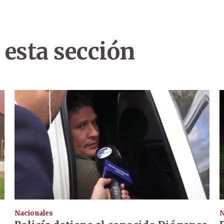
 esta sección
Nacionales
N