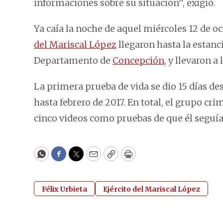
informaciones sobre su situación”, exigió.
Ya caía la noche de aquel miércoles 12 de o
del Mariscal López
llegaron hasta la estan
Departamento de
Concepción
, y llevaron a
La primera prueba de vida se dio 15 días de
hasta febrero de 2017. En total, el grupo cri
cinco videos como pruebas de que él seguía
WhatsApp
Facebook
Twitter
Email
Copy
Print
Félix Urbieta
Ejército del Mariscal López