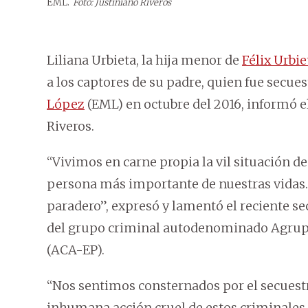
EML.
Foto: Justiniano Riveros
Liliana Urbieta, la hija menor de
Félix Urbie
a los captores de su padre, quien fue secu
López
(EML) en octubre del 2016, informó e
Riveros.
“Vivimos en carne propia la vil situación de
persona más importante de nuestras vidas
paradero”, expresó y lamentó el reciente se
del grupo criminal autodenominado Agrup
(ACA-EP).
“Nos sentimos consternados por el secuestr
inhumana acción cruel de estos criminales,