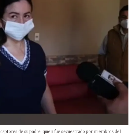
 los captores de su padre, quien fue secuestrado por miembros del