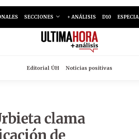
ONALES
SECCIONES
+ ANÁLISIS
D10
ESPECIA
Editorial ÚH
Noticias positivas
Urbieta clama
icación de