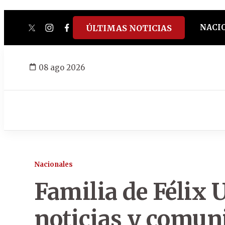
NACI
ÚLTIMAS NOTICIAS
twitter
instagram
facebook
tiktok
youtube
spotify
08 ago 2026
Nacionales
Familia de Félix 
noticias y comun