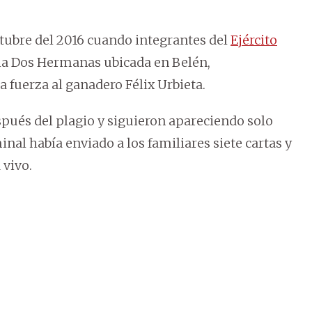
ctubre del 2016 cuando integrantes del
Ejército
cia Dos Hermanas ubicada en Belén,
 la fuerza al ganadero Félix Urbieta.
spués del plagio y siguieron apareciendo solo
minal había enviado a los familiares siete cartas y
 vivo.