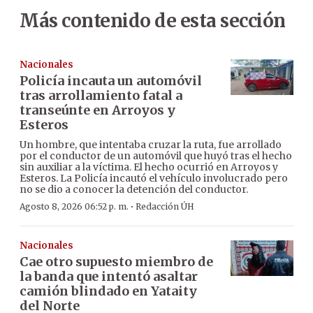
Más contenido de esta sección
Nacionales
Policía incauta un automóvil
tras arrollamiento fatal a
transeúnte en Arroyos y
Esteros
Un hombre, que intentaba cruzar la ruta, fue arrollado
por el conductor de un automóvil que huyó tras el hecho
sin auxiliar a la víctima. El hecho ocurrió en Arroyos y
Esteros. La Policía incautó el vehículo involucrado pero
no se dio a conocer la detención del conductor.
·
Agosto 8, 2026 06:52 p. m.
Redacción ÚH
Nacionales
Cae otro supuesto miembro de
la banda que intentó asaltar
camión blindado en Yataity
del Norte