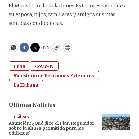
El Ministerio de Relaciones Exteriores extiende a
su esposa, hijos, familiares y amigos sus más
sentidas condolencias.
WhatsApp
Facebook
Twitter
Email
Copy
Print
Cuba
Covid-19
Ministerio de Relaciones Exteriores
La Habana
Últimas Noticias
+ análisis
Asunción: ¿Qué dice el Plan Regulador
sobre la altura permitida para los
edificios?