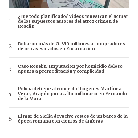
¿Fue todo planificado? Videos muestran el actuar
de los supuestos autores del atroz crimen de
Roselin
Robaron más de G. 350 millones a compradores
de oro asesinados en Encarnación
Caso Roselín: Imputación por homicidio doloso
apunta a premeditación y complicidad
Policía detiene al conocido Diógenes Martínez
Vera y Aragón por asalto millonario en Fernando
de la Mora
El mar de Sicilia devuelve restos de un barco de la
época romana con cientos de ánforas