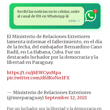
Recibí las noticias en tu celular, unite
1
al canal de ÚH en WhatsApp 🤩
✓✓
23:51
El Ministerio de Relaciones Exteriores
lamenta informar el fallecimiento, en el día
de la fecha, del embajador Bernardino Cano
Radil, en La Habana, Cuba. Fue un
destacado luchador por la democracia y la
libertad en Paraguay.
https://t.co/j8EWCyoMpa
pic.twitter.com/dfdKoNn1FX
— Ministerio de Relaciones Exteriores
(@mreparaguay)
September 12, 2021
Fue un luchador por la libertad y la democracia en