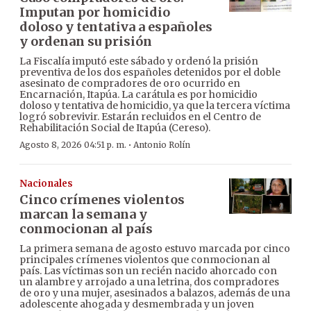
Imputan por homicidio
doloso y tentativa a españoles
y ordenan su prisión
La Fiscalía imputó este sábado y ordenó la prisión
preventiva de los dos españoles detenidos por el doble
asesinato de compradores de oro ocurrido en
Encarnación, Itapúa. La carátula es por homicidio
doloso y tentativa de homicidio, ya que la tercera víctima
logró sobrevivir. Estarán recluidos en el Centro de
Rehabilitación Social de Itapúa (Cereso).
·
Agosto 8, 2026 04:51 p. m.
Antonio Rolín
Nacionales
Cinco crímenes violentos
marcan la semana y
conmocionan al país
La primera semana de agosto estuvo marcada por cinco
principales crímenes violentos que conmocionan al
país. Las víctimas son un recién nacido ahorcado con
un alambre y arrojado a una letrina, dos compradores
de oro y una mujer, asesinados a balazos, además de una
adolescente ahogada y desmembrada y un joven