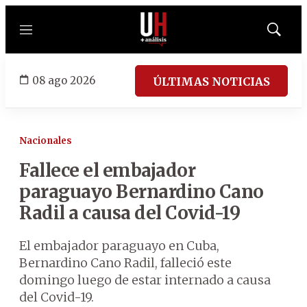
Menú
Mostrar
búsqued
08 ago 2026
ÚLTIMAS NOTICIAS
Nacionales
Fallece el embajador
paraguayo Bernardino Cano
Radil a causa del Covid-19
El embajador paraguayo en Cuba,
Bernardino Cano Radil, falleció este
domingo luego de estar internado a causa
del Covid-19.