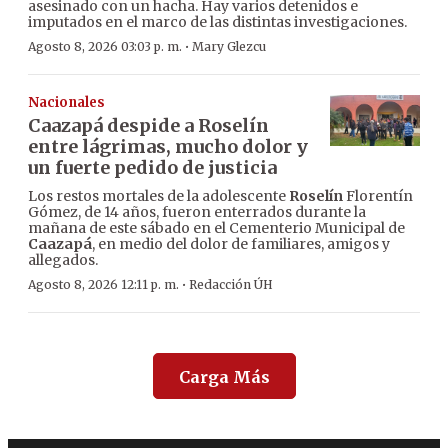
asesinado con un hacha. Hay varios detenidos e
imputados en el marco de las distintas investigaciones.
·
Agosto 8, 2026 03:03 p. m.
Mary Glezcu
Nacionales
Caazapá despide a Roselín
entre lágrimas, mucho dolor y
un fuerte pedido de justicia
Los restos mortales de la adolescente
Roselín
Florentín
Gómez, de 14 años, fueron enterrados durante la
mañana de este sábado en el Cementerio Municipal de
Caazapá
, en medio del dolor de familiares, amigos y
allegados.
·
Agosto 8, 2026 12:11 p. m.
Redacción ÚH
Carga Más