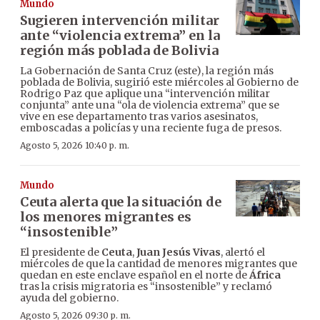
Mundo
Sugieren intervención militar
ante “violencia extrema” en la
región más poblada de Bolivia
La Gobernación de Santa Cruz (este), la región más
poblada de Bolivia, sugirió este miércoles al Gobierno de
Rodrigo Paz que aplique una “intervención militar
conjunta” ante una “ola de violencia extrema” que se
vive en ese departamento tras varios asesinatos,
emboscadas a policías y una reciente fuga de presos.
Agosto 5, 2026 10:40 p. m.
Mundo
Ceuta alerta que la situación de
los menores migrantes es
“insostenible”
El presidente de
Ceuta
,
Juan Jesús Vivas
, alertó el
miércoles de que la cantidad de menores migrantes que
quedan en este enclave español en el norte de
África
tras la crisis migratoria es “insostenible” y reclamó
ayuda del gobierno.
Agosto 5, 2026 09:30 p. m.