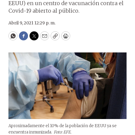
EEUU) en un centro de vacunación contra el
Covid-19 abierto al público.
Abril 9, 2021 12:29 p. m.
WhatsApp
Facebook
Twitter
Email
Copy
Print
Aproximadamente el 10% de la población de EEUU ya se
encuentra inmunizada.
Foto: EFE.