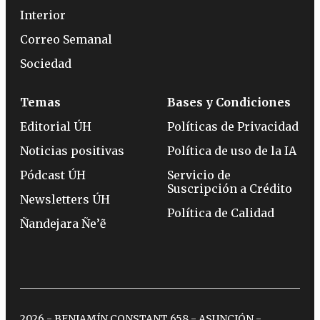
Interior
Correo Semanal
Sociedad
Temas
Bases y Condiciones
Editorial ÚH
Políticas de Privacidad
Noticias positivas
Política de uso de la IA
Pódcast ÚH
Servicio de
Suscripción a Crédito
Newsletters ÚH
Política de Calidad
Ñandejara Ñe’ẽ
2026 - BENJAMÍN CONSTANT 658 - ASUNCIÓN -