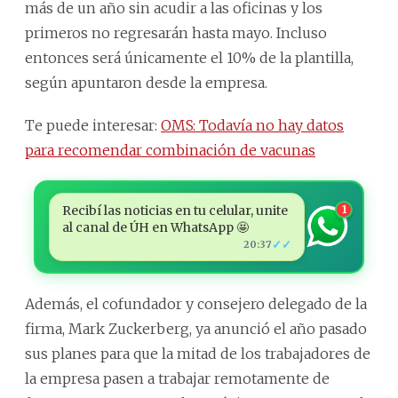
más de un año sin acudir a las oficinas y los
primeros no regresarán hasta mayo. Incluso
entonces será únicamente el 10% de la plantilla,
según apuntaron desde la empresa.
Te puede interesar:
OMS: Todavía no hay datos
para recomendar combinación de vacunas
Recibí las noticias en tu celular, unite
1
al canal de ÚH en WhatsApp 🤩
✓✓
20:37
Además, el cofundador y consejero delegado de la
firma, Mark Zuckerberg, ya anunció el año pasado
sus planes para que la mitad de los trabajadores de
la empresa pasen a trabajar remotamente de