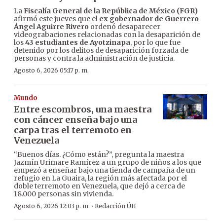
La
Fiscalía General de la República de México (FGR)
afirmó este jueves que el
ex gobernador de Guerrero
Ángel Aguirre Rivero
ordenó desaparecer
videograbaciones relacionadas con la desaparición de
los
43 estudiantes de Ayotzinapa
, por lo que fue
detenido por los delitos de desaparición forzada de
personas y contra la administración de justicia.
Agosto 6, 2026 05:17 p. m.
Mundo
Entre escombros, una maestra
con cáncer enseña bajo una
carpa tras el terremoto en
Venezuela
“Buenos días. ¿Cómo están?”, pregunta la maestra
Jazmín Urimare Ramírez a un grupo de niños a los que
empezó a enseñar bajo una tienda de campaña de un
refugio en La Guaira, la región más afectada por el
doble terremoto en Venezuela, que dejó a cerca de
18.000 personas sin vivienda.
·
Agosto 6, 2026 12:03 p. m.
Redacción ÚH