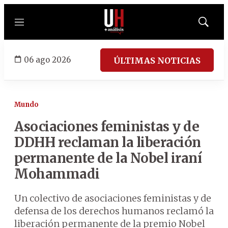
Menú
Mostrar
búsqued
06 ago 2026
ÚLTIMAS NOTICIAS
Mundo
Asociaciones feministas y de
DDHH reclaman la liberación
permanente de la Nobel iraní
Mohammadi
Un colectivo de asociaciones feministas y de
defensa de los derechos humanos reclamó la
liberación permanente de la premio Nobel