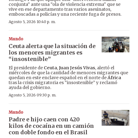
conjunta” ante una “ola de violencia extrema” que se
vive en ese departamento tras varios asesinatos,
emboscadas a policías y una reciente fuga de presos.
Agosto 5, 2026 10:40 p. m.
Mundo
Ceuta alerta que la situación de
los menores migrantes es
“insostenible”
El presidente de
Ceuta
,
Juan Jesús Vivas
, alertó el
miércoles de que la cantidad de menores migrantes que
quedan en este enclave español en el norte de
África
tras la crisis migratoria es “insostenible” y reclamó
ayuda del gobierno.
Agosto 5, 2026 09:30 p. m.
Mundo
Padre e hijo caen con 420
kilos de cocaína en un camión
con doble fondo en el Brasil