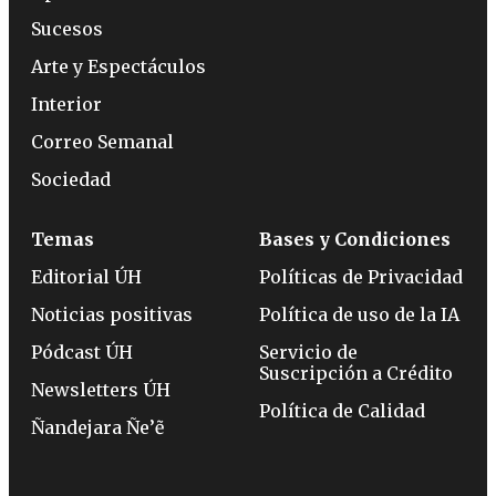
Sucesos
Arte y Espectáculos
Interior
Correo Semanal
Sociedad
Temas
Bases y Condiciones
Editorial ÚH
Políticas de Privacidad
Noticias positivas
Política de uso de la IA
Pódcast ÚH
Servicio de
Suscripción a Crédito
Newsletters ÚH
Política de Calidad
Ñandejara Ñe’ẽ