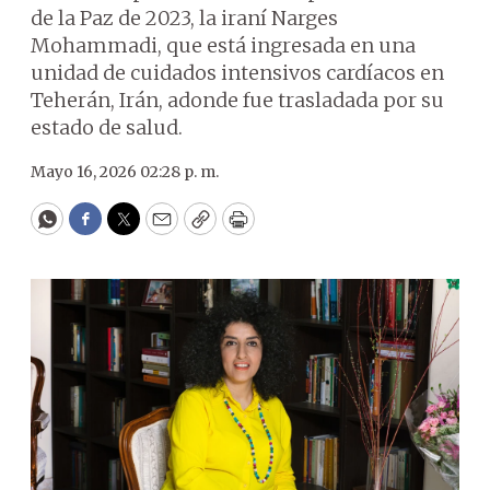
de la Paz de 2023, la iraní Narges
Mohammadi, que está ingresada en una
unidad de cuidados intensivos cardíacos en
Teherán, Irán, adonde fue trasladada por su
estado de salud.
Mayo 16, 2026 02:28 p. m.
WhatsApp
Facebook
Twitter
Email
Copy
Print