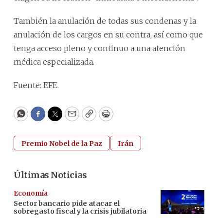
También la anulación de todas sus condenas y la
anulación de los cargos en su contra, así como que
tenga acceso pleno y continuo a una atención
médica especializada.
Fuente: EFE.
WhatsApp
Facebook
Twitter
Email
Copy
Print
Premio Nobel de la Paz
Irán
Últimas Noticias
Economía
Sector bancario pide atacar el
sobregasto fiscal y la crisis jubilatoria