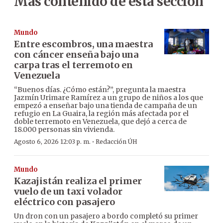
Más contenido de esta sección
Mundo
Entre escombros, una maestra
con cáncer enseña bajo una
carpa tras el terremoto en
Venezuela
“Buenos días. ¿Cómo están?”, pregunta la maestra
Jazmín Urimare Ramírez a un grupo de niños a los que
empezó a enseñar bajo una tienda de campaña de un
refugio en La Guaira, la región más afectada por el
doble terremoto en Venezuela, que dejó a cerca de
18.000 personas sin vivienda.
·
Agosto 6, 2026 12:03 p. m.
Redacción ÚH
Mundo
Kazajistán realiza el primer
vuelo de un taxi volador
eléctrico con pasajero
Un dron con un pasajero a bordo completó su primer