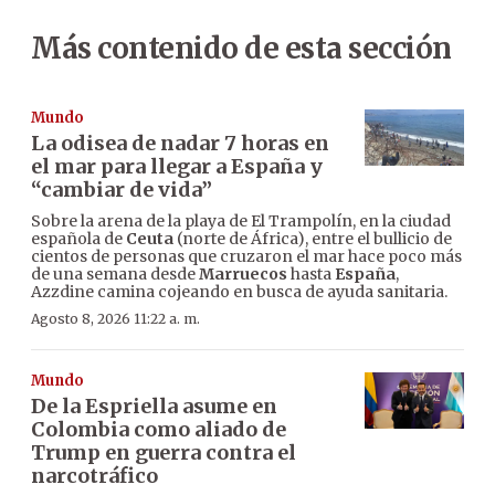
Más contenido de esta sección
Mundo
La odisea de nadar 7 horas en
el mar para llegar a España y
“cambiar de vida”
Sobre la arena de la playa de El Trampolín, en la ciudad
española de
Ceuta
(norte de África), entre el bullicio de
cientos de personas que cruzaron el mar hace poco más
de una semana desde
Marruecos
hasta
España
,
Azzdine camina cojeando en busca de ayuda sanitaria.
Agosto 8, 2026 11:22 a. m.
Mundo
De la Espriella asume en
Colombia como aliado de
Trump en guerra contra el
narcotráfico