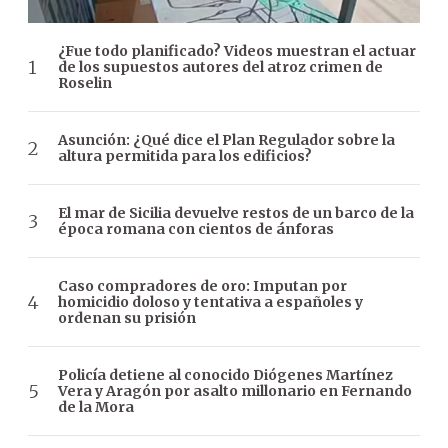
¿Fue todo planificado? Videos muestran el actuar
de los supuestos autores del atroz crimen de
Roselin
Asunción: ¿Qué dice el Plan Regulador sobre la
altura permitida para los edificios?
El mar de Sicilia devuelve restos de un barco de la
época romana con cientos de ánforas
Caso compradores de oro: Imputan por
homicidio doloso y tentativa a españoles y
ordenan su prisión
Policía detiene al conocido Diógenes Martínez
Vera y Aragón por asalto millonario en Fernando
de la Mora