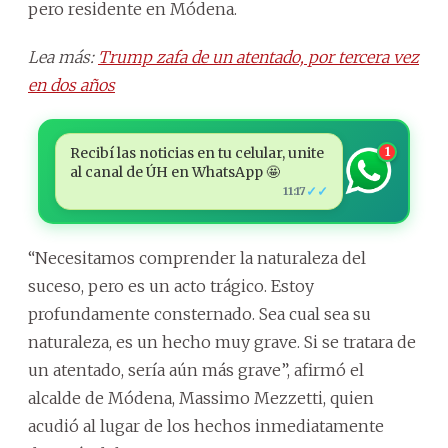
pero residente en Módena.
Lea más:
Trump zafa de un atentado, por tercera vez
en dos años
Recibí las noticias en tu celular, unite
1
al canal de ÚH en WhatsApp 🤩
✓✓
11:17
“Necesitamos comprender la naturaleza del
suceso, pero es un acto trágico. Estoy
profundamente consternado. Sea cual sea su
naturaleza, es un hecho muy grave. Si se tratara de
un atentado, sería aún más grave”, afirmó el
alcalde de Módena, Massimo Mezzetti, quien
acudió al lugar de los hechos inmediatamente