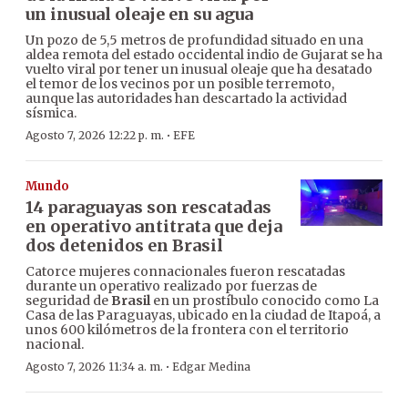
un inusual oleaje en su agua
Un pozo de 5,5 metros de profundidad situado en una
aldea remota del estado occidental indio de Gujarat se ha
vuelto viral por tener un inusual oleaje que ha desatado
el temor de los vecinos por un posible terremoto,
aunque las autoridades han descartado la actividad
sísmica.
·
Agosto 7, 2026 12:22 p. m.
EFE
Mundo
14 paraguayas son rescatadas
en operativo antitrata que deja
dos detenidos en Brasil
Catorce mujeres connacionales fueron rescatadas
durante un operativo realizado por fuerzas de
seguridad de
Brasil
en un prostíbulo conocido como La
Casa de las Paraguayas, ubicado en la ciudad de Itapoá, a
unos 600 kilómetros de la frontera con el territorio
nacional.
·
Agosto 7, 2026 11:34 a. m.
Edgar Medina