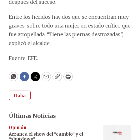
después del suceso.
Entre los heridos hay dos que se encuentran muy
graves, sobre todo una mujer en estado crítico que
fue atropellada. “Tiene las piernas destrozadas”,
explicó el alcalde.
Fuente: EFE.
WhatsApp
Facebook
Twitter
Email
Copy
Print
Italia
Últimas Noticias
Opinión
Arranca el show del “cambio” y el
“shutdown”