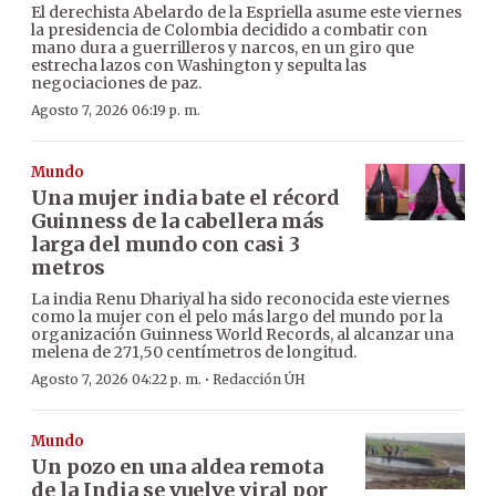
El derechista Abelardo de la Espriella asume este viernes
la presidencia de Colombia decidido a combatir con
mano dura a guerrilleros y narcos, en un giro que
estrecha lazos con Washington y sepulta las
negociaciones de paz.
Agosto 7, 2026 06:19 p. m.
Mundo
Una mujer india bate el récord
Guinness de la cabellera más
larga del mundo con casi 3
metros
La india Renu Dhariyal ha sido reconocida este viernes
como la mujer con el pelo más largo del mundo por la
organización Guinness World Records, al alcanzar una
melena de 271,50 centímetros de longitud.
·
Agosto 7, 2026 04:22 p. m.
Redacción ÚH
Mundo
Un pozo en una aldea remota
de la India se vuelve viral por