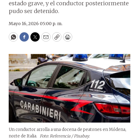
estado grave, y el conductor posteriormente
pudo ser detenido.
Mayo 16, 2026 05:00 p. m.
WhatsApp
Facebook
Twitter
Email
Copy
Print
Un conductor arrolla a una docena de peatones en Módena,
norte de Italia.
Foto: Referencia / Pixabay.