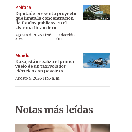
Política
Diputado presenta proyecto
que limita la concentración
de fondos públicos en el
sistema financiero
·
Agosto 6, 2026 11:56
Redacción
a. m.
ÚH
Mundo
Kazajistán realiza el primer
vuelo de un taxi volador
eléctrico con pasajero
Agosto 6, 2026 11:55 a. m.
Notas más leídas