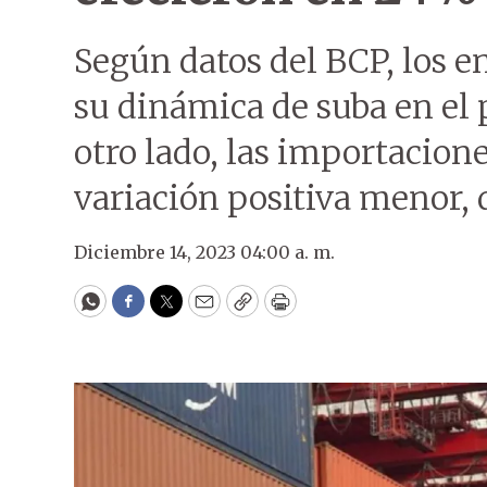
Según datos del BCP, los e
su dinámica de suba en el
otro lado, las importacione
variación positiva menor, 
Diciembre 14, 2023 04:00 a. m.
WhatsApp
Facebook
Twitter
Email
Copy
Print