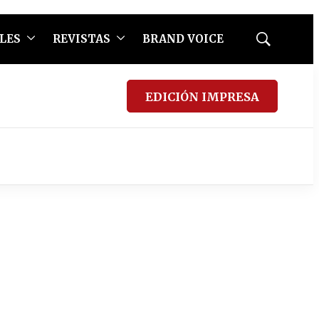
LES
REVISTAS
BRAND VOICE
Mostrar
búsqueda
EDICIÓN IMPRESA