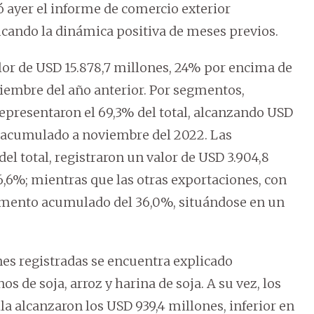
ó ayer el informe de comercio exterior
icando la dinámica positiva de meses previos.
lor de USD 15.878,7 millones, 24% por encima de
iembre del año anterior. Por segmentos,
representaron el 69,3% del total, alcanzando USD
or acumulado a noviembre del 2022. Las
del total, registraron un valor de USD 3.904,8
6%; mientras que las otras exportaciones, con
aumento acumulado del 36,0%, situándose en un
es registradas se encuentra explicado
 de soja, arroz y harina de soja. A su vez, los
a alcanzaron los USD 939,4 millones, inferior en