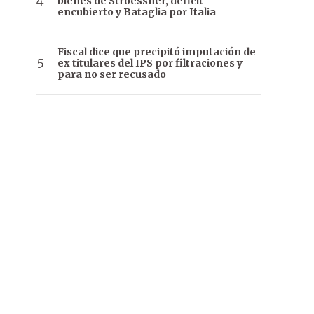
bienes de Stroessner, déficit
encubierto y Bataglia por Italia
Fiscal dice que precipitó imputación de
ex titulares del IPS por filtraciones y
para no ser recusado