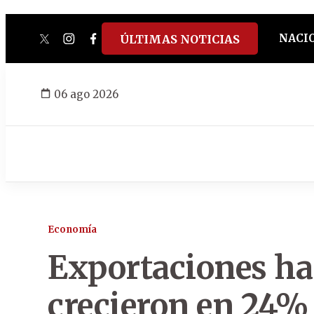
NACI
ÚLTIMAS NOTICIAS
twitter
instagram
facebook
tiktok
youtube
spotify
06 ago 2026
Economía
Exportaciones ha
crecieron en 24%