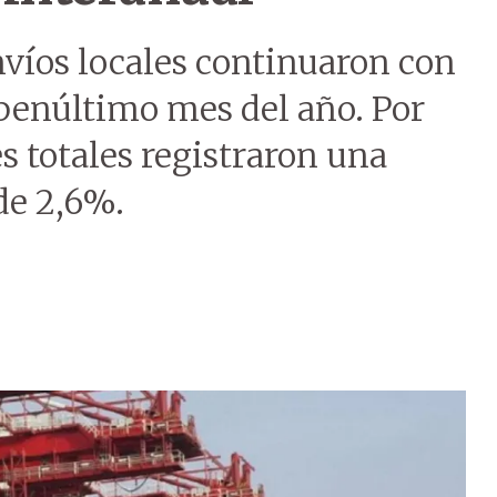
nvíos locales continuaron con
 penúltimo mes del año. Por
s totales registraron una
de 2,6%.