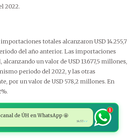
el 2022.
 importaciones totales alcanzaron USD 14.255,7
riodo del año anterior. Las importaciones
l, alcanzando un valor de USD 13.677,5 millones,
mismo periodo del 2022, y las otras
te, por un valor de USD 578,2 millones. En
2%.
1
 al canal de ÚH en WhatsApp 🤩
14:57
✓✓