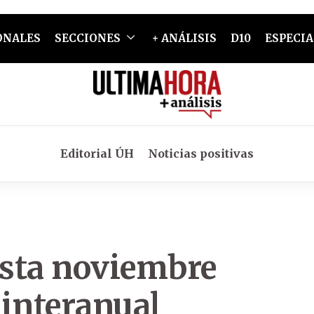
ONALES
SECCIONES
+ ANÁLISIS
D10
ESPECIA
Editorial ÚH
Noticias positivas
sta noviembre
 interanual