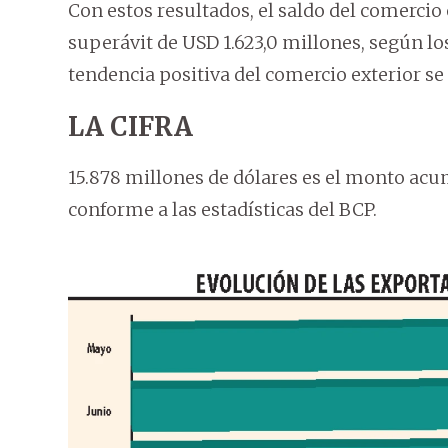
Con estos resultados, el saldo del comercio
superávit de USD 1.623,0 millones, según los
tendencia positiva del comercio exterior s
LA CIFRA
15.878 millones de dólares es el monto ac
conforme a las estadísticas del BCP.