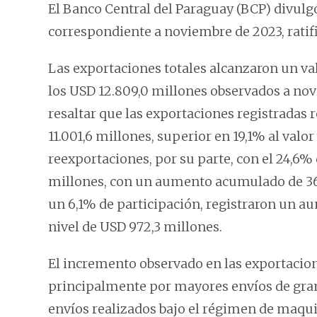
El Banco Central del Paraguay (BCP) divulg
correspondiente a noviembre de 2023, ratif
Las exportaciones totales alcanzaron un va
los USD 12.809,0 millones observados a nov
resaltar que las exportaciones registradas 
11.001,6 millones, superior en 19,1% al val
reexportaciones, por su parte, con el 24,6% 
millones, con un aumento acumulado de 36,
un 6,1% de participación, registraron un 
nivel de USD 972,3 millones.
El incremento observado en las exportacion
principalmente por mayores envíos de granos
envíos realizados bajo el régimen de maquil