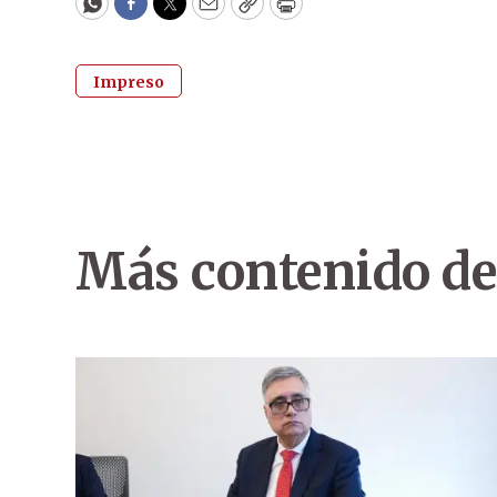
WhatsApp
Facebook
Twitter
Email
Copy
Print
Impreso
Más contenido de