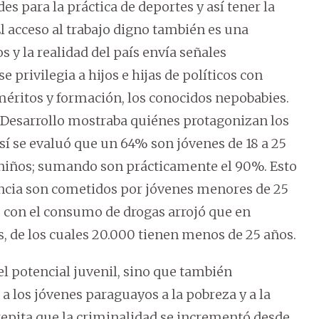
s para la práctica de deportes y así tener la
El acceso al trabajo digno también es una
 y la realidad del país envía señales
 privilegia a hijos e hijas de políticos con
méritos y formación, los conocidos nepobabies.
Desarrollo mostraba quiénes protagonizan los
así se evaluó que un 64% son jóvenes de 18 a 25
 niños; sumando son prácticamente el 90%. Esto
encia son cometidos por jóvenes menores de 25
o con el consumo de drogas arrojó que en
 de los cuales 20.000 tienen menos de 25 años.
l potencial juvenil, sino que también
 los jóvenes paraguayos a la pobreza y a la
epita que la criminalidad se incrementó desde