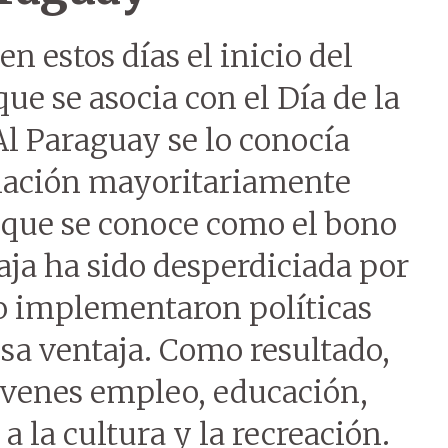
en estos días el inicio del
ue se asocia con el Día de la
Al Paraguay se lo conocía
lación mayoritariamente
lo que se conoce como el bono
ja ha sido desperdiciada por
o implementaron políticas
sa ventaja. Como resultado,
 jóvenes empleo, educación,
 a la cultura y la recreación.