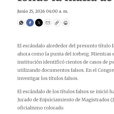
Junio 25, 2026 04:00 a. m.
WhatsApp
Facebook
Twitter
Email
Copy
Print
El escándalo alrededor del presunto título 
ahora como la punta del iceberg. Mientras 
institución identificó cientos de casos de 
utilizando documentos falsos. En el Congr
investigar los títulos falsos.
El escándalo de los títulos falsos se inició 
Jurado de Enjuiciamiento de Magistrados (J
oficialismo colorado.