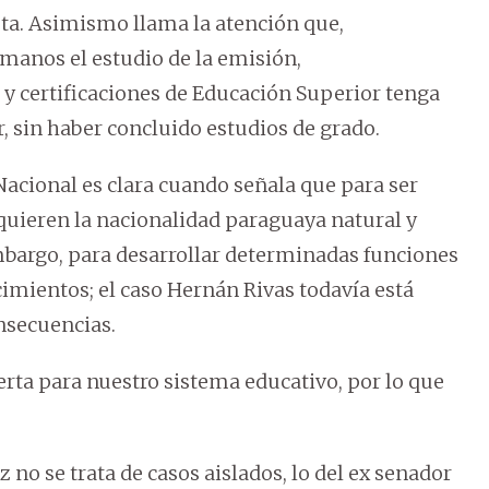
ta. Asimismo llama la atención que,
manos el estudio de la emisión,
 y certificaciones de Educación Superior tenga
r, sin haber concluido estudios de grado.
acional es clara cuando señala que para ser
requieren la nacionalidad paraguaya natural y
mbargo, para desarrollar determinadas funciones
mientos; el caso Hernán Rivas todavía está
nsecuencias.
lerta para nuestro sistema educativo, por lo que
o se trata de casos aislados, lo del ex senador