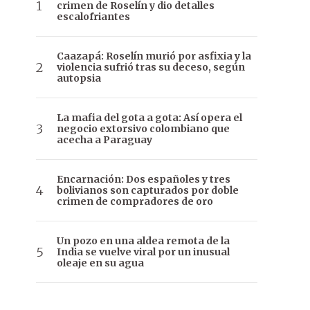
crimen de Roselín y dio detalles
escalofriantes
Caazapá: Roselín murió por asfixia y la
violencia sufrió tras su deceso, según
autopsia
La mafia del gota a gota: Así opera el
negocio extorsivo colombiano que
acecha a Paraguay
Encarnación: Dos españoles y tres
bolivianos son capturados por doble
crimen de compradores de oro
Un pozo en una aldea remota de la
India se vuelve viral por un inusual
oleaje en su agua