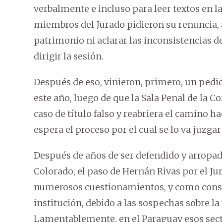
verbalmente e incluso para leer textos en l
miembros del Jurado pidieron su renuncia, 
patrimonio ni aclarar las inconsistencias 
dirigir la sesión.
Después de eso, vinieron, primero, un pedid
este año, luego de que la Sala Penal de la 
caso de título falso y reabriera el camino ha
espera el proceso por el cual se lo va juzgar
Después de años de ser defendido y arropado
Colorado, el paso de Hernán Rivas por el J
numerosos cuestionamientos, y como consec
institución, debido a las sospechas sobre la
Lamentablemente, en el Paraguay esos sect