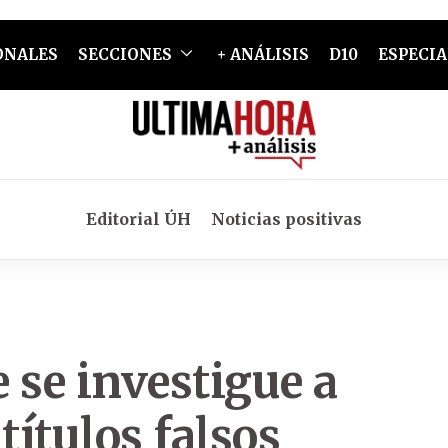
ONALES
SECCIONES
+ ANÁLISIS
D10
ESPECIA
Editorial ÚH
Noticias positivas
 se investigue a
títulos falsos