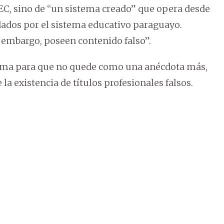
EC, sino de “un sistema creado” que opera desde
 dados por el sistema educativo paraguayo.
n embargo, poseen contenido falso”.
tema para que no quede como una anécdota más,
a existencia de títulos profesionales falsos.