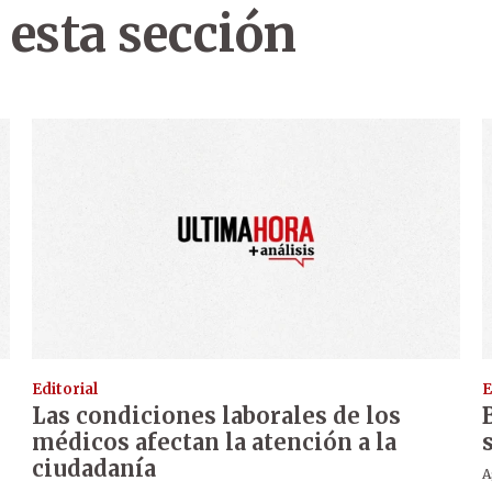
 esta sección
Editorial
E
Las condiciones laborales de los
médicos afectan la atención a la
ciudadanía
A