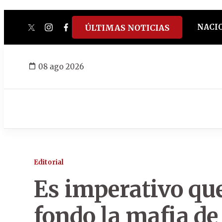
NACI
ÚLTIMAS NOTICIAS
twitter
instagram
facebook
tiktok
youtube
spotify
08 ago 2026
Editorial
Es imperativo que
fondo la mafia de 