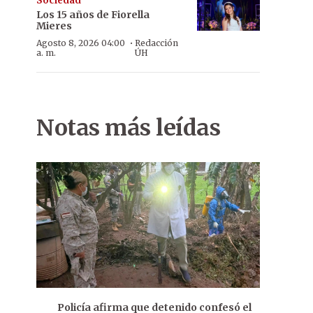
Sociedad
Los 15 años de Fiorella
Mieres
·
Agosto 8, 2026 04:00
Redacción
a. m.
ÚH
Notas más leídas
Policía afirma que detenido confesó el