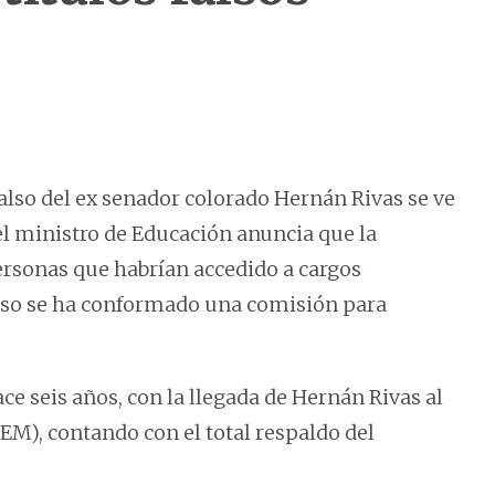
falso del ex senador colorado Hernán Rivas se ve
el ministro de Educación anuncia que la
personas que habrían accedido a cargos
eso se ha conformado una comisión para
hace seis años, con la llegada de Hernán Rivas al
EM), contando con el total respaldo del