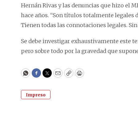
Hernán Rivas y las denuncias que hizo el M
hace años. “Son títulos totalmente legales
Tienen todas las connotaciones legales. Si
Se debe investigar exhaustivamente este 
pero sobre todo por la gravedad que supone l
WhatsApp
Facebook
Twitter
Email
Copy
Print
Impreso