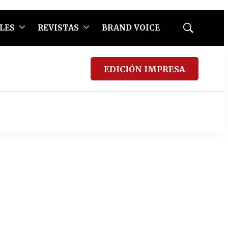
LES
REVISTAS
BRAND VOICE
Mostrar
búsqueda
EDICIÓN IMPRESA