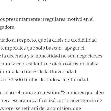
ulos presuntamente irregulares motivó en el
gadora.
do al respecto, que la crisis de credibilidad
 temporales que solo buscan “apagar el
la decencia y la honestidad no son negociables
 como vicepresidenta de dicha comisión había
 montada a través de la Universidad
a de 2.500 títulos de dudosa legitimidad.
e sobre el tema en cuestión: “Si quieres que algo
mera escaramuza finalizó con la advertencia de
vyrorei se retirará de la comisión, que