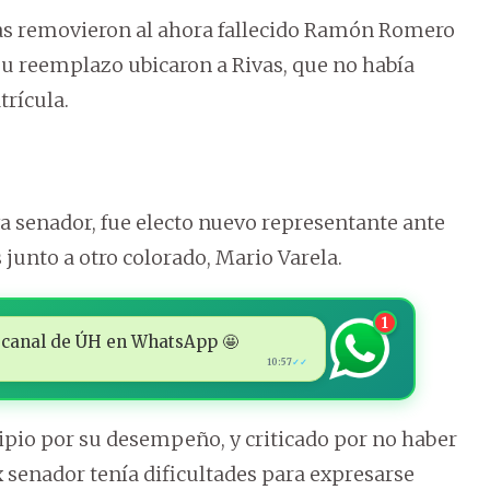
istas removieron al ahora fallecido Ramón Romero
su reemplazo ubicaron a Rivas, que no había
rícula.
 ya senador, fue electo nuevo representante ante
junto a otro colorado, Mario Varela.
1
 al canal de ÚH en WhatsApp 🤩
10:57
✓✓
cipio por su desempeño, y criticado por no haber
 senador tenía dificultades para expresarse