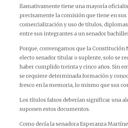
llamativamente tiene una mayoría oficialis
precisamente la comisión que tiene en sus 
comercialización y uso de títulos, diplomas
entre sus integrantes a un senador bachille
Porque, convengamos que la Constitución N
electo senador titular o suplente, solo se 
haber cumplido treinta y cinco años. Sin e
se requiere determinada formación y conoci
fresco en la memoria, lo mismo que sus co
Los títulos falsos deberían significar una a
suponen estos documentos.
Como decía la senadora Esperanza Martínez n