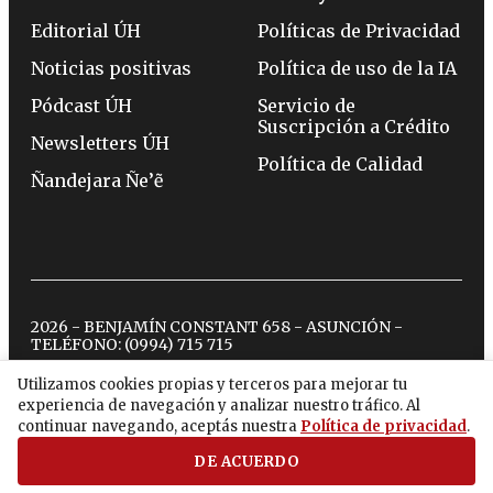
Editorial ÚH
Políticas de Privacidad
Noticias positivas
Política de uso de la IA
Pódcast ÚH
Servicio de
Suscripción a Crédito
Newsletters ÚH
Política de Calidad
Ñandejara Ñe’ẽ
2026 - BENJAMÍN CONSTANT 658 - ASUNCIÓN -
TELÉFONO:
(0994) 715 715
Utilizamos cookies propias y terceros para mejorar tu
experiencia de navegación y analizar nuestro tráfico. Al
twitter
instagram
facebook
tiktok
youtube
spotify
continuar navegando, aceptás nuestra
Política de privacidad
.
DE ACUERDO