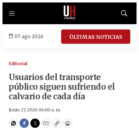
Menú
Mostrar
búsqued
07 ago 2026
ÚLTIMAS NOTICIAS
Editorial
Usuarios del transporte
público siguen sufriendo el
calvario de cada día
Junio 27, 2026 04:00 a. m.
WhatsApp
Facebook
Twitter
Email
Copy
Print