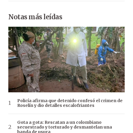
Notas más leídas
Policía afirma que detenido confesó el crimen de
Roselín y dio detalles escalofriantes
Gota a gota: Rescatan a un colombiano
secuestrado y torturado y desmantelan una
banda de usura