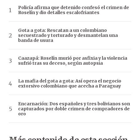
Policía afirma que detenido confesó el crimen de
Roselín y dio detalles escalofriantes
Gota a gota: Rescatan a un colombiano
secuestrado y torturado y desmantelan una
banda de usura
Caazapá: Roselín murió por asfixia y la violencia
sufrió tras su deceso, según autopsia
La mafia del gota a gota: Así opera el negocio
extorsivo colombiano que acecha a Paraguay
Encarnación: Dos españoles y tres bolivianos son
capturados por doble crimen de compradores de
oro