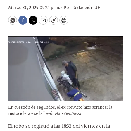
Marzo 30, 2025 05:21 p. m. •
Por
Redacción ÚH
WhatsApp
Facebook
Twitter
Email
Copy
Print
En cuestión de segundos, el ex convicto hizo arrancar la
motocicleta y se la llevó.
Foto: Gentileza
El robo se registró a las 18:32 del viernes en la