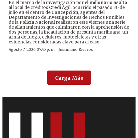
En el marco de la investigación por el
millonario asalto
al local de créditos
Credi Ágil
, ocurrido el pasado 30 de
julio en el centro de
Concepción
, agentes del
Departamento de Investigaciones de Hechos Punibles
de la
Policía Nacional
realizaron este viernes una serie
de allanamientos que culminaron con la aprehensión de
dos personas, la incautación de presunta marihuana, un
arma de fuego, celulares, motocicletas y otras
evidencias consideradas clave para el caso.
·
Agosto 7, 2026 07:45 p. m.
Justiniano Riveros
Carga Más