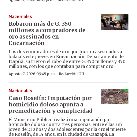
Nacionales
Robaron más de G. 350
millones a compradores de
oro asesinados en
Encarnación
Los dos compradores de oro que fueron asesinados a
balazos este jueves en
Encarnación
, Departamento de
Itapúa
, sufrieron el robo de entre G. 350 millones y 370
millones, con los que contaban para comprar oro.
·
Agosto 7, 2026 09:45 p. m.
Redacción ÚH
Nacionales
Caso Roselín: Imputación por
homicidio doloso apunta a
premeditación y complicidad
El Ministerio Público realizó una imputación por
homicidio doloso contra tres personas, entre ellas, un
joven de 21 años y dos adolescentes por la cruel muerte
de Roselín, de 14 años, en la ciudad de Caazapá. La