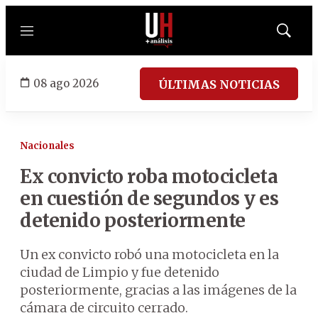
Menú
Mostrar
búsqued
08 ago 2026
ÚLTIMAS NOTICIAS
Nacionales
Ex convicto roba motocicleta
en cuestión de segundos y es
detenido posteriormente
Un ex convicto robó una motocicleta en la
ciudad de Limpio y fue detenido
posteriormente, gracias a las imágenes de la
cámara de circuito cerrado.