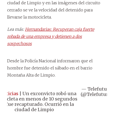
ciudad de Limpio y en las imágenes del circuito
cerrado se ve la velocidad del detenido para
llevarse la motocicleta.
Lea más:
Hernandarias: Recuperan caja fuerte
robada de una empresa y detienen a dos
sospechosos
Desde la Policía Nacional informaron que el
hombre fue detenido el sábado en el barrio
Montaña Alta de Limpio.
— Telefuturo
Noticias
| Un exconvicto robó una
(@Telefuturo)
ocicleta en menos de 10 segundos
ro fue recapturado. Ocurrió en la
ciudad de Limpio