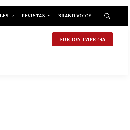
LES
REVISTAS
BRAND VOICE
Mostrar
búsqueda
EDICIÓN IMPRESA