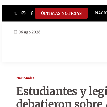
NACI
ÚLTIMAS NOTICIAS
twitter
instagram
facebook
tiktok
youtube
spotify
06 ago 2026
Nacionales
Estudiantes y leg
debatieron sobre 