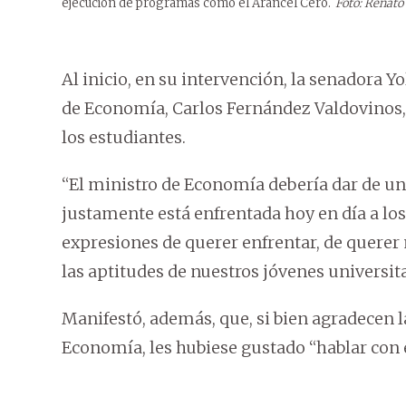
ejecución de programas como el Arancel Cero.
Foto: Renato
Al inicio, en su intervención, la senadora Y
de Economía, Carlos Fernández Valdovinos, 
los estudiantes.
“El ministro de Economía debería dar de una
justamente está enfrentada hoy en día a lo
expresiones de querer enfrentar, de quere
las aptitudes de nuestros jóvenes universit
Manifestó, además, que, si bien agradecen l
Economía, les hubiese gustado “hablar con e