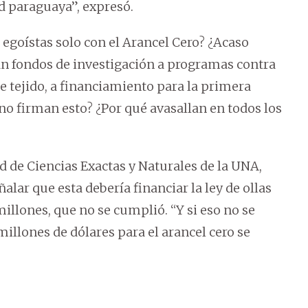
d paraguaya”, expresó.
goístas solo con el Arancel Cero? ¿Acaso
an fondos de investigación a programas contra
de tejido, a financiamiento para la primera
 no firman esto? ¿Por qué avasallan en todos los
ad de Ciencias Exactas y Naturales de la UNA,
alar que esta debería financiar la ley de ollas
llones, que no se cumplió. “Y si eso no se
illones de dólares para el arancel cero se