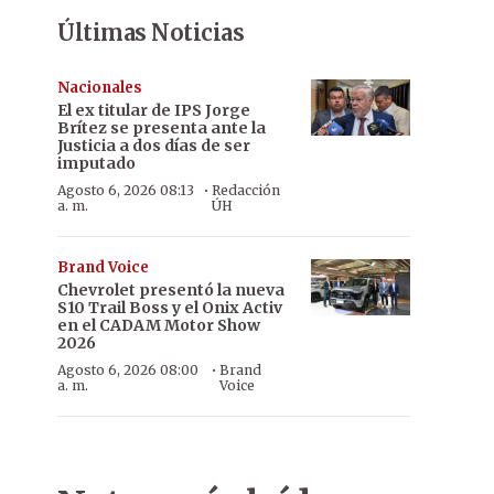
Últimas Noticias
Nacionales
El ex titular de IPS Jorge
Brítez se presenta ante la
Justicia a dos días de ser
imputado
·
Agosto 6, 2026 08:13
Redacción
a. m.
ÚH
Brand Voice
Chevrolet presentó la nueva
S10 Trail Boss y el Onix Activ
en el CADAM Motor Show
2026
·
Agosto 6, 2026 08:00
Brand
a. m.
Voice