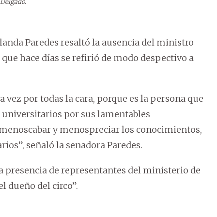
 Delgado.
olanda Paredes resaltó la ausencia del ministro
que hace días se refirió de modo despectivo a
 vez por todas la cara, porque es la persona que
s universitarios por sus lamentables
r menoscabar y menospreciar los conocimientos,
arios”, señaló la senadora Paredes.
a presencia de representantes del ministerio de
l dueño del circo”.