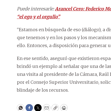
Puede interesarle:
Arancel Cero: Federico Mo
“el ego y el orgullo”
“Estamos en búsqueda de eso (diálogo), a di
que tenemos y en los pasos y los mecanis
ello. Entonces, a disposición para generar 
En ese sentido, aseguró que existieron espa
brindó un ejemplo al señalar que una de la
una visita al presidente de la Cámara, Raúl
por el Consejo Superior Universitario, solic
blindaje de los recursos.
WhatsApp
Facebook
Twitter
Email
Copy
Print