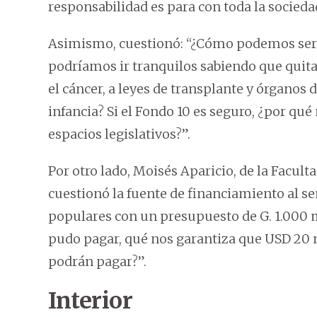
responsabilidad es para con toda la socieda
Asimismo, cuestionó: “¿Cómo podemos ser e
podríamos ir tranquilos sabiendo que quit
el cáncer, a leyes de transplante y órganos 
infancia? Si el Fondo 10 es seguro, ¿por qué
espacios legislativos?”.
Por otro lado, Moisés Aparicio, de la Facult
cuestionó la fuente de financiamiento al señ
populares con un presupuesto de G. 1.000 mi
pudo pagar, qué nos garantiza que USD 20 m
podrán pagar?”.
Interior