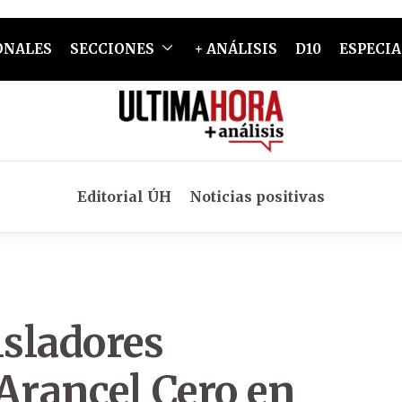
ONALES
SECCIONES
+ ANÁLISIS
D10
ESPECIA
Editorial ÚH
Noticias positivas
isladores
Arancel Cero en