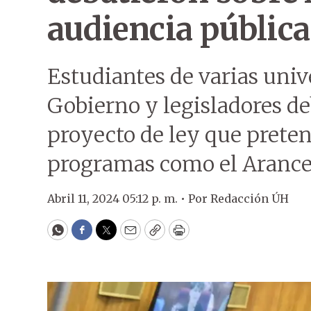
audiencia pública
Estudiantes de varias univ
Gobierno y legisladores de
proyecto de ley que preten
programas como el Arancel
Abril 11, 2024 05:12 p. m. •
Por
Redacción ÚH
WhatsApp
Facebook
Twitter
Email
Copy
Print