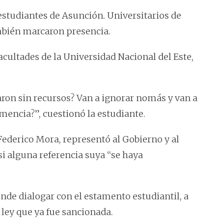
 estudiantes de Asunción. Universitarios de
mbién marcaron presencia.
acultades de la Universidad Nacional del Este,
aron sin recursos? Van a ignorar nomás y van a
mencia?”, cuestionó la estudiante.
 Federico Mora, representó al Gobierno y al
si alguna referencia suya “se haya
nde dialogar con el estamento estudiantil, a
 ley que ya fue sancionada.