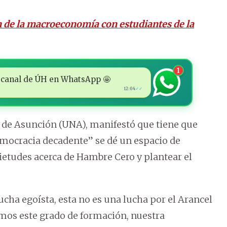
 de la macroeconomía con estudiantes de la
1
 al canal de ÚH en WhatsApp 🤩
12:04
✓✓
l de Asunción (UNA), manifestó que tiene que
emocracia decadente” se dé un espacio de
ietudes acerca de Hambre Cero y plantear el
ucha egoísta, esta no es una lucha por el Arancel
os este grado de formación, nuestra