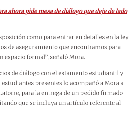
ra ahora pide mesa de diálogo que deje de lado
sposición como para entrar en detalles en la ley
mos de aseguramiento que encontramos para
un espacio formal”, señaló Mora.
cios de diálogo con el estamento estudiantil y
s estudiantes presentes lo acompañó a Mora a
 Latorre, para la entrega de un pedido firmado
itando que se incluya un artículo referente al