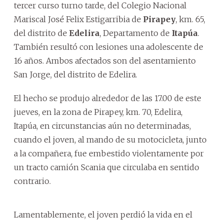
tercer curso turno tarde, del Colegio Nacional
Mariscal José Felix Estigarribia de
Pirapey
, km. 65,
del distrito de
Edelira
, Departamento de
Itapúa
.
También resultó con lesiones una adolescente de
16 años. Ambos afectados son del asentamiento
San Jorge, del distrito de Edelira.
El hecho se produjo alrededor de las 17.00 de este
jueves, en la zona de Pirapey, km. 70, Edelira,
Itapúa, en circunstancias aún no determinadas,
cuando el joven, al mando de su motocicleta, junto
a la compañera, fue embestido violentamente por
un tracto camión Scania que circulaba en sentido
contrario.
Lamentablemente, el joven perdió la vida en el