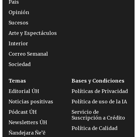
País
Opinión
Sucesos
Arte y Espectáculos
Interior
Correo Semanal
Sociedad
Temas
Bases y Condiciones
Editorial ÚH
Políticas de Privacidad
Noticias positivas
Política de uso de la IA
Pódcast ÚH
Servicio de
Suscripción a Crédito
Newsletters ÚH
Política de Calidad
Ñandejara Ñe’ẽ