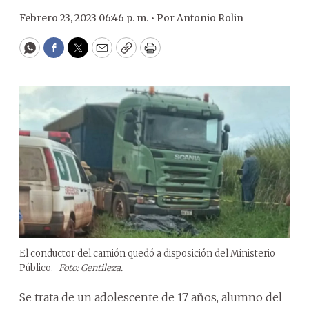
Febrero 23, 2023 06:46 p. m. •
Por
Antonio Rolin
WhatsApp
Facebook
Twitter
Email
Copy
Print
El conductor del camión quedó a disposición del Ministerio
Público.
Foto: Gentileza.
Se trata de un adolescente de 17 años, alumno del