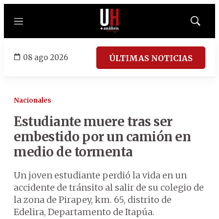
Menú
Mostrar
búsqued
08 ago 2026
ÚLTIMAS NOTICIAS
Nacionales
Estudiante muere tras ser
embestido por un camión en
medio de tormenta
Un joven estudiante perdió la vida en un
accidente de tránsito al salir de su colegio de
la zona de Pirapey, km. 65, distrito de
Edelira, Departamento de Itapúa.