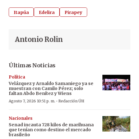
Itapúa
Edelira
Pirapey
Antonio Rolin
Últimas Noticias
Política
Velázquez y Arnaldo Samaniego ya se
muestran con Camilo Pérez; solo
faltan Abdo Benítez y Wiens
·
Agosto 7, 2026 10:51 p. m.
Redacción ÚH
Nacionales
Senad incauta 728 kilos de marihuana
que tenían como destino el mercado
brasileño