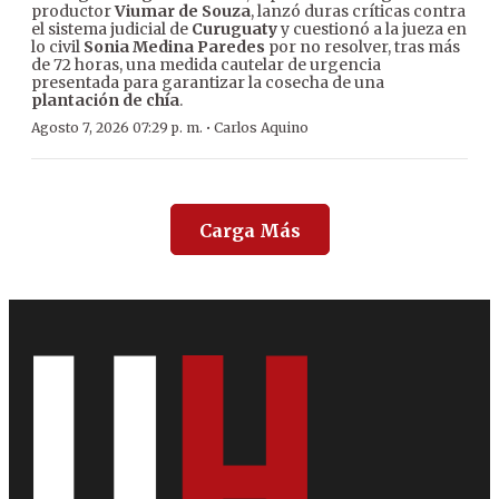
productor
Viumar de Souza
, lanzó duras críticas contra
el sistema judicial de
Curuguaty
y cuestionó a la jueza en
lo civil
Sonia Medina Paredes
por no resolver, tras más
de 72 horas, una medida cautelar de urgencia
presentada para garantizar la cosecha de una
plantación de chía
.
·
Agosto 7, 2026 07:29 p. m.
Carlos Aquino
Carga Más