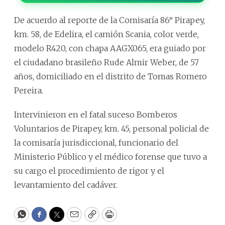
De acuerdo al reporte de la Comisaría 86° Pirapey,
km. 58, de Edelira, el camión Scania, color verde,
modelo R420, con chapa AAGX065, era guiado por
el ciudadano brasileño Rude Almir Weber, de 57
años, domiciliado en el distrito de Tomas Romero
Pereira.
Intervinieron en el fatal suceso Bomberos
Voluntarios de Pirapey, km. 45, personal policial de
la comisaría jurisdiccional, funcionario del
Ministerio Público y el médico forense que tuvo a
su cargo el procedimiento de rigor y el
levantamiento del cadáver.
WhatsApp
Facebook
Twitter
Email
Copy
Print