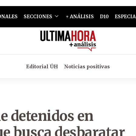
ONALES
SECCIONES
+ ANÁLISIS
D10
ESPECIA
Editorial ÚH
Noticias positivas
e detenidos en
e busca desbaratar