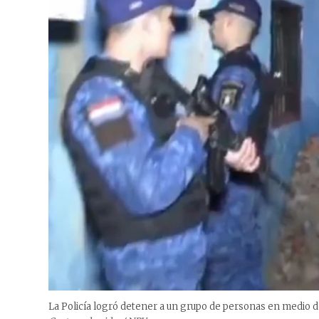
La Policía logró detener a un grupo de personas en medio d