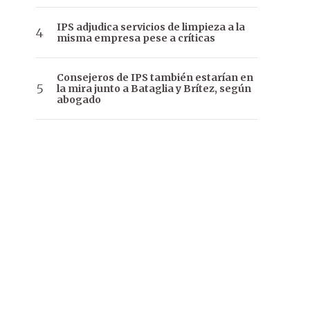
IPS adjudica servicios de limpieza a la
misma empresa pese a críticas
Consejeros de IPS también estarían en
la mira junto a Bataglia y Brítez, según
abogado