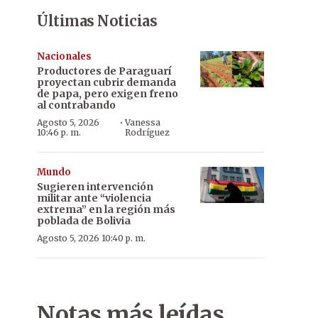
Últimas Noticias
Nacionales
Productores de Paraguarí
proyectan cubrir demanda
de papa, pero exigen freno
al contrabando
·
Agosto 5, 2026
Vanessa
10:46 p. m.
Rodríguez
Mundo
Sugieren intervención
militar ante “violencia
extrema” en la región más
poblada de Bolivia
Agosto 5, 2026 10:40 p. m.
Notas más leídas