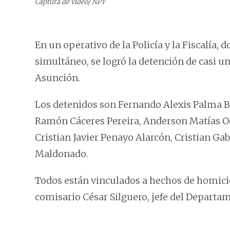
Captura de video/ NPY
En un operativo de la Policía y la Fiscalía,
simultáneo, se logró la detención de casi 
Asunción.
Los detenidos son Fernando Alexis Palma Be
Ramón Cáceres Pereira, Anderson Matías Oc
Cristian Javier Penayo Alarcón, Cristian Ga
Maldonado.
Todos están vinculados a hechos de homicidi
comisario César Silguero, jefe del Departa