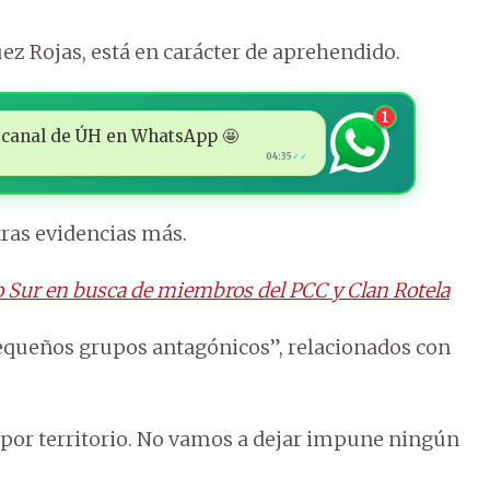
z Rojas, está en carácter de aprehendido.
1
 al canal de ÚH en WhatsApp 🤩
04:35
✓✓
ras evidencias más.
do Sur en busca de miembros del PCC y Clan Rotela
“pequeños grupos antagónicos”, relacionados con
por territorio. No vamos a dejar impune ningún