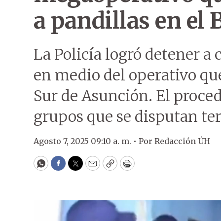
a pandillas en el
La Policía logró detener a
en medio del operativo qu
Sur de Asunción. El proce
grupos que se disputan terr
Agosto 7, 2025 09:10 a. m. •
Por
Redacción ÚH
WhatsApp
Facebook
Twitter
Email
Copy
Print