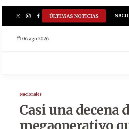
NACI
ÚLTIMAS NOTICIAS
twitter
instagram
facebook
tiktok
youtube
spotify
06 ago 2026
Nacionales
Casi una decena d
megaoperativo qu