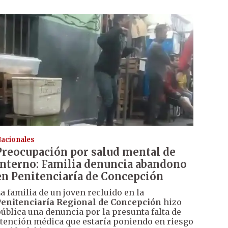
acionales
Preocupación por salud mental de
interno: Familia denuncia abandono
en Penitenciaría de Concepción
a familia de un joven recluido en la
enitenciaría Regional de Concepción
hizo
ública una denuncia por la presunta falta de
tención médica que estaría poniendo en riesgo