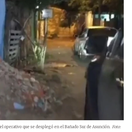
el operativo que se desplegó en el Bañado Sur de Asunción.
Foto: