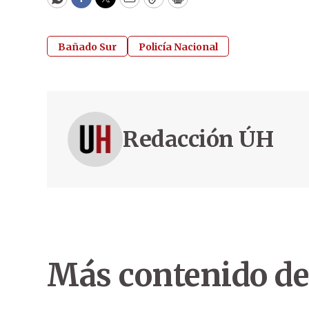
WhatsApp
Facebook
Twitter
Email
Copy
Print
Bañado Sur
Policía Nacional
Redacción ÚH
Más contenido de