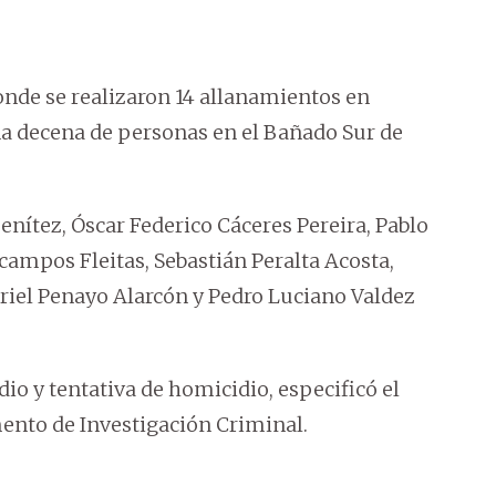
 donde se realizaron 14 allanamientos en
una decena de personas en el Bañado Sur de
nítez, Óscar Federico Cáceres Pereira, Pablo
ampos Fleitas, Sebastián Peralta Acosta,
briel Penayo Alarcón y Pedro Luciano Valdez
o y tentativa de homicidio, especificó el
mento de Investigación Criminal.