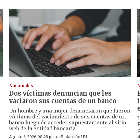
Nacionales
N
Dos víctimas denuncian que les
vaciaron sus cuentas de un banco
Un hombre y una mujer denunciaron que fueron
víctimas del vaciamiento de sus cuentas de un
L
banco luego de acceder supuestamente al sitio
P
web de la entidad bancaria.
p
a
·
Agosto 5, 2026 08:48 p. m.
Redacción ÚH