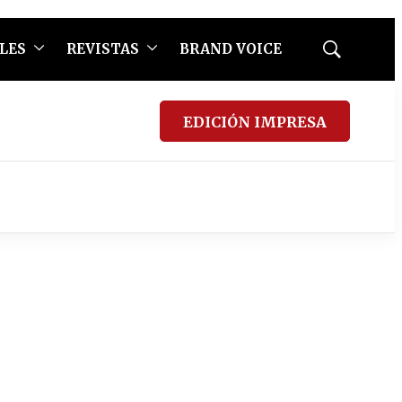
LES
REVISTAS
BRAND VOICE
Mostrar
búsqueda
EDICIÓN IMPRESA