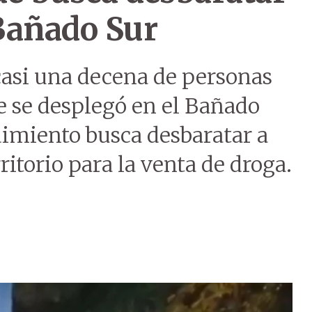
 Bañado Sur
 casi una decena de personas
e se desplegó en el Bañado
dimiento busca desbaratar a
itorio para la venta de droga.