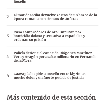
Roselin
El mar de Sicilia devuelve restos de un barco de la
época romana con cientos de ánforas
Caso compradores de oro: Imputan por
homicidio doloso y tentativa a españoles y
ordenan su prisión
Policía detiene al conocido Diógenes Martínez
Vera y Aragón por asalto millonario en Fernando
de la Mora
Caazapá despide a Roselín entre lágrimas,
mucho dolor y un fuerte pedido de justicia
Más contenido de esta sección