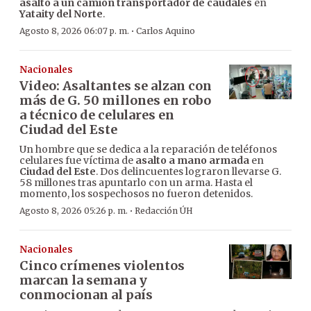
asalto a un camión transportador de caudales
en
Yataity del Norte
.
·
Agosto 8, 2026 06:07 p. m.
Carlos Aquino
Nacionales
Video: Asaltantes se alzan con
más de G. 50 millones en robo
a técnico de celulares en
Ciudad del Este
Un hombre que se dedica a la reparación de teléfonos
celulares fue víctima de
asalto a mano armada
en
Ciudad del Este
. Dos delincuentes lograron llevarse G.
58 millones tras apuntarlo con un arma. Hasta el
momento, los sospechosos no fueron detenidos.
·
Agosto 8, 2026 05:26 p. m.
Redacción ÚH
Nacionales
Cinco crímenes violentos
marcan la semana y
conmocionan al país