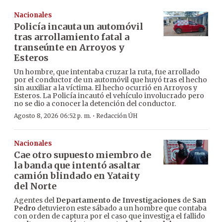
Nacionales
Policía incauta un automóvil
tras arrollamiento fatal a
transeúnte en Arroyos y
Esteros
Un hombre, que intentaba cruzar la ruta, fue arrollado
por el conductor de un automóvil que huyó tras el hecho
sin auxiliar a la víctima. El hecho ocurrió en Arroyos y
Esteros. La Policía incautó el vehículo involucrado pero
no se dio a conocer la detención del conductor.
·
Agosto 8, 2026 06:52 p. m.
Redacción ÚH
Nacionales
Cae otro supuesto miembro de
la banda que intentó asaltar
camión blindado en Yataity
del Norte
Agentes del
Departamento de Investigaciones
de
San
Pedro
detuvieron este sábado a un hombre que contaba
con orden de captura por el caso que investiga el fallido