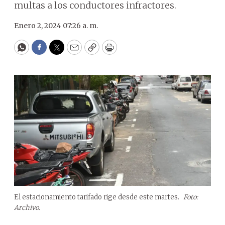
multas a los conductores infractores.
Enero 2, 2024 07:26 a. m.
WhatsApp
Facebook
Twitter
Email
Copy
Print
El estacionamiento tarifado rige desde este martes.
Foto:
Archivo.