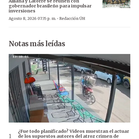
Alliana y Latorre se reúnen con
gobernador brasileño para impulsar
inversiones
·
Agosto 8, 2026 07:35 p. m.
Redacción ÚH
Notas más leídas
¿Fue todo planificado? Videos muestran el actuar
de los supuestos autores del atroz crimen de