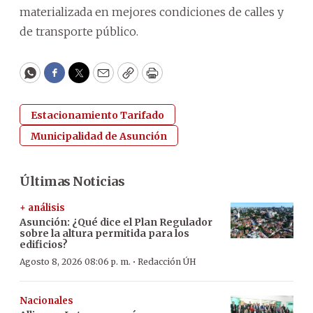
materializada en mejores condiciones de calles y
de transporte público.
WhatsApp
Facebook
Twitter
Email
Copy
Print
Estacionamiento Tarifado
Municipalidad de Asunción
Últimas Noticias
+ análisis
Asunción: ¿Qué dice el Plan Regulador
sobre la altura permitida para los
edificios?
·
Agosto 8, 2026 08:06 p. m.
Redacción ÚH
Nacionales