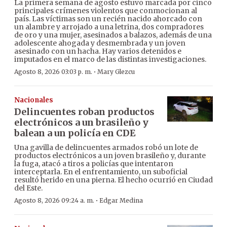
La primera semana de agosto estuvo marcada por cinco
principales crímenes violentos que conmocionan al
país. Las víctimas son un recién nacido ahorcado con
un alambre y arrojado a una letrina, dos compradores
de oro y una mujer, asesinados a balazos, además de una
adolescente ahogada y desmembrada y un joven
asesinado con un hacha. Hay varios detenidos e
imputados en el marco de las distintas investigaciones.
·
Agosto 8, 2026 03:03 p. m.
Mary Glezcu
Nacionales
Delincuentes roban productos
electrónicos a un brasileño y
balean a un policía en CDE
Una gavilla de delincuentes armados robó un lote de
productos electrónicos a un joven brasileño y, durante
la fuga, atacó a tiros a policías que intentaron
interceptarla. En el enfrentamiento, un suboficial
resultó herido en una pierna. El hecho ocurrió en Ciudad
del Este.
·
Agosto 8, 2026 09:24 a. m.
Edgar Medina