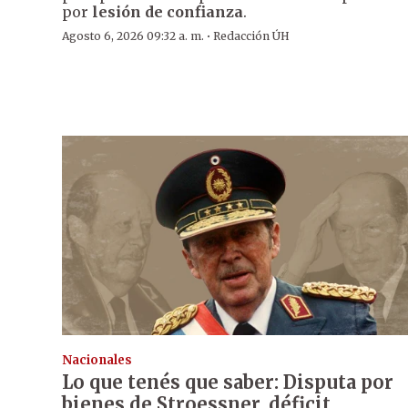
por
lesión de confianza
.
·
Agosto 6, 2026 09:32 a. m.
Redacción ÚH
Nacionales
Lo que tenés que saber: Disputa por
bienes de Stroessner, déficit