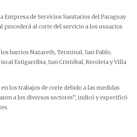
la Empresa de Servicios Sanitarios del Paraguay
l procederá al corte del servicio a los usuarios
 los barrios Nazareth, Terminal, San Pablo,
cal Estigarribia, San Cristóbal, Recoleta y Villa
en los trabajos de corte debido a las medidas
ron a los diversos sectores”, indicó y especificó
es.