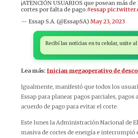
¡ATENCIÓN USUARIOS que posean más de 3 f
cortes por falta de pago.
#essap
pic.twitter
— Essap S.A. (@EssapSA)
May 23, 2023
Recibí las noticias en tu celular, unite
Lea más:
Inician megaoperativo de desco
Igualmente, manifestó que todos los usuario
Essap para planear pagos parciales, pagos 
acuerdo de pago para evitar el corte.
Este lunes la Administración Nacional de E
masiva de cortes de energía e interrumpió e