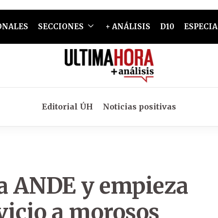
ONALES
SECCIONES
+ ANÁLISIS
D10
ESPECIA
Editorial ÚH
Noticias positivas
la ANDE y empieza
rvicio a morosos