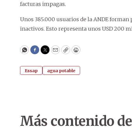
facturas impagas.
Unos 385.000 usuarios de la ANDE forman pa
inactivos. Esto representa unos USD 200 mil
WhatsApp
Facebook
Twitter
Email
Copy
Print
Essap
agua potable
Más contenido de