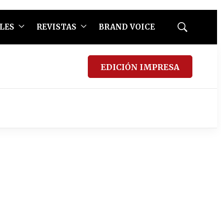
LES
REVISTAS
BRAND VOICE
Mostrar
búsqueda
EDICIÓN IMPRESA