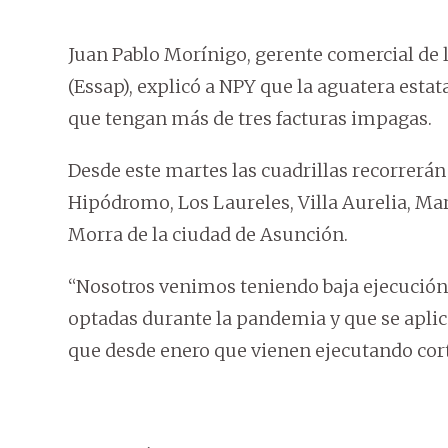
Juan Pablo Morínigo, gerente comercial de 
(Essap), explicó a NPY que la aguatera estata
que tengan más de tres facturas impagas.
Desde este martes las cuadrillas recorrerán
Hipódromo, Los Laureles, Villa Aurelia, Maris
Morra de la ciudad de Asunción.
“Nosotros venimos teniendo baja ejecución 
optadas durante la pandemia y que se aplica
que desde enero que vienen ejecutando cort