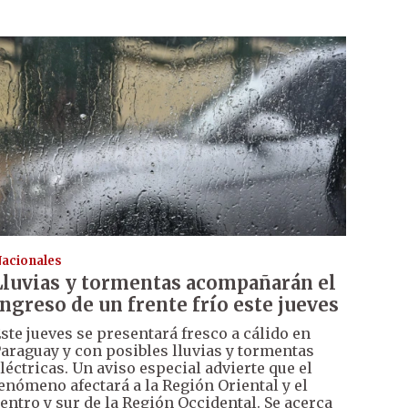
acionales
Lluvias y tormentas acompañarán el
ingreso de un frente frío este jueves
ste jueves se presentará fresco a cálido en
araguay y con posibles lluvias y tormentas
léctricas. Un aviso especial advierte que el
enómeno afectará a la Región Oriental y el
entro y sur de la Región Occidental. Se acerca