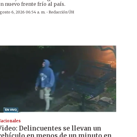
n nuevo frente frío al país.
·
gosto 6, 2026 06:54 a. m.
Redacción ÚH
acionales
Video: Delincuentes se llevan un
vehículo en menos de un minuto en