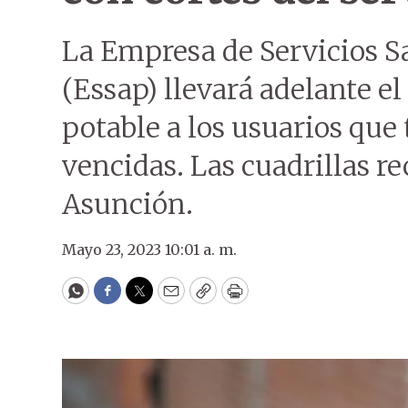
La Empresa de Servicios S
(Essap) llevará adelante el
potable a los usuarios que
vencidas. Las cuadrillas re
Asunción.
Mayo 23, 2023 10:01 a. m.
WhatsApp
Facebook
Twitter
Email
Copy
Print