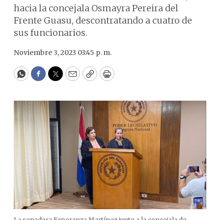
hacia la concejala Osmayra Pereira del
Frente Guasu, descontratando a cuatro de
sus funcionarios.
Noviembre 3, 2023 03:45 p. m.
WhatsApp
Facebook
Twitter
Email
Copy
Print