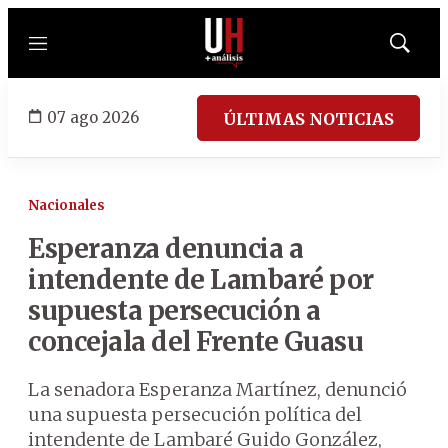
Menú
Mostrar
búsqued
07 ago 2026
ÚLTIMAS NOTICIAS
Nacionales
Esperanza denuncia a
intendente de Lambaré por
supuesta persecución a
concejala del Frente Guasu
La senadora Esperanza Martínez, denunció
una supuesta persecución política del
intendente de Lambaré Guido González,