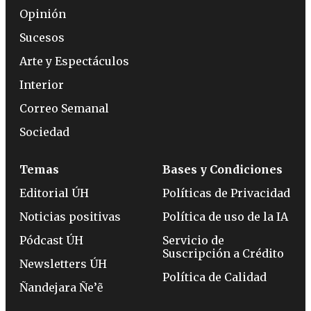
Opinión
Sucesos
Arte y Espectáculos
Interior
Correo Semanal
Sociedad
Temas
Bases y Condiciones
Editorial ÚH
Políticas de Privacidad
Noticias positivas
Política de uso de la IA
Pódcast ÚH
Servicio de
Suscripción a Crédito
Newsletters ÚH
Política de Calidad
Ñandejara Ñe’ẽ