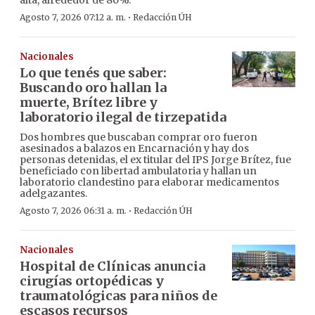
alta, alrededor de 80%.
·
Agosto 7, 2026 07:12 a. m.
Redacción ÚH
Nacionales
Lo que tenés que saber:
Buscando oro hallan la
muerte, Brítez libre y
laboratorio ilegal de tirzepatida
Dos hombres que buscaban comprar oro fueron
asesinados a balazos en Encarnación y hay dos
personas detenidas, el ex titular del IPS Jorge Brítez, fue
beneficiado con libertad ambulatoria y hallan un
laboratorio clandestino para elaborar medicamentos
adelgazantes.
·
Agosto 7, 2026 06:31 a. m.
Redacción ÚH
Nacionales
Hospital de Clínicas anuncia
cirugías ortopédicas y
traumatológicas para niños de
escasos recursos