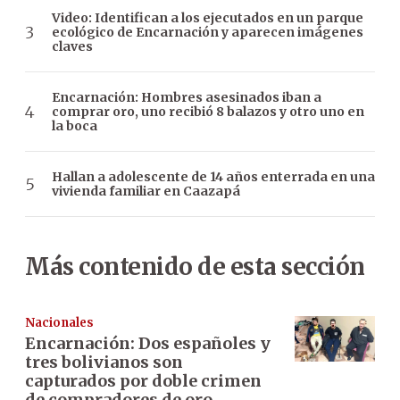
Video: Identifican a los ejecutados en un parque
ecológico de Encarnación y aparecen imágenes
claves
Encarnación: Hombres asesinados iban a
comprar oro, uno recibió 8 balazos y otro uno en
la boca
Hallan a adolescente de 14 años enterrada en una
vivienda familiar en Caazapá
Más contenido de esta sección
Nacionales
Encarnación: Dos españoles y
tres bolivianos son
capturados por doble crimen
de compradores de oro