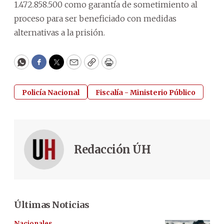
1.472.858.500 como garantía de sometimiento al
proceso para ser beneficiado con medidas
alternativas a la prisión.
WhatsApp
Facebook
Twitter
Email
Copy
Print
Policía Nacional
Fiscalía - Ministerio Público
Redacción ÚH
Últimas Noticias
Nacionales