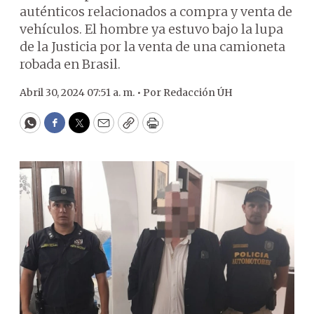
auténticos relacionados a compra y venta de
vehículos. El hombre ya estuvo bajo la lupa
de la Justicia por la venta de una camioneta
robada en Brasil.
Abril 30, 2024 07:51 a. m. •
Por
Redacción ÚH
WhatsApp
Facebook
Twitter
Email
Copy
Print