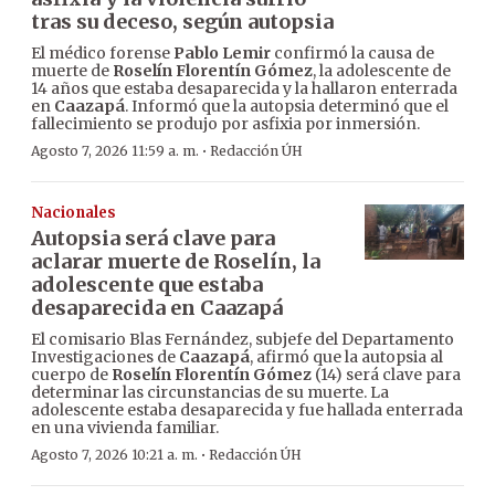
tras su deceso, según autopsia
El médico forense
Pablo Lemir
confirmó la causa de
muerte de
Roselín Florentín Gómez
, la adolescente de
14 años que estaba desaparecida y la hallaron enterrada
en
Caazapá
. Informó que la autopsia determinó que el
fallecimiento se produjo por asfixia por inmersión.
·
Agosto 7, 2026 11:59 a. m.
Redacción ÚH
Nacionales
Autopsia será clave para
aclarar muerte de Roselín, la
adolescente que estaba
desaparecida en Caazapá
El comisario Blas Fernández, subjefe del Departamento
Investigaciones de
Caazapá
, afirmó que la autopsia al
cuerpo de
Roselín Florentín Gómez
(14) será clave para
determinar las circunstancias de su muerte. La
adolescente estaba desaparecida y fue hallada enterrada
en una vivienda familiar.
·
Agosto 7, 2026 10:21 a. m.
Redacción ÚH