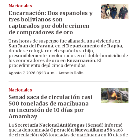
Nacionales
Encarnación: Dos españoles y
tres bolivianos son
capturados por doble crimen
de compradores de oro
Tras horas de suspenso fue allanada una vivienda en
San Juan del Paraná
, en el
Departamento de Itapúa
,
donde se refugiaron el español y su hijo,
presumiblemente involucrados en el doble homicidio de
los compradores de oro en
Encarnación
. El
procedimiento dejó cinco detenidos.
·
Agosto 7, 2026 09:13 a. m.
Antonio Rolín
Nacionales
Senad saca de circulación casi
500 toneladas de marihuana
en incursión de 10 días por
Amambay
La
Secretaría Nacional Antidrogas
(
Senad
) informó
que la denominada
Operación Nueva Alianza 56
sacó
de circulación 498 toneladas de marihuana en 10 días de