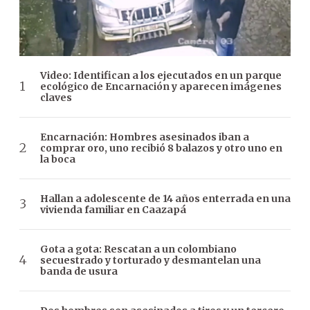
Video: Identifican a los ejecutados en un parque
ecológico de Encarnación y aparecen imágenes
claves
Encarnación: Hombres asesinados iban a
comprar oro, uno recibió 8 balazos y otro uno en
la boca
Hallan a adolescente de 14 años enterrada en una
vivienda familiar en Caazapá
Gota a gota: Rescatan a un colombiano
secuestrado y torturado y desmantelan una
banda de usura