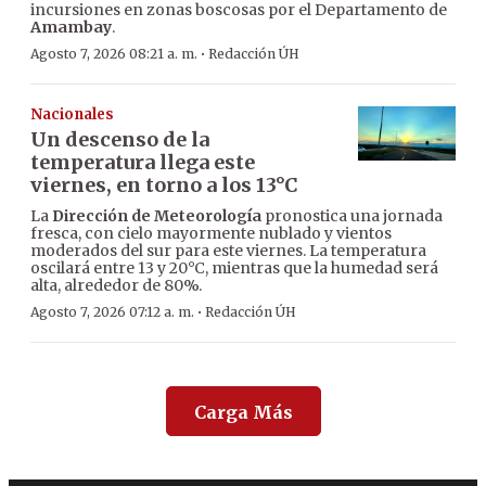
incursiones en zonas boscosas por el Departamento de
Amambay
.
·
Agosto 7, 2026 08:21 a. m.
Redacción ÚH
Nacionales
Un descenso de la
temperatura llega este
viernes, en torno a los 13°C
La
Dirección de Meteorología
pronostica una jornada
fresca, con cielo mayormente nublado y vientos
moderados del sur para este viernes. La temperatura
oscilará entre 13 y 20°C, mientras que la humedad será
alta, alrededor de 80%.
·
Agosto 7, 2026 07:12 a. m.
Redacción ÚH
Carga Más