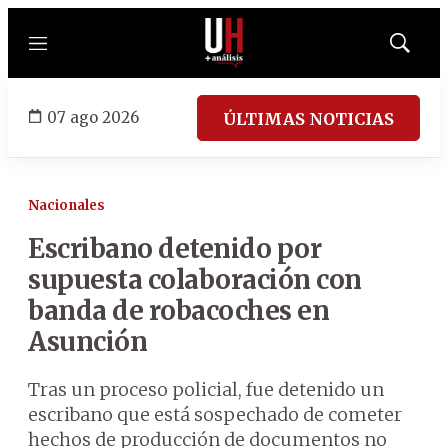
Menú
Mostrar
búsqued
07 ago 2026
ÚLTIMAS NOTICIAS
Nacionales
Escribano detenido por
supuesta colaboración con
banda de robacoches en
Asunción
Tras un proceso policial, fue detenido un
escribano que está sospechado de cometer
hechos de producción de documentos no