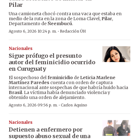
Pilar
Una camioneta chocó contra una vaca que estaba en
medio de la ruta en la zona de Loma Clavel,
Pilar
,
Departamento de
Ñeembucú
.
·
Agosto 6, 2026 10:24 p. m.
Redacción ÚH
Nacionales
Sigue prófugo el presunto
autor del feminicidio ocurrido
en Curuguaty
El sospechoso del
feminicidio
de
Leticia Marlene
Martínez Paredes
cuenta con orden de captura
internacional ante sospechas de que habría huido hacia
Brasil
. La víctima había denunciado violencia y
obtenido una orden de alejamiento.
·
Agosto 6, 2026 09:56 p. m.
Carlos Aquino
Nacionales
Detienen a enfermero por
supuesto abuso sexual de una