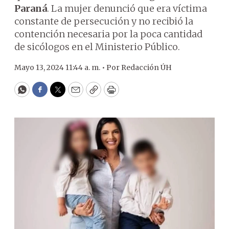
Paraná
. La mujer denunció que era víctima
constante de persecución y no recibió la
contención necesaria por la poca cantidad
de sicólogos en el Ministerio Público.
Mayo 13, 2024 11:44 a. m. •
Por
Redacción ÚH
WhatsApp
Facebook
Twitter
Email
Copy
Print