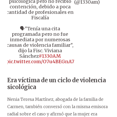
psicológica pero no recibió
(@1330am)
contención, debido a poca
cantidad de profesionales en
Fiscalía
🗣️"Tenía una cita
programada pero no fue
inmediata por numerosas
causas de violencia familiar",
dijo la Fisc. Viviana
Sánchez
#1330AM
pic.twitter.com/O7u4BEGnA7
Era víctima de un ciclo de violencia
sicológica
Nenia Teresa Martínez, abogada de la familia de
Carmen, también conversó con la misma emisora
radial sobre el caso y afirmó que la mujer era