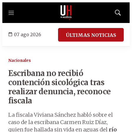
Menú
Mostrar
búsqued
07 ago 2026
ÚLTIMAS NOTICIAS
Nacionales
Escribana no recibió
contención sicológica tras
realizar denuncia, reconoce
fiscala
La fiscala Viviana Sánchez habló sobre el
caso de la escribana Carmen Ruiz Díaz,
quien fue hallada sin vida en aguas del
río