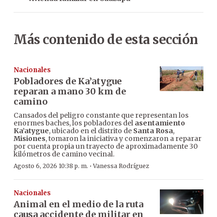
Más contenido de esta sección
Nacionales
Pobladores de Ka’atygue
reparan a mano 30 km de
camino
Cansados del peligro constante que representan los
enormes baches, los pobladores del
asentamiento
Ka’atygue
, ubicado en el distrito de
Santa Rosa
,
Misiones
, tomaron la iniciativa y comenzaron a reparar
por cuenta propia un trayecto de aproximadamente 30
kilómetros de camino vecinal.
·
Agosto 6, 2026 10:38 p. m.
Vanessa Rodríguez
Nacionales
Animal en el medio de la ruta
causa accidente de militar en