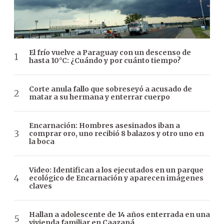
El frío vuelve a Paraguay con un descenso de
hasta 10°C: ¿Cuándo y por cuánto tiempo?
Corte anula fallo que sobreseyó a acusado de
matar a su hermana y enterrar cuerpo
Encarnación: Hombres asesinados iban a
comprar oro, uno recibió 8 balazos y otro uno en
la boca
Video: Identifican a los ejecutados en un parque
ecológico de Encarnación y aparecen imágenes
claves
Hallan a adolescente de 14 años enterrada en una
vivienda familiar en Caazapá