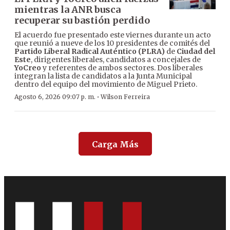
mientras la ANR busca
recuperar su bastión perdido
El acuerdo fue presentado este viernes durante un acto
que reunió a nueve de los 10 presidentes de comités del
Partido Liberal Radical Auténtico (PLRA)
de
Ciudad del
Este
, dirigentes liberales, candidatos a concejales de
YoCreo
y referentes de ambos sectores. Dos liberales
integran la lista de candidatos a la Junta Municipal
dentro del equipo del movimiento de Miguel Prieto.
·
Agosto 6, 2026 09:07 p. m.
Wilson Ferreira
Carga Más