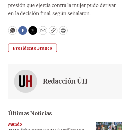
presión que ejercía contra la mujer pudo derivar
en la decisión final, según señalaron.
WhatsApp
Facebook
Twitter
Email
Copy
Print
Presidente Franco
Redacción ÚH
Últimas Noticias
Mundo