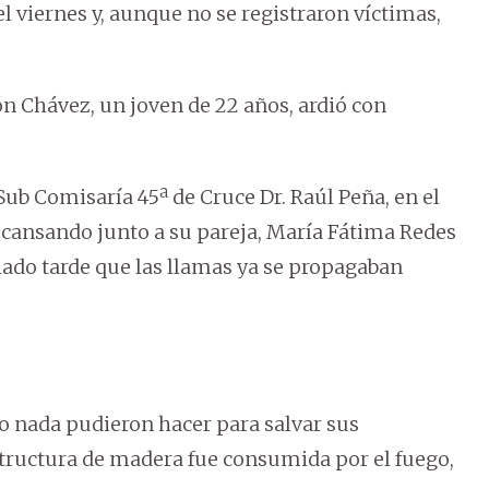
el viernes y, aunque no se registraron víctimas,
ón Chávez, un joven de 22 años, ardió con
 Sub Comisaría 45ª de Cruce Dr. Raúl Peña, en el
cansando junto a su pareja, María Fátima Redes
ado tarde que las llamas ya se propagaban
ero nada pudieron hacer para salvar sus
structura de madera fue consumida por el fuego,