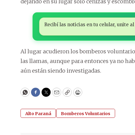
dejando en su lugar solo cenizas y escombr
Recibí las noticias en tu celular, unite
Al lugar acudieron los bomberos voluntario
las llamas, aunque para entonces ya no hab
aún están siendo investigadas.
WhatsApp
Facebook
Twitter
Email
Copy
Print
Alto Paraná
Bomberos Voluntarios