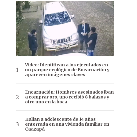
Video: Identifican a los ejecutados en
un parque ecológico de Encarnación y
aparecen imágenes claves
Encarnación: Hombres asesinados iban
a comprar oro, uno recibió 8 balazos y
otro uno en la boca
Hallan a adolescente de 14 años
enterrada en una vivienda familiar en
Caazapá