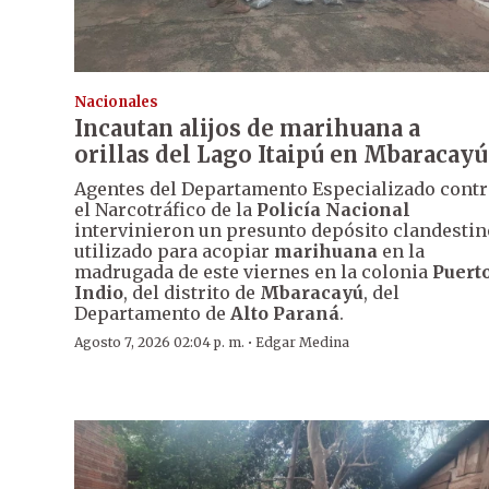
Nacionales
Incautan alijos de marihuana a
orillas del Lago Itaipú en Mbaracayú
Agentes del Departamento Especializado contr
el Narcotráfico de la
Policía Nacional
intervinieron un presunto depósito clandestin
utilizado para acopiar
marihuana
en la
madrugada de este viernes en la colonia
Puert
Indio
, del distrito de
Mbaracayú
, del
Departamento de
Alto Paraná
.
·
Agosto 7, 2026 02:04 p. m.
Edgar Medina