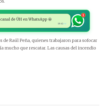
os.
1
 al canal de ÚH en WhatsApp 🤩
18:42
✓✓
s de Raúl Peña, quienes trabajaron para sofocar
ía mucho que rescatar. Las causas del incendio