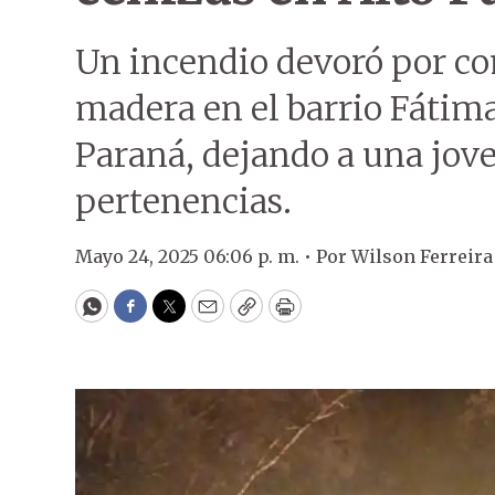
Un incendio devoró por co
madera en el barrio Fátima,
Paraná, dejando a una jove
pertenencias.
Mayo 24, 2025 06:06 p. m. •
Por
Wilson Ferreira
WhatsApp
Facebook
Twitter
Email
Copy
Print