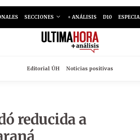
ONALES
SECCIONES
+ ANÁLISIS
D10
ESPECIA
Editorial ÚH
Noticias positivas
dó reducida a
araná