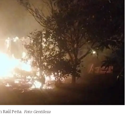
n Raúl Peña.
Foto: Gentileza