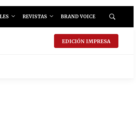
LES
REVISTAS
BRAND VOICE
Mostrar
búsqueda
EDICIÓN IMPRESA