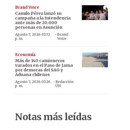
Brand Voice
Camilo Pérez lanzó su
campaña a la Intendencia
ante más de 20.000
personas en Asunción
·
Agosto 7, 2026 03:32
Brand
p. m.
Voice
Economía
Más de 140 camioneros
varados en el Paso de Jama
por demoras del SAG y
Aduana chilenos
·
Agosto 7, 2026 03:26
Redacción
p. m.
ÚH
Notas más leídas