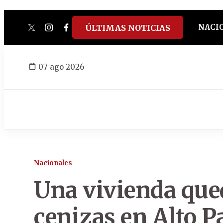
NACI
ÚLTIMAS NOTICIAS
twitter
instagram
facebook
tiktok
youtube
spotify
07 ago 2026
Nacionales
Una vivienda que
cenizas en Alto P