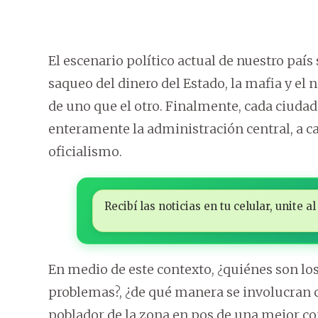
El escenario político actual de nuestro país
saqueo del dinero del Estado, la mafia y el
de uno que el otro. Finalmente, cada ciudad o
enteramente la administración central, a car
oficialismo.
Recibí las noticias en tu celular, unite
En medio de este contexto, ¿quiénes son lo
problemas?, ¿de qué manera se involucran c
poblador de la zona en pos de una mejor co