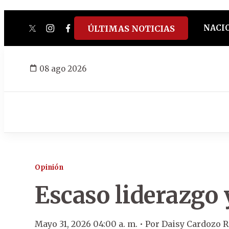
NACI
ÚLTIMAS NOTICIAS
twitter
instagram
facebook
tiktok
youtube
spotify
08 ago 2026
Opinión
Escaso liderazgo 
Mayo 31, 2026 04:00 a. m. •
Por
Daisy Cardozo 