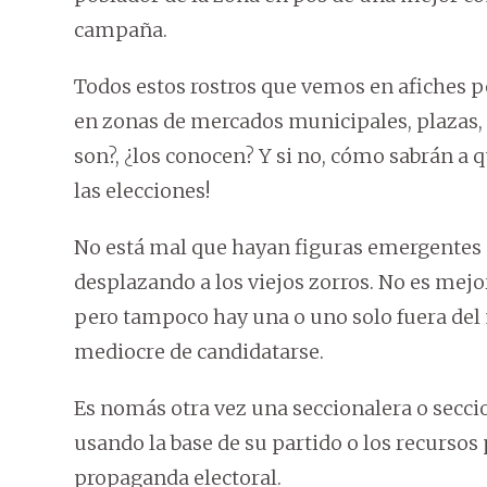
campaña.
Todos estos rostros que vemos en afiches p
en zonas de mercados municipales, plazas, 
son?, ¿los conocen? Y si no, cómo sabrán a qu
las elecciones!
No está mal que hayan figuras emergentes en
desplazando a los viejos zorros. No es me
pero tampoco hay una o uno solo fuera del
mediocre de candidatarse.
Es nomás otra vez una seccionalera o seccio
usando la base de su partido o los recursos 
propaganda electoral.