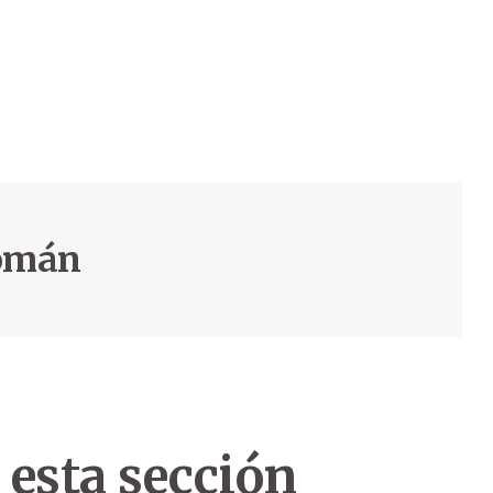
Román
 esta sección