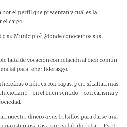
por el perfil que presentan y cuál es la
 el cargo.
d o su Municipio?, ¿dónde conocemos sus
ible falta de vocación con relación al bien común
encial para tener liderazgo.
 heroínas o héroes con capas, pero sí faltan más
lucionario –en el buen sentido–, con carisma y
sociedad.
an nuestro dinero a sus bolsillos para darse una
 una ostentosa casa o un vehículo del año Es el