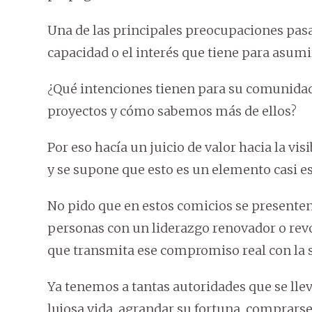
Una de las principales preocupaciones pasa 
capacidad o el interés que tiene para asumir
¿Qué intenciones tienen para su comunida
proyectos y cómo sabemos más de ellos?
Por eso hacía un juicio de valor hacia la vis
y se supone que esto es un elemento casi es
No pido que en estos comicios se presenten
personas con un liderazgo renovador o revo
que transmita ese compromiso real con la 
Ya tenemos a tantas autoridades que se llev
lujosa vida, agrandar su fortuna, comprarse