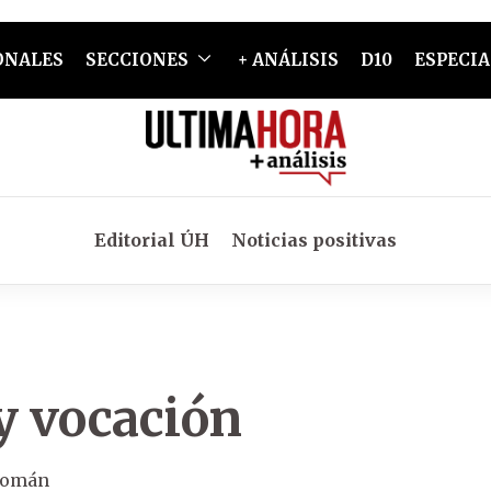
ONALES
SECCIONES
+ ANÁLISIS
D10
ESPECIA
Editorial ÚH
Noticias positivas
y vocación
Román