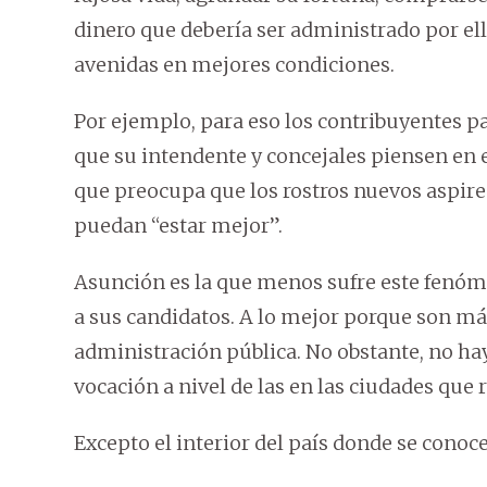
dinero que debería ser administrado por e
avenidas en mejores condiciones.
Por ejemplo, para eso los contribuyentes 
que su intendente y concejales piensen en e
que preocupa que los rostros nuevos aspir
puedan “estar mejor”.
Asunción es la que menos sufre este fenóme
a sus candidatos. A lo mejor porque son má
administración pública. No obstante, no hay
vocación a nivel de las en las ciudades que r
Excepto el interior del país donde se conoc