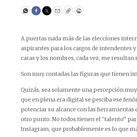
WhatsApp
Facebook
Twitter
Email
Copy
Print
A puertas nada más de las elecciones inter
aspirantes para los cargos de intendentes y 
caras y los nombres, cada vez, me resultan
Son muy contadas las figuras que tienen i
Quizás, sea solamente una percepción muy p
que en plena era digital se perciba ese fe
potenciar su alcance con las herramientas q
otro punto. No todos tienen el “talento” par
Instagram, que probablemente es lo que 