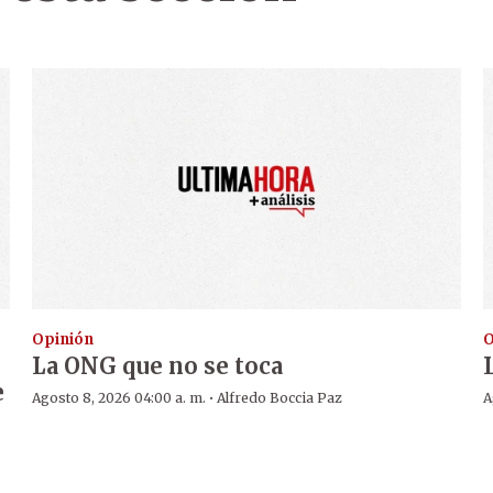
Opinión
O
La ONG que no se toca
e
·
Agosto 8, 2026 04:00 a. m.
Alfredo Boccia Paz
A