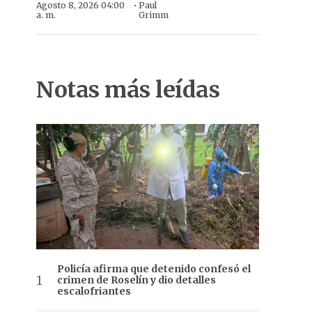
·
Agosto 8, 2026 04:00
Paul
a. m.
Grimm
Notas más leídas
Policía afirma que detenido confesó el
crimen de Roselín y dio detalles
escalofriantes