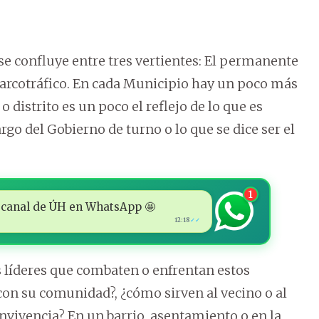
 se confluye entre tres vertientes: El permanente
 narcotráfico. En cada Municipio hay un poco más
 distrito es un poco el reflejo de lo que es
go del Gobierno de turno o lo que se dice ser el
1
 al canal de ÚH en WhatsApp 🤩
12:18
✓✓
s líderes que combaten o enfrentan estos
on su comunidad?, ¿cómo sirven al vecino o al
nvivencia? En un barrio, asentamiento o en la