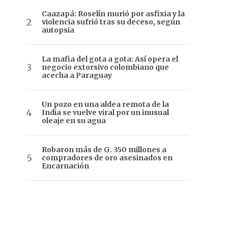
Caazapá: Roselín murió por asfixia y la
violencia sufrió tras su deceso, según
autopsia
La mafia del gota a gota: Así opera el
negocio extorsivo colombiano que
acecha a Paraguay
Un pozo en una aldea remota de la
India se vuelve viral por un inusual
oleaje en su agua
Robaron más de G. 350 millones a
compradores de oro asesinados en
Encarnación