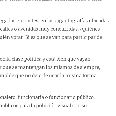
egados en postes, en las gigantografías ubicadas
calles o avenidas muy concurridas, ¿quiénes
ién votar. ¡Si es que se van para participar de
 la clase política y está bien que vayan
jor que se mantengan los mismos de siempre,
 molde que no deje de usar la misma forma
nalero, funcionaria o funcionario público,
públicos para la polución visual con su