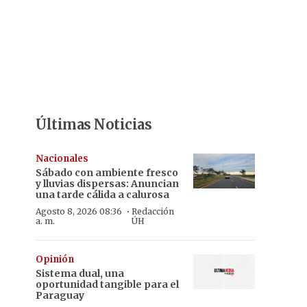
Últimas Noticias
Nacionales
Sábado con ambiente fresco
y lluvias dispersas: Anuncian
una tarde cálida a calurosa
·
Agosto 8, 2026 08:36
Redacción
a. m.
ÚH
Opinión
Sistema dual, una
oportunidad tangible para el
Paraguay