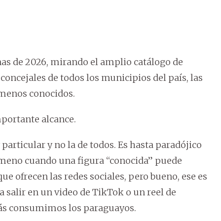
nas de 2026, mirando el amplio catálogo de
concejales de todos los municipios del país, las
 menos conocidos.
mportante alcance.
articular y no la de todos. Es hasta paradójico
nómeno cuando una figura “conocida” puede
ue ofrecen las redes sociales, pero bueno, ese es
a salir en un video de TikTok o un reel de
más consumimos los paraguayos.