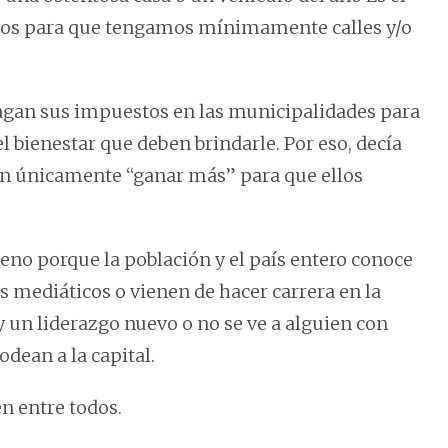
llos para que tengamos mínimamente calles y/o
pagan sus impuestos en las municipalidades para
l bienestar que deben brindarle. Por eso, decía
en únicamente “ganar más” para que ellos
no porque la población y el país entero conoce
s mediáticos o vienen de hacer carrera en la
 un liderazgo nuevo o no se ve a alguien con
odean a la capital.
en entre todos.