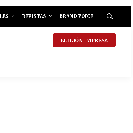
LES
REVISTAS
BRAND VOICE
Mostrar
búsqueda
EDICIÓN IMPRESA