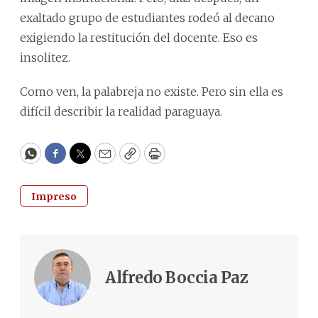
exaltado grupo de estudiantes rodeó al decano
exigiendo la restitución del docente. Eso es
insolitez.
Como ven, la palabreja no existe. Pero sin ella es
difícil describir la realidad paraguaya.
WhatsApp
Facebook
Twitter
Email
Copy
Print
Impreso
Alfredo Boccia Paz