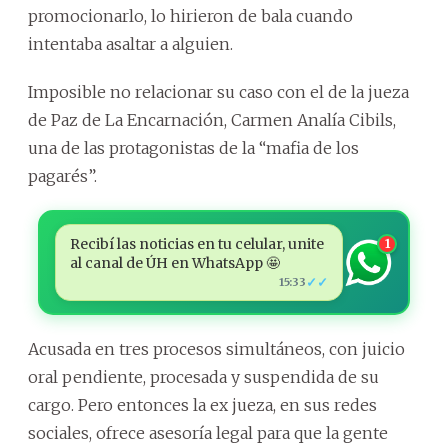
promocionarlo, lo hirieron de bala cuando
intentaba asaltar a alguien.
Imposible no relacionar su caso con el de la jueza
de Paz de La Encarnación, Carmen Analía Cibils,
una de las protagonistas de la “mafia de los
pagarés”.
Recibí las noticias en tu celular, unite
1
al canal de ÚH en WhatsApp 🤩
✓✓
15:33
Acusada en tres procesos simultáneos, con juicio
oral pendiente, procesada y suspendida de su
cargo. Pero entonces la ex jueza, en sus redes
sociales, ofrece asesoría legal para que la gente