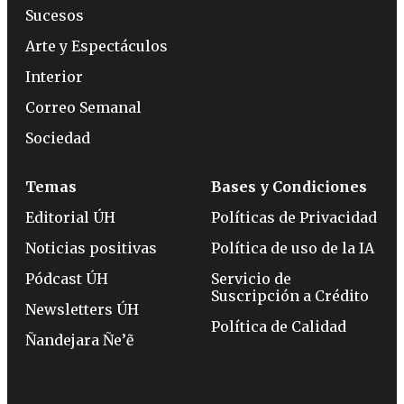
Sucesos
Arte y Espectáculos
Interior
Correo Semanal
Sociedad
Temas
Bases y Condiciones
Editorial ÚH
Políticas de Privacidad
Noticias positivas
Política de uso de la IA
Pódcast ÚH
Servicio de
Suscripción a Crédito
Newsletters ÚH
Política de Calidad
Ñandejara Ñe’ẽ