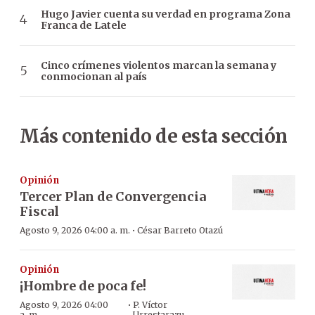
Hugo Javier cuenta su verdad en programa Zona
Franca de Latele
Cinco crímenes violentos marcan la semana y
conmocionan al país
Más contenido de esta sección
Opinión
Tercer Plan de Convergencia
Fiscal
·
Agosto 9, 2026 04:00 a. m.
César Barreto Otazú
Opinión
¡Hombre de poca fe!
·
Agosto 9, 2026 04:00
P. Víctor
a. m.
Urrestarazu