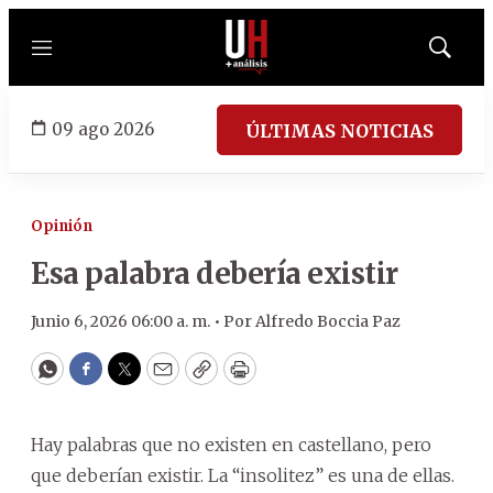
Menú
Mostrar
búsqued
09 ago 2026
ÚLTIMAS NOTICIAS
Opinión
Esa palabra debería existir
Junio 6, 2026 06:00 a. m. •
Por
Alfredo Boccia Paz
WhatsApp
Facebook
Twitter
Email
Copy
Print
Hay palabras que no existen en castellano, pero
que deberían existir. La “insolitez” es una de ellas.