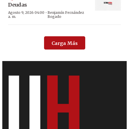
Deudas
·
Agosto 9, 2026 04:00
Benjamín Fernández
a. m.
Bogado
Carga Más