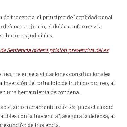
 de inocencia, el principio de legalidad penal,
la defensa en juicio, el doble conforme y la
soluciones judiciales.
de Sentencia ordena prisión preventiva del ex
 incurre en seis violaciones constitucionales
inversión del principio de in dubio pro reo, al
e en una herramienta de condena.
nable, sino meramente retórica, pues el cuadro
ibles con la inocencia”, asegura la defensa, al
a presunción de inocencia.