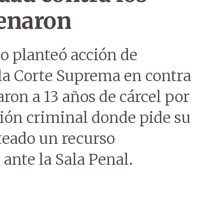
denaron
o planteó acción de
 la Corte Suprema en contra
aron a 13 años de cárcel por
ción criminal donde pide su
teado un recurso
ante la Sala Penal.