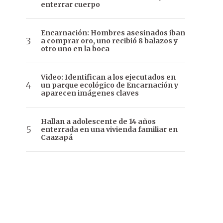
enterrar cuerpo
Encarnación: Hombres asesinados iban
a comprar oro, uno recibió 8 balazos y
otro uno en la boca
Video: Identifican a los ejecutados en
un parque ecológico de Encarnación y
aparecen imágenes claves
Hallan a adolescente de 14 años
enterrada en una vivienda familiar en
Caazapá