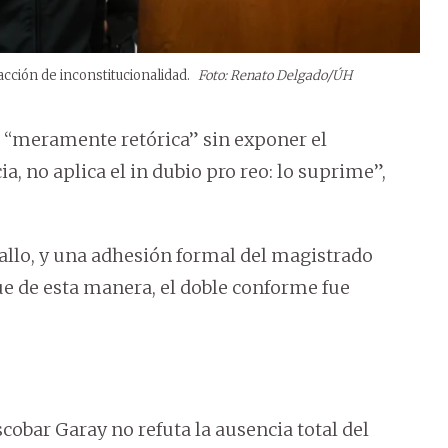
cción de inconstitucionalidad.
Foto: Renato Delgado/ÚH
s “meramente retórica” sin exponer el
 no aplica el in dubio pro reo: lo suprime”,
fallo, y una adhesión formal del magistrado
e de esta manera, el doble conforme fue
cobar Garay no refuta la ausencia total del