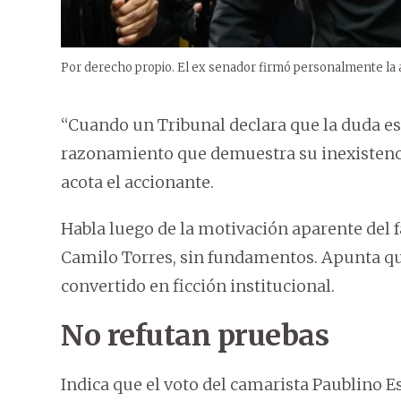
Por derecho propio. El ex senador firmó personalmente la a
“Cuando un Tribunal declara que la duda e
razonamiento que demuestra su inexistencia,
acota el accionante.
Habla luego de la motivación aparente del 
Camilo Torres, sin fundamentos. Apunta qu
convertido en ficción institucional.
No refutan pruebas
Indica que el voto del camarista Paublino Es