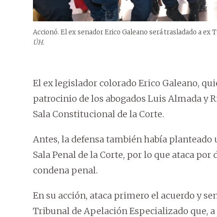
Accionó. El ex senador Erico Galeano será trasladado a ex T
ÚH.
El ex legislador colorado Erico Galeano, qu
patrocinio de los abogados Luis Almada y Ri
Sala Constitucional de la Corte.
Antes, la defensa también había planteado u
Sala Penal de la Corte, por lo que ataca po
condena penal.
En su acción, ataca primero el acuerdo y se
Tribunal de Apelación Especializado que, a 