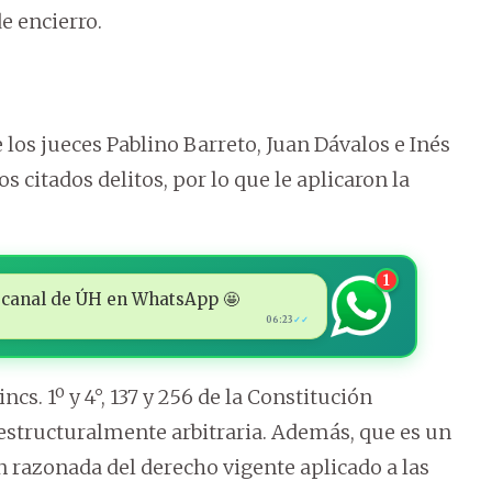
de encierro.
os jueces Pablino Barreto, Juan Dávalos e Inés
s citados delitos, por lo que le aplicaron la
1
 al canal de ÚH en WhatsApp 🤩
06:23
✓✓
incs. 1º y 4°, 137 y 256 de la Constitución
s estructuralmente arbitraria. Además, que es un
 razonada del derecho vigente aplicado a las