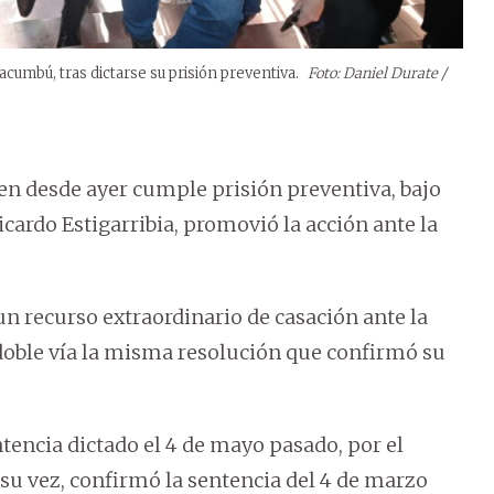
acumbú, tras dictarse su prisión preventiva.
Foto: Daniel Durate /
ien desde ayer cumple prisión preventiva, bajo
cardo Estigarribia, promovió la acción ante la
n recurso extraordinario de casación ante la
r doble vía la misma resolución que confirmó su
ntencia dictado el 4 de mayo pasado, por el
su vez, confirmó la sentencia del 4 de marzo