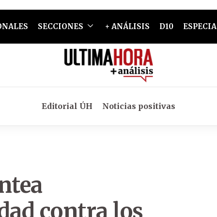
ONALES
SECCIONES
+ ANÁLISIS
D10
ESPECIA
Editorial ÚH
Noticias positivas
ntea
dad contra los