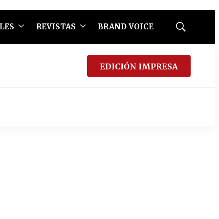
LES
REVISTAS
BRAND VOICE
Mostrar
búsqueda
EDICIÓN IMPRESA