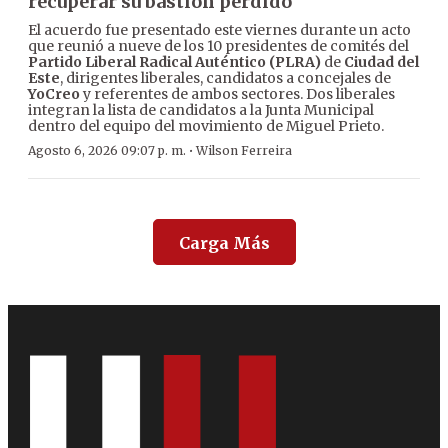
recuperar su bastión perdido
El acuerdo fue presentado este viernes durante un acto
que reunió a nueve de los 10 presidentes de comités del
Partido Liberal Radical Auténtico (PLRA)
de
Ciudad del
Este
, dirigentes liberales, candidatos a concejales de
YoCreo
y referentes de ambos sectores. Dos liberales
integran la lista de candidatos a la Junta Municipal
dentro del equipo del movimiento de Miguel Prieto.
·
Agosto 6, 2026 09:07 p. m.
Wilson Ferreira
Carga Más