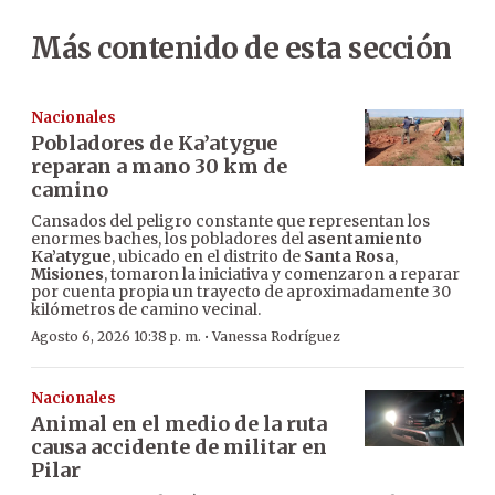
Más contenido de esta sección
Nacionales
Pobladores de Ka’atygue
reparan a mano 30 km de
camino
Cansados del peligro constante que representan los
enormes baches, los pobladores del
asentamiento
Ka’atygue
, ubicado en el distrito de
Santa Rosa
,
Misiones
, tomaron la iniciativa y comenzaron a reparar
por cuenta propia un trayecto de aproximadamente 30
kilómetros de camino vecinal.
·
Agosto 6, 2026 10:38 p. m.
Vanessa Rodríguez
Nacionales
Animal en el medio de la ruta
causa accidente de militar en
Pilar