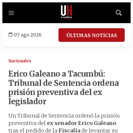
Menú
Mostrar
búsqued
07 ago 2026
ÚLTIMAS NOTICIAS
Nacionales
Erico Galeano a Tacumbú:
Tribunal de Sentencia ordena
prisión preventiva del ex
legislador
Un Tribunal de Sentencia ordenó la prisión
preventiva del
ex senador Erico Galeano
tras el pedido de la
Fiscalía
de levantar su