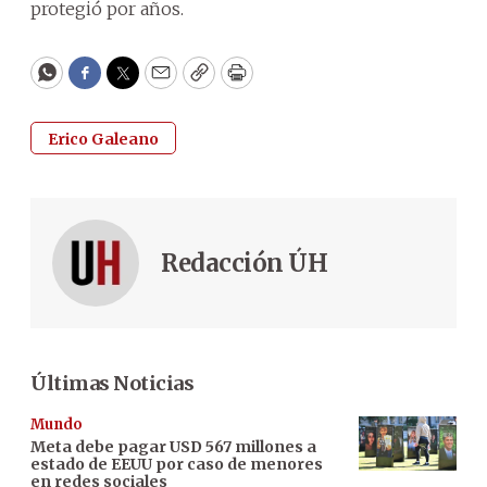
protegió por años.
WhatsApp
Facebook
Twitter
Email
Copy
Print
Erico Galeano
Redacción ÚH
Últimas Noticias
Mundo
Meta debe pagar USD 567 millones a
estado de EEUU por caso de menores
en redes sociales