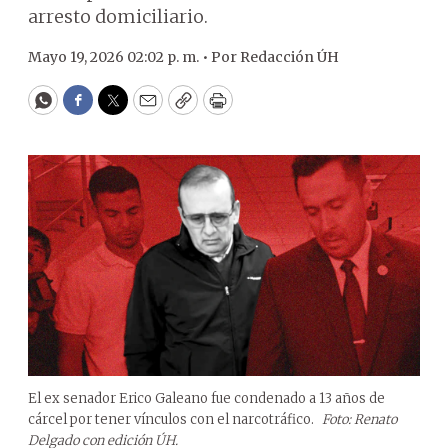
arresto domiciliario.
Mayo 19, 2026 02:02 p. m. •
Por
Redacción ÚH
WhatsApp
Facebook
Twitter
Email
Copy
Print
El ex senador Erico Galeano fue condenado a 13 años de
cárcel por tener vínculos con el narcotráfico.
Foto: Renato
Delgado con edición ÚH.