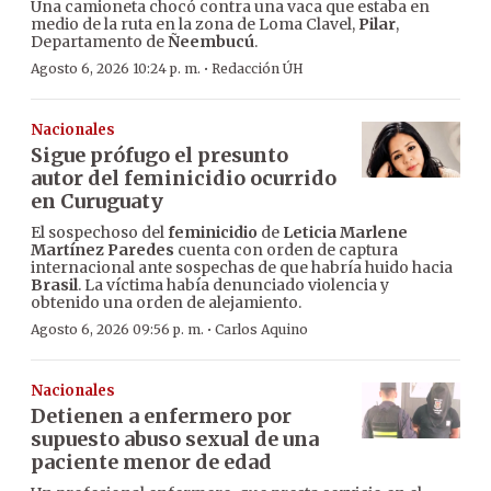
Una camioneta chocó contra una vaca que estaba en
medio de la ruta en la zona de Loma Clavel,
Pilar
,
Departamento de
Ñeembucú
.
·
Agosto 6, 2026 10:24 p. m.
Redacción ÚH
Nacionales
Sigue prófugo el presunto
autor del feminicidio ocurrido
en Curuguaty
El sospechoso del
feminicidio
de
Leticia Marlene
Martínez Paredes
cuenta con orden de captura
internacional ante sospechas de que habría huido hacia
Brasil
. La víctima había denunciado violencia y
obtenido una orden de alejamiento.
·
Agosto 6, 2026 09:56 p. m.
Carlos Aquino
Nacionales
Detienen a enfermero por
supuesto abuso sexual de una
paciente menor de edad