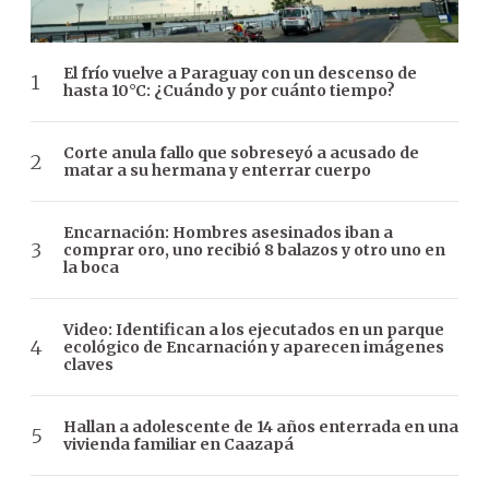
El frío vuelve a Paraguay con un descenso de
hasta 10°C: ¿Cuándo y por cuánto tiempo?
Corte anula fallo que sobreseyó a acusado de
matar a su hermana y enterrar cuerpo
Encarnación: Hombres asesinados iban a
comprar oro, uno recibió 8 balazos y otro uno en
la boca
Video: Identifican a los ejecutados en un parque
ecológico de Encarnación y aparecen imágenes
claves
Hallan a adolescente de 14 años enterrada en una
vivienda familiar en Caazapá