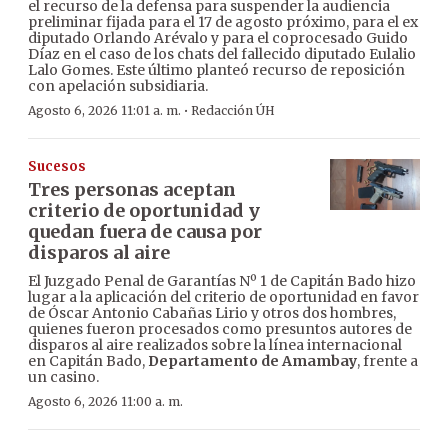
el recurso de la defensa para suspender la audiencia
preliminar fijada para el 17 de agosto próximo, para el ex
diputado Orlando Arévalo y para el coprocesado Guido
Díaz en el caso de los chats del fallecido diputado Eulalio
Lalo Gomes. Este último planteó recurso de reposición
con apelación subsidiaria.
·
Agosto 6, 2026 11:01 a. m.
Redacción ÚH
Sucesos
Tres personas aceptan
criterio de oportunidad y
quedan fuera de causa por
disparos al aire
El Juzgado Penal de Garantías Nº 1 de Capitán Bado hizo
lugar a la aplicación del criterio de oportunidad en favor
de Óscar Antonio Cabañas Lirio y otros dos hombres,
quienes fueron procesados como presuntos autores de
disparos al aire realizados sobre la línea internacional
en Capitán Bado,
Departamento de Amambay
, frente a
un casino.
Agosto 6, 2026 11:00 a. m.