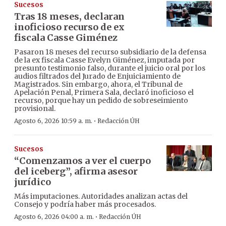
Sucesos
Tras 18 meses, declaran
inoficioso recurso de ex
fiscala Casse Giménez
Pasaron 18 meses del recurso subsidiario de la defensa
de la ex fiscala Casse Evelyn Giménez, imputada por
presunto testimonio falso, durante el juicio oral por los
audios filtrados del Jurado de Enjuiciamiento de
Magistrados. Sin embargo, ahora, el Tribunal de
Apelación Penal, Primera Sala, declaró inoficioso el
recurso, porque hay un pedido de sobreseimiento
provisional.
·
Agosto 6, 2026 10:59 a. m.
Redacción ÚH
Sucesos
“Comenzamos a ver el cuerpo
del iceberg”, afirma asesor
jurídico
Más imputaciones. Autoridades analizan actas del
Consejo y podría haber más procesados.
·
Agosto 6, 2026 04:00 a. m.
Redacción ÚH