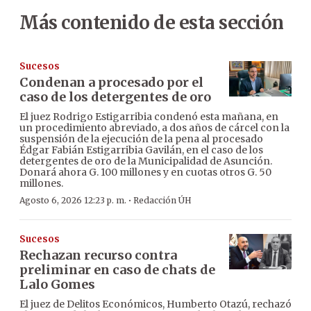
Más contenido de esta sección
Sucesos
Condenan a procesado por el
caso de los detergentes de oro
El juez Rodrigo Estigarribia condenó esta mañana, en
un procedimiento abreviado, a dos años de cárcel con la
suspensión de la ejecución de la pena al procesado
Édgar Fabián Estigarribia Gavilán, en el caso de los
detergentes de oro de la Municipalidad de Asunción.
Donará ahora G. 100 millones y en cuotas otros G. 50
millones.
·
Agosto 6, 2026 12:23 p. m.
Redacción ÚH
Sucesos
Rechazan recurso contra
preliminar en caso de chats de
Lalo Gomes
El juez de Delitos Económicos, Humberto Otazú, rechazó