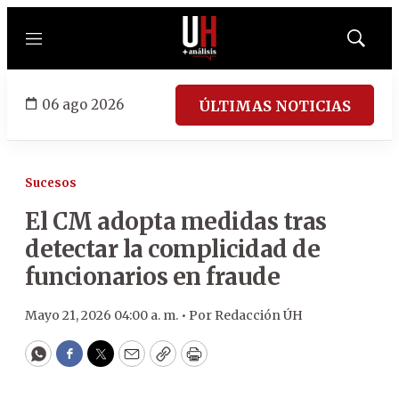
Menú
Mostrar
búsqued
06 ago 2026
ÚLTIMAS NOTICIAS
Sucesos
El CM adopta medidas tras
detectar la complicidad de
funcionarios en fraude
Mayo 21, 2026 04:00 a. m. •
Por
Redacción ÚH
WhatsApp
Facebook
Twitter
Email
Copy
Print