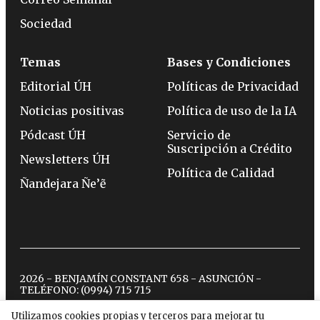
Sociedad
Temas
Bases y Condiciones
Editorial ÚH
Políticas de Privacidad
Noticias positivas
Política de uso de la IA
Pódcast ÚH
Servicio de
Suscripción a Crédito
Newsletters ÚH
Política de Calidad
Ñandejara Ñe’ẽ
2026 - BENJAMÍN CONSTANT 658 - ASUNCIÓN -
TELÉFONO:
(0994) 715 715
Utilizamos cookies propias y terceros para mejorar tu