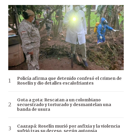
Policía afirma que detenido confesó el crimen de
Roselín y dio detalles escalofriantes
Gota a gota: Rescatan a un colombiano
secuestrado y torturado y desmantelan una
banda de usura
Caazapá: Roselín murió por asfixia y la violencia
sufrió tras su deceso, según autopsia