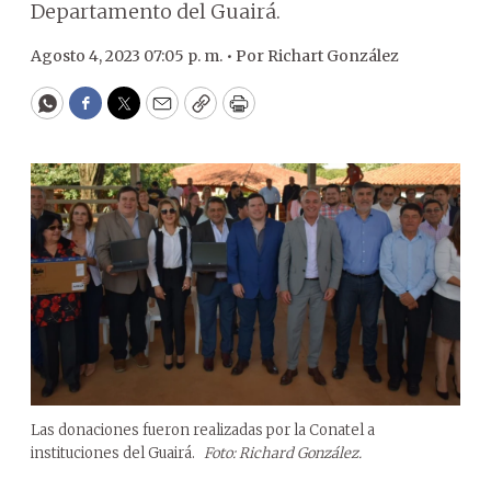
Departamento del Guairá.
Agosto 4, 2023 07:05 p. m. •
Por
Richart González
WhatsApp
Facebook
Twitter
Email
Copy
Print
Las donaciones fueron realizadas por la Conatel a
instituciones del Guairá.
Foto: Richard González.