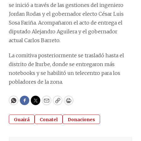
se inició a través de las gestiones del ingeniero
Jordan Rodas y el gobernador electo César Luis
Sosa Fariña. Acompañaron el acto de entrega el
diputado Alejandro Aguilera y el gobernador
actual Carlos Barreto.
La comitiva posteriormente se trasladó hasta el
distrito de Iturbe, donde se entregaron más
notebooks y se habilitó un telecentro para los
pobladores de la zona.
WhatsApp
Facebook
Twitter
Email
Copy
Print
Guairá
Conatel
Donaciones