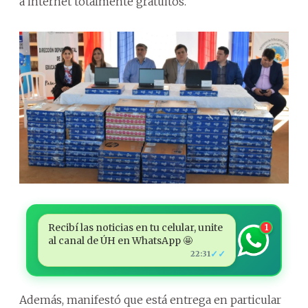
a internet totalmente gratuitos.
Recibí las noticias en tu celular, unite
1
al canal de ÚH en WhatsApp 🤩
✓✓
22:31
Además, manifestó que está entrega en particular