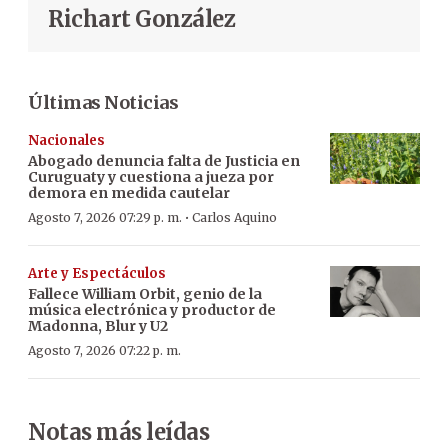
Richart González
Últimas Noticias
Nacionales
Abogado denuncia falta de Justicia en
Curuguaty y cuestiona a jueza por
demora en medida cautelar
·
Agosto 7, 2026 07:29 p. m.
Carlos Aquino
Arte y Espectáculos
Fallece William Orbit, genio de la
música electrónica y productor de
Madonna, Blur y U2
Agosto 7, 2026 07:22 p. m.
Notas más leídas