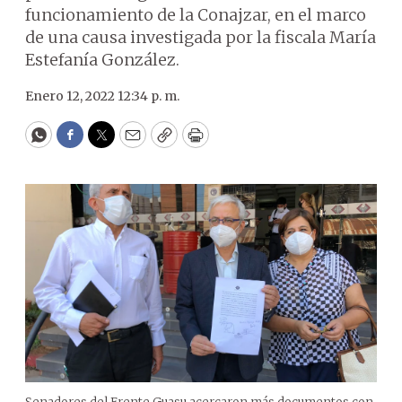
funcionamiento de la Conajzar, en el marco
de una causa investigada por la fiscala María
Estefanía González.
Enero 12, 2022 12:34 p. m.
WhatsApp
Facebook
Twitter
Email
Copy
Print