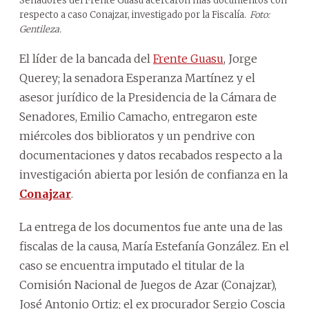
Senadores del Frente Guasu acercaron más documentos con
respecto a caso Conajzar, investigado por la Fiscalía.
Foto:
Gentileza.
El líder de la bancada del
Frente Guasu
, Jorge
Querey; la senadora Esperanza Martínez y el
asesor jurídico de la Presidencia de la Cámara de
Senadores, Emilio Camacho, entregaron este
miércoles dos biblioratos y un pendrive con
documentaciones y datos recabados respecto a la
investigación abierta por lesión de confianza en la
Conajzar
.
La entrega de los documentos fue ante una de las
fiscalas de la causa, María Estefanía González. En el
caso se encuentra imputado el titular de la
Comisión Nacional de Juegos de Azar (Conajzar),
José Antonio Ortiz; el ex procurador Sergio Coscia