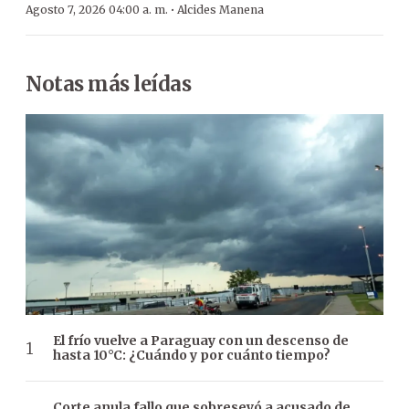
·
Agosto 7, 2026 04:00 a. m.
Alcides Manena
Notas más leídas
El frío vuelve a Paraguay con un descenso de
hasta 10°C: ¿Cuándo y por cuánto tiempo?
Corte anula fallo que sobreseyó a acusado de