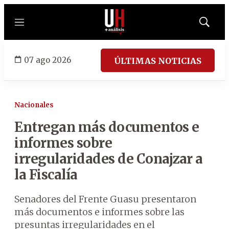
Menú
Mostrar
búsqued
07 ago 2026
ÚLTIMAS NOTICIAS
Nacionales
Entregan más documentos e
informes sobre
irregularidades de Conajzar a
la Fiscalía
Senadores del Frente Guasu presentaron
más documentos e informes sobre las
presuntas irregularidades en el