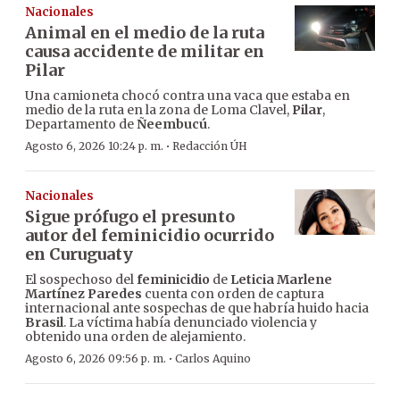
Nacionales
Animal en el medio de la ruta
causa accidente de militar en
Pilar
Una camioneta chocó contra una vaca que estaba en
medio de la ruta en la zona de Loma Clavel,
Pilar
,
Departamento de
Ñeembucú
.
·
Agosto 6, 2026 10:24 p. m.
Redacción ÚH
Nacionales
Sigue prófugo el presunto
autor del feminicidio ocurrido
en Curuguaty
El sospechoso del
feminicidio
de
Leticia Marlene
Martínez Paredes
cuenta con orden de captura
internacional ante sospechas de que habría huido hacia
Brasil
. La víctima había denunciado violencia y
obtenido una orden de alejamiento.
·
Agosto 6, 2026 09:56 p. m.
Carlos Aquino