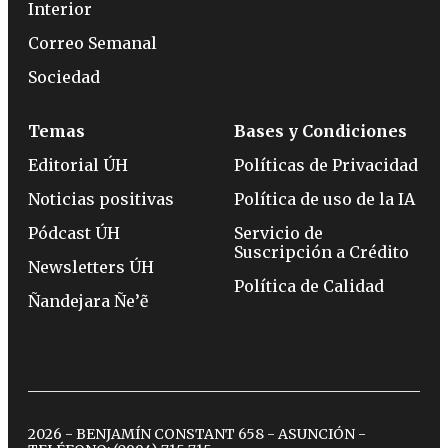
Interior
Correo Semanal
Sociedad
Temas
Bases y Condiciones
Editorial ÚH
Políticas de Privacidad
Noticias positivas
Política de uso de la IA
Pódcast ÚH
Servicio de
Suscripción a Crédito
Newsletters ÚH
Política de Calidad
Ñandejara Ñe’ẽ
2026 - BENJAMÍN CONSTANT 658 - ASUNCIÓN -