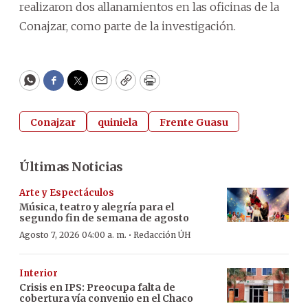
realizaron dos allanamientos en las oficinas de la
Conajzar, como parte de la investigación.
WhatsApp
Facebook
Twitter
Email
Copy
Print
Conajzar
quiniela
Frente Guasu
Últimas Noticias
Arte y Espectáculos
Música, teatro y alegría para el
segundo fin de semana de agosto
·
Agosto 7, 2026 04:00 a. m.
Redacción ÚH
Interior
Crisis en IPS: Preocupa falta de
cobertura vía convenio en el Chaco