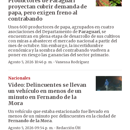
Productores de Paraguarí
proyectan cubrir demanda de
papa, pero exigen freno al
contrabando
Unos 600 productores de papa, agrupados en cuatro
asociaciones del Departamento de
Paraguarí
, se
encuentran en plena etapa de desarrollo de sus cultivos
con miras a abastecer el mercado nacional a partir del
mes de octubre. Sin embargo, la incertidumbre
económica y la sombra del contrabando vuelven a
poner en riesgo las ganancias del sector primario.
·
Agosto 5, 2026 10:46 p. m.
Vanessa Rodríguez
Nacionales
Video: Delincuentes se llevan
un vehículo en menos de un
minuto en Fernando de la
Mora
Un vehículo que estaba estacionado fue llevado en
menos de un minuto por delincuentes en la ciudad de
Fernando de la Mora
.
·
Agosto 5, 2026 09:54 p. m.
Redacción ÚH