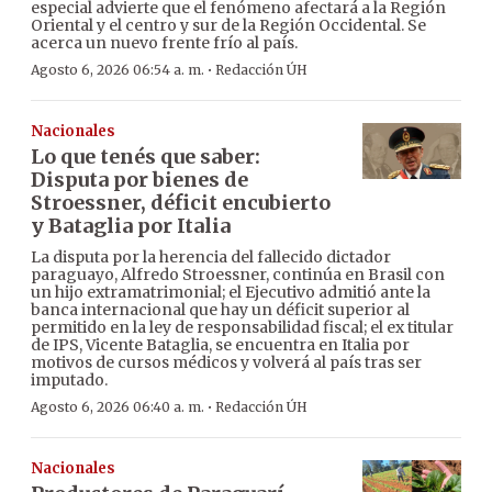
especial advierte que el fenómeno afectará a la Región
Oriental y el centro y sur de la Región Occidental. Se
acerca un nuevo frente frío al país.
·
Agosto 6, 2026 06:54 a. m.
Redacción ÚH
Nacionales
Lo que tenés que saber:
Disputa por bienes de
Stroessner, déficit encubierto
y Bataglia por Italia
La disputa por la herencia del fallecido dictador
paraguayo, Alfredo Stroessner, continúa en Brasil con
un hijo extramatrimonial; el Ejecutivo admitió ante la
banca internacional que hay un déficit superior al
permitido en la ley de responsabilidad fiscal; el ex titular
de IPS, Vicente Bataglia, se encuentra en Italia por
motivos de cursos médicos y volverá al país tras ser
imputado.
·
Agosto 6, 2026 06:40 a. m.
Redacción ÚH
Nacionales