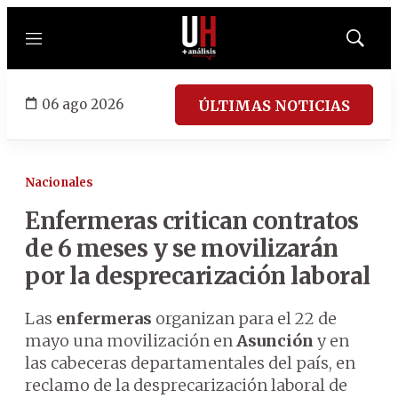
Menú
Mostrar
búsqued
06 ago 2026
ÚLTIMAS NOTICIAS
Nacionales
Enfermeras critican contratos
de 6 meses y se movilizarán
por la desprecarización laboral
Las
enfermeras
organizan para el 22 de
mayo una movilización en
Asunción
y en
las cabeceras departamentales del país, en
reclamo de la desprecarización laboral de