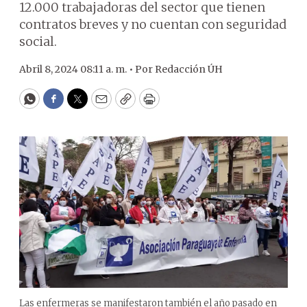
12.000 trabajadoras del sector que tienen
contratos breves y no cuentan con seguridad
social.
Abril 8, 2024 08:11 a. m. •
Por
Redacción ÚH
WhatsApp
Facebook
Twitter
Email
Copy
Print
Las enfermeras se manifestaron también el año pasado en