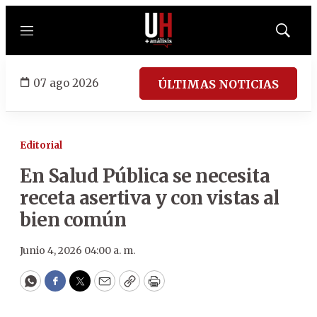
Menú
Mostrar
búsqued
07 ago 2026
ÚLTIMAS NOTICIAS
Editorial
En Salud Pública se necesita
receta asertiva y con vistas al
bien común
Junio 4, 2026 04:00 a. m.
WhatsApp
Facebook
Twitter
Email
Copy
Print