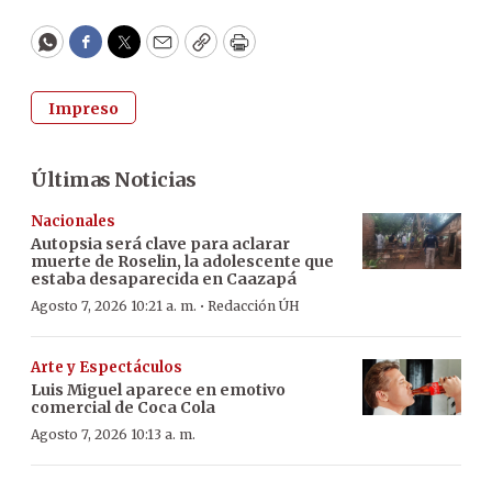
WhatsApp
Facebook
Twitter
Email
Copy
Print
Impreso
Últimas Noticias
Nacionales
Autopsia será clave para aclarar
muerte de Roselin, la adolescente que
estaba desaparecida en Caazapá
·
Agosto 7, 2026 10:21 a. m.
Redacción ÚH
Arte y Espectáculos
Luis Miguel aparece en emotivo
comercial de Coca Cola
Agosto 7, 2026 10:13 a. m.