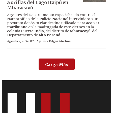
a orillas del Lago Itaipú en
Mbaracayú
Agentes del Departamento Especializado contra el
Narcotráfico de la
Policía Nacional
intervinieron un
presunto depósito clandestino utilizado para acopiar
marihuana
en la madrugada de este viernes en la
colonia
Puerto Indio
, del distrito de
Mbaracayú
, del
Departamento de
Alto Paraná
.
·
Agosto 7, 2026 02:04 p. m.
Edgar Medina
Carga Más