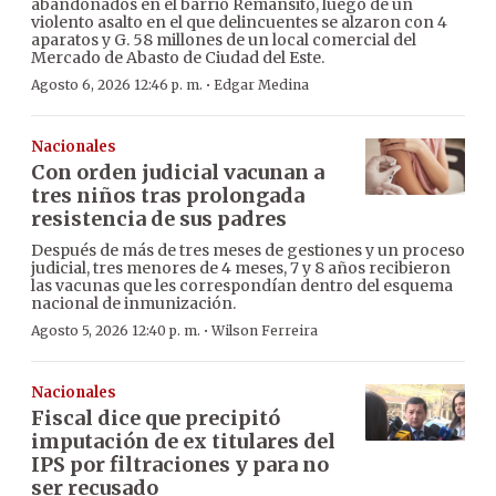
abandonados en el barrio Remansito, luego de un
violento asalto en el que delincuentes se alzaron con 4
aparatos y G. 58 millones de un local comercial del
Mercado de Abasto de Ciudad del Este.
·
Agosto 6, 2026 12:46 p. m.
Edgar Medina
Nacionales
Con orden judicial vacunan a
tres niños tras prolongada
resistencia de sus padres
Después de más de tres meses de gestiones y un proceso
judicial, tres menores de 4 meses, 7 y 8 años recibieron
las vacunas que les correspondían dentro del esquema
nacional de inmunización.
·
Agosto 5, 2026 12:40 p. m.
Wilson Ferreira
Nacionales
Fiscal dice que precipitó
imputación de ex titulares del
IPS por filtraciones y para no
ser recusado