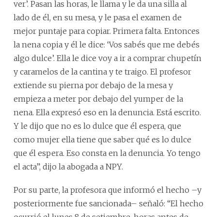
ver’. Pasan las horas, le llama y le da una silla al
lado de él, en su mesa, y le pasa el examen de
mejor puntaje para copiar. Primera falta. Entonces
la nena copia y él le dice: ‘Vos sabés que me debés
algo dulce’. Ella le dice voy a ir a comprar chupetín
y caramelos de la cantina y te traigo. El profesor
extiende su pierna por debajo de la mesa y
empieza a meter por debajo del yumper de la
nena. Ella expresó eso en la denuncia. Está escrito.
Y le dijo que no es lo dulce que él espera, que
como mujer ella tiene que saber qué es lo dulce
que él espera. Eso consta en la denuncia. Yo tengo
el acta”, dijo la abogada a NPY.
Por su parte, la profesora que informó el hecho –y
posteriormente fue sancionada– señaló: “El hecho
ocurrió el lunes 8 de setiembre, horas antes de