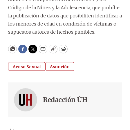
Código de la Niñez y la Adolescencia, que prohíbe
la publicación de datos que posibiliten identificar a
los menores de edad en condición de víctimas o
supuestos autores de hechos punibles.
WhatsApp
Facebook
Twitter
Email
Copy
Print
Acoso Sexual
Asunción
Redacción ÚH