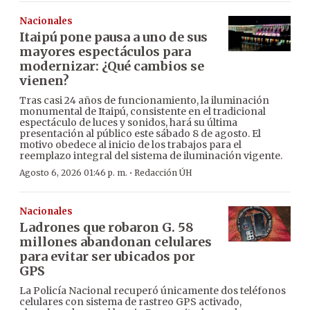
Nacionales
Itaipú pone pausa a uno de sus
mayores espectáculos para
modernizar: ¿Qué cambios se
vienen?
Tras casi 24 años de funcionamiento, la iluminación
monumental de Itaipú, consistente en el tradicional
espectáculo de luces y sonidos, hará su última
presentación al público este sábado 8 de agosto. El
motivo obedece al inicio de los trabajos para el
reemplazo integral del sistema de iluminación vigente.
·
Agosto 6, 2026 01:46 p. m.
Redacción ÚH
Nacionales
Ladrones que robaron G. 58
millones abandonan celulares
para evitar ser ubicados por
GPS
La Policía Nacional recuperó únicamente dos teléfonos
celulares con sistema de rastreo GPS activado,