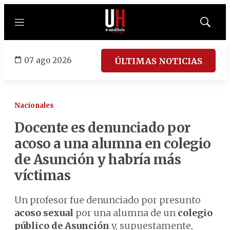
Menú
Mostrar
búsqued
07 ago 2026
ÚLTIMAS NOTICIAS
Nacionales
Docente es denunciado por
acoso a una alumna en colegio
de Asunción y habría más
víctimas
Un profesor fue denunciado por presunto
acoso sexual
por una alumna de un
colegio
público de Asunción
y, supuestamente,