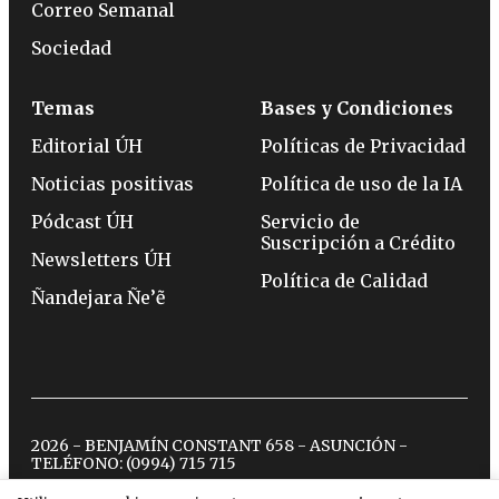
Correo Semanal
Sociedad
Temas
Bases y Condiciones
Editorial ÚH
Políticas de Privacidad
Noticias positivas
Política de uso de la IA
Pódcast ÚH
Servicio de
Suscripción a Crédito
Newsletters ÚH
Política de Calidad
Ñandejara Ñe’ẽ
2026 - BENJAMÍN CONSTANT 658 - ASUNCIÓN -
TELÉFONO:
(0994) 715 715