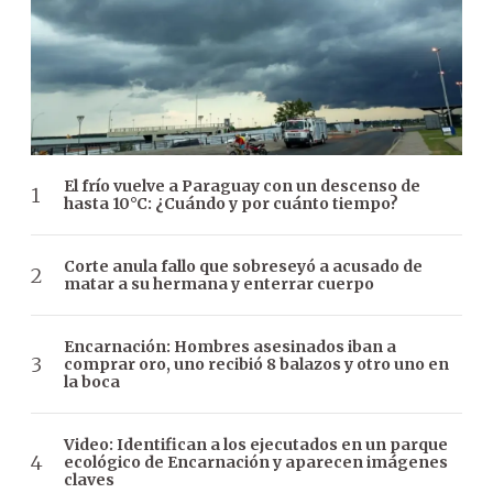
El frío vuelve a Paraguay con un descenso de
hasta 10°C: ¿Cuándo y por cuánto tiempo?
Corte anula fallo que sobreseyó a acusado de
matar a su hermana y enterrar cuerpo
Encarnación: Hombres asesinados iban a
comprar oro, uno recibió 8 balazos y otro uno en
la boca
Video: Identifican a los ejecutados en un parque
ecológico de Encarnación y aparecen imágenes
claves