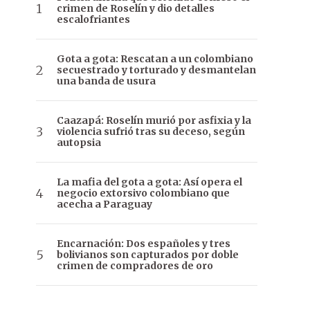
crimen de Roselín y dio detalles
escalofriantes
Gota a gota: Rescatan a un colombiano
secuestrado y torturado y desmantelan
una banda de usura
Caazapá: Roselín murió por asfixia y la
violencia sufrió tras su deceso, según
autopsia
La mafia del gota a gota: Así opera el
negocio extorsivo colombiano que
acecha a Paraguay
Encarnación: Dos españoles y tres
bolivianos son capturados por doble
crimen de compradores de oro