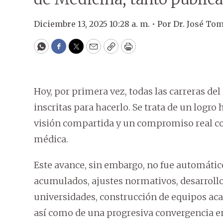
Diciembre 13, 2025 10:28 a. m. •
Por
Dr. José To
WhatsApp
Facebook
Twitter
Email
Copy
Print
Hoy, por primera vez, todas las carreras de
inscritas para hacerlo. Se trata de un logro
visión compartida y un compromiso real co
médica.
Este avance, sin embargo, no fue automático
acumulados, ajustes normativos, desarrollo
universidades, construcción de equipos aca
así como de una progresiva convergencia en