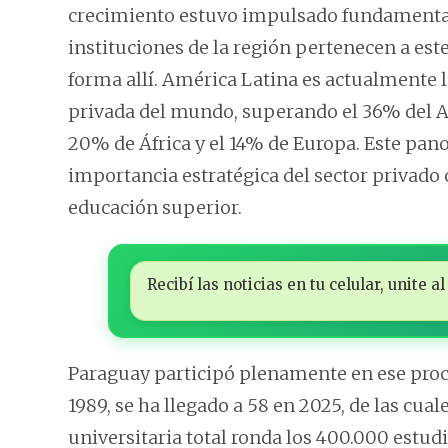
crecimiento estuvo impulsado fundamentalm
instituciones de la región pertenecen a este
forma allí. América Latina es actualmente 
privada del mundo, superando el 36% del As
20% de África y el 14% de Europa. Este pano
importancia estratégica del sector privado
educación superior.
Recibí las noticias en tu celular, unite
Paraguay participó plenamente en ese proce
1989, se ha llegado a 58 en 2025, de las cua
universitaria total ronda los 400.000 estu