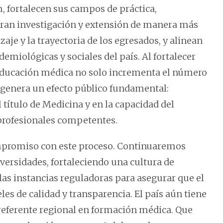
m, fortalecen sus campos de práctica,
oran investigación y extensión de manera más
zaje y la trayectoria de los egresados, y alinean
emiológicas y sociales del país. Al fortalecer
 educación médica no solo incrementa el número
genera un efecto público fundamental:
 título de Medicina y en la capacidad del
profesionales competentes.
promiso con este proceso. Continuaremos
rsidades, fortaleciendo una cultura de
as instancias reguladoras para asegurar que el
s de calidad y transparencia. El país aún tiene
eferente regional en formación médica. Que