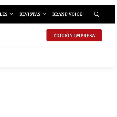
LES
REVISTAS
BRAND VOICE
Mostrar
búsqueda
EDICIÓN IMPRESA