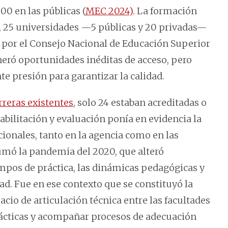
00 en las públicas (
MEC 2024)
. La formación
, 25 universidades —5 públicas y 20 privadas—
s por el Consejo Nacional de Educación Superior
eró oportunidades inéditas de acceso, pero
te presión para garantizar la calidad.
rreras existentes
, solo 24 estaban acreditadas o
abilitación y evaluación ponía en evidencia la
cionales, tanto en la agencia como en las
sumó la pandemia del 2020, que alteró
mpos de práctica, las dinámicas pedagógicas y
. Fue en ese contexto que se constituyó la
cio de articulación técnica entre las facultades
ácticas y acompañar procesos de adecuación