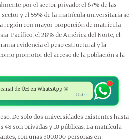
ente por el sector privado: el 67% de las
 sector y el 55% de la matrícula universitaria se
la región con mayor proporción de matrícula
ia-Pacífico, el 28% de América del Norte, el
rama evidencia el peso estructural y la
 como promotor del acceso de la población a la
1
 al canal de ÚH en WhatsApp 🤩
09:18
✓✓
so. De solo dos universidades existentes hasta
les 48 son privadas y 10 públicas. La matrícula
diantes, con unas 300.000 personas en