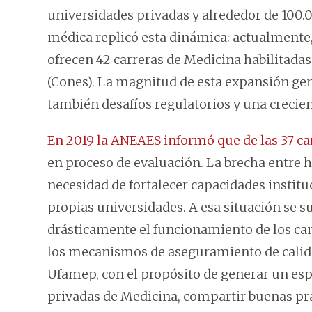
universidades privadas y alrededor de 100.0
médica replicó esta dinámica: actualmente
ofrecen 42 carreras de Medicina habilitada
(Cones). La magnitud de esta expansión gen
también desafíos regulatorios y una crecien
En 2019 la ANEAES informó que de las 37 ca
en proceso de evaluación. La brecha entre h
necesidad de fortalecer capacidades institu
propias universidades. A esa situación se 
drásticamente el funcionamiento de los ca
los mecanismos de aseguramiento de calidad
Ufamep, con el propósito de generar un espa
privadas de Medicina, compartir buenas pr