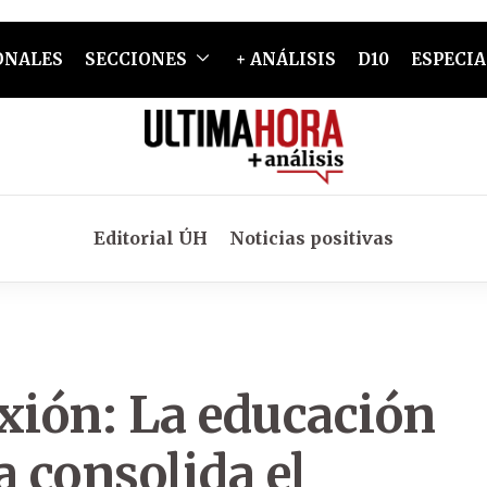
ONALES
SECCIONES
+ ANÁLISIS
D10
ESPECIA
Editorial ÚH
Noticias positivas
xión: La educación
 consolida el