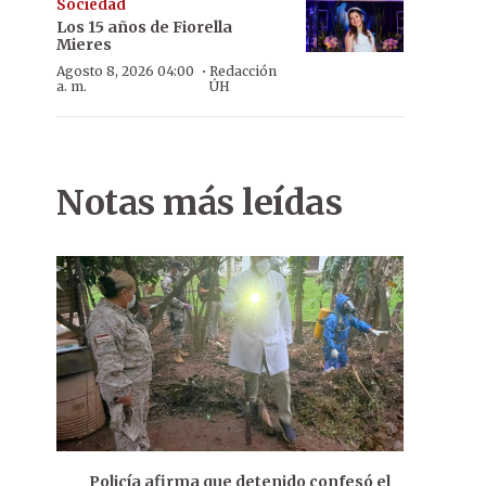
Sociedad
Los 15 años de Fiorella
Mieres
·
Agosto 8, 2026 04:00
Redacción
a. m.
ÚH
Notas más leídas
Policía afirma que detenido confesó el