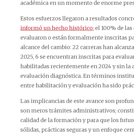
académica en un momento de enorme presi
Estos esfuerzos llegaron a resultados concr
informó un hecho histórico:
el 100% de las 
evaluaron o están formalmente inscritas para
alcance del cambio: 22 carreras han alcanza
2025, 6 se encuentran inscritas para evalu
habilitadas recientemente en 2024 y sin la 
evaluación diagnóstica. En términos instituc
entre habilitación y evaluación ha sido pr
Las implicancias de este avance son profund
son meros trámites administrativos; consti
calidad de la formación y para que los fut
sólidas, prácticas seguras y un enfoque cen