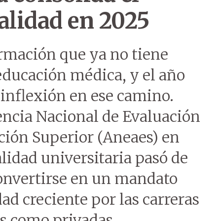
alidad en 2025
rmación que ya no tiene
educación médica, y el año
inflexión en ese camino.
encia Nacional de Evaluación
ción Superior (Aneaes) en
alidad universitaria pasó de
convertirse en un mandato
d creciente por las carreras
as como privadas.