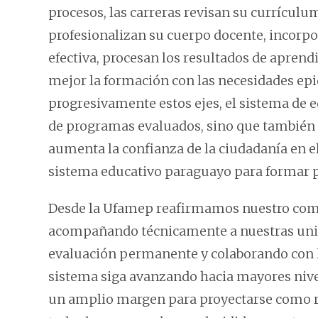
procesos, las carreras revisan su currículu
profesionalizan su cuerpo docente, incorp
efectiva, procesan los resultados de aprendi
mejor la formación con las necesidades epid
progresivamente estos ejes, el sistema de
de programas evaluados, sino que también 
aumenta la confianza de la ciudadanía en el
sistema educativo paraguayo para formar 
Desde la Ufamep reafirmamos nuestro com
acompañando técnicamente a nuestras unive
evaluación permanente y colaborando con l
sistema siga avanzando hacia mayores nivele
un amplio margen para proyectarse como r