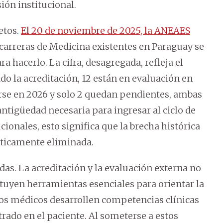
ón institucional.
etos.
El 20 de noviembre de 2025, la ANEAES
carreras de Medicina existentes en Paraguay se
 hacerlo. La cifra, desagregada, refleja el
do la acreditación, 12 están en evaluación en
arse en 2026 y solo 2 quedan pendientes, ambas
antigüedad necesaria para ingresar al ciclo de
ionales, esto significa que la brecha histórica
ácticamente eliminada.
as. La acreditación y la evaluación externa no
tuyen herramientas esenciales para orientar la
uros médicos desarrollen competencias clínicas
trado en el paciente. Al someterse a estos