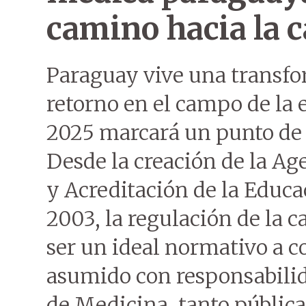
camino hacia la c
Paraguay vive una transfo
retorno en el campo de la 
2025 marcará un punto de 
Desde la creación de la Ag
y Acreditación de la Educa
2003, la regulación de la c
ser un ideal normativo a 
asumido con responsabilida
de Medicina, tanto públic