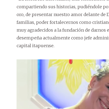
compartiendo sus historias, pudiéndole pon
oro, de presentar nuestro amor delante de D
familias, poder fortalecernos como cristia
muy agradecidos a la fundación de darnos e
desempeña actualmente como jefe administr
capital itapuense.