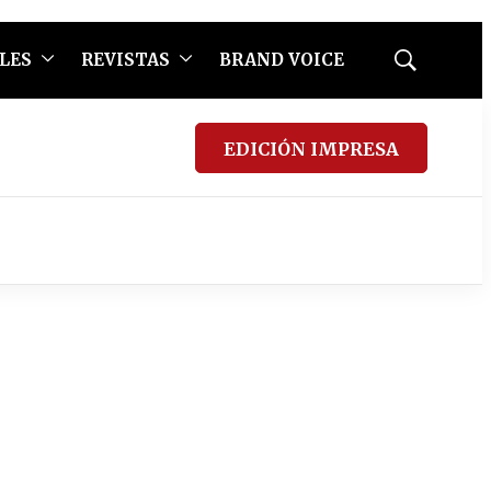
LES
REVISTAS
BRAND VOICE
Mostrar
búsqueda
EDICIÓN IMPRESA