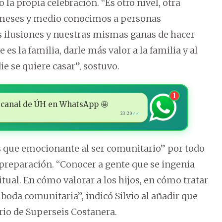
la propia celebración. “Es otro nivel, otra
s meses y medio conocimos a personas
 ilusiones y nuestras mismas ganas de hacer
es la familia, darle más valor a la familia y al
e se quiere casar”, sostuvo.
1
 al canal de ÚH en WhatsApp 🤩
23:20
✓✓
s que emocionante al ser comunitario” por todo
e preparación. “Conocer a gente que se ingenia
itual. En cómo valorar a los hijos, en cómo tratar
a boda comunitaria”, indicó Silvio al añadir que
io de Superseis Costanera.