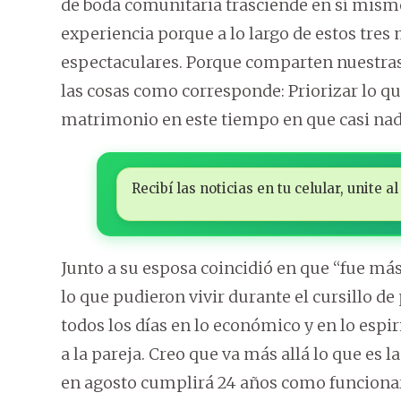
de boda comunitaria trasciende en sí mismo 
experiencia porque a lo largo de estos tre
espectaculares. Porque comparten nuestras
las cosas como corresponde: Priorizar lo que 
matrimonio en este tiempo en que casi nadi
Recibí las noticias en tu celular, unite
Junto a su esposa coincidió en que “fue má
lo que pudieron vivir durante el cursillo d
todos los días en lo económico y en lo espir
a la pareja. Creo que va más allá lo que es l
en agosto cumplirá 24 años como funcionar