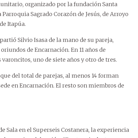
unitario, organizado por la fundación Santa
la Parroquia Sagrado Corazón de Jesús, de Arroyo
de Itapúa.
artió Silvio Isasa de la mano de su pareja,
riundos de Encarnación. En 11 años de
varoncitos, uno de siete años y otro de tres.
 que del total de parejas, al menos 14 forman
n sede en Encarnación. El resto son miembros de
e Sala en el Superseis Costanera, la experiencia