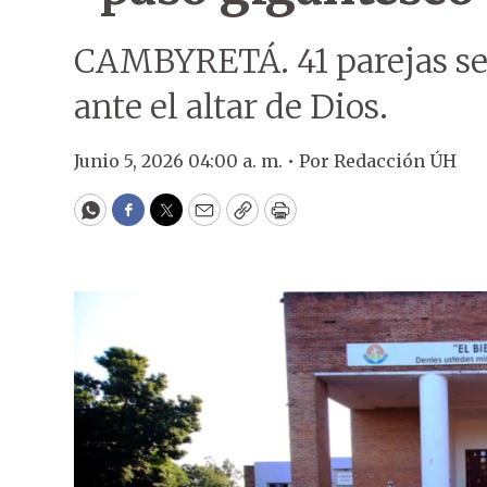
CAMBYRETÁ. 41 parejas se
ante el altar de Dios.
Junio 5, 2026 04:00 a. m. •
Por
Redacción ÚH
WhatsApp
Facebook
Twitter
Email
Copy
Print