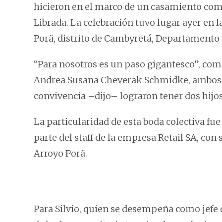
hicieron en el marco de un casamiento com
Librada. La celebración tuvo lugar ayer en 
Porã, distrito de Cambyretá, Departamento 
“Para nosotros es un paso gigantesco”, comp
Andrea Susana Cheverak Schmidke, ambos o
convivencia –dijo– lograron tener dos hijos 
La particularidad de esta boda colectiva fue
parte del staff de la empresa Retail SA, co
Arroyo Porã.
Para Silvio, quien se desempeña como jefe d