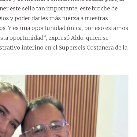
er este sello tan importante, este broche de
ios y poder darles más fuerza a nuestras
nos. Y es una oportunidad única, por eso estamos
sta oportunidad”, expresó Aldo, quien se
ativo interino en el Superseis Costanera de la