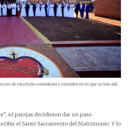
roceso de esta boda comunitaria y coincidieron en que va más allá
e”, 41 parejas decidieron dar un paso
Recibir el Santo Sacramento del Matrimonio. Y lo