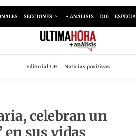
ONALES
SECCIONES
+ ANÁLISIS
D10
ESPECIA
Editorial ÚH
Noticias positivas
ria, celebran un
 en sus vidas