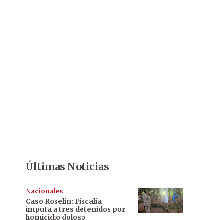
Últimas Noticias
Nacionales
Caso Roselín: Fiscalía
imputa a tres detenidos por
homicidio doloso