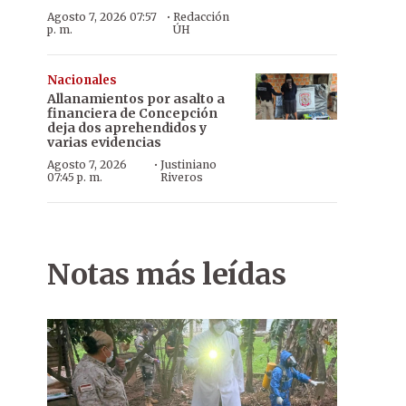
·
Agosto 7, 2026 07:57
Redacción
p. m.
ÚH
Nacionales
Allanamientos por asalto a
financiera de Concepción
deja dos aprehendidos y
varias evidencias
·
Agosto 7, 2026
Justiniano
07:45 p. m.
Riveros
Notas más leídas