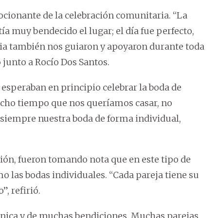
ocionante de la celebración comunitaria. “La
tía muy bendecido el lugar; el día fue perfecto,
sia también nos guiaron y apoyaron durante toda
o junto a Rocío Dos Santos.
esperaban en principio celebrar la boda de
ucho tiempo que nos queríamos casar, no
iempre nuestra boda de forma individual,
ción, fueron tomando nota que en este tipo de
o las bodas individuales. “Cada pareja tiene su
, refirió.
n única y de muchas bendiciones. Muchas parejas