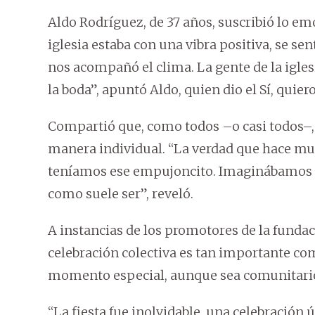
Aldo Rodríguez, de 37 años, suscribió lo em
iglesia estaba con una vibra positiva, se sen
nos acompañó el clima. La gente de la igle
la boda”, apuntó Aldo, quien dio el Sí, quier
Compartió que, como todos –o casi todos–, 
manera individual. “La verdad que hace m
teníamos ese empujoncito. Imaginábamos s
como suele ser”, reveló.
A instancias de los promotores de la funda
celebración colectiva es tan importante com
momento especial, aunque sea comunitario”
“La fiesta fue inolvidable, una celebració